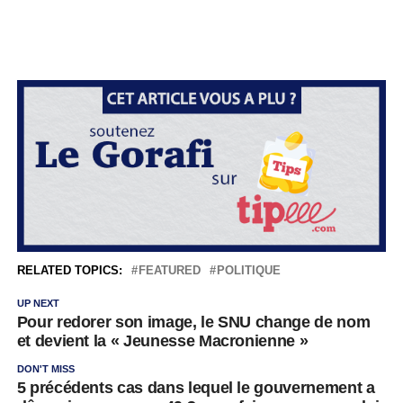
RELATED TOPICS:
FEATURED
POLITIQUE
UP NEXT
Pour redorer son image, le SNU change de nom
et devient la « Jeunesse Macronienne »
DON'T MISS
5 précédents cas dans lequel le gouvernement a