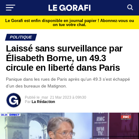
Le Gorafi est enfin disponible en journal papier !
Abonnez-vous ou
on tue votre chat.
POLITIQUE
Laissé sans surveillance par
Élisabeth Borne, un 49.3
circule en liberté dans Paris
Panique dans les rues de Paris après qu’un 49.3 s’est échappé
d’un des bureaux de Matignon.
Publié le
mar
21 Mar 2023 à 09h30
Par
La Rédaction