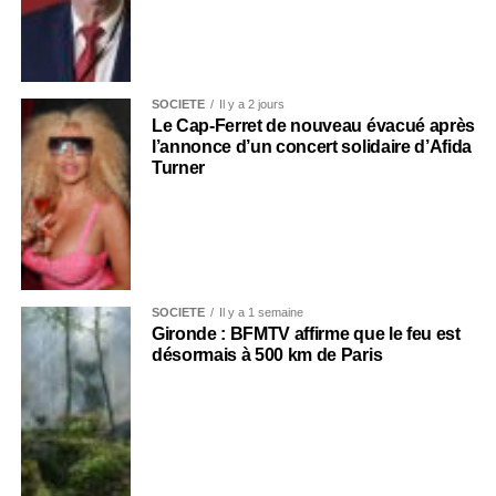
SOCIÉTÉ
Il y a 2 jours
Le Cap-Ferret de nouveau évacué après
l’annonce d’un concert solidaire d’Afida
Turner
SOCIÉTÉ
Il y a 1 semaine
Gironde : BFMTV affirme que le feu est
désormais à 500 km de Paris