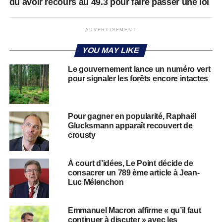
dû avoir recours au 49.3 pour faire passer une loi
ADVERTISEMENT
YOU MAY LIKE
Le gouvernement lance un numéro vert
pour signaler les forêts encore intactes
Pour gagner en popularité, Raphaël
Glucksmann apparaît recouvert de
crousty
À court d’idées, Le Point décide de
consacrer un 789 ème article à Jean-
Luc Mélenchon
Emmanuel Macron affirme « qu’il faut
continuer à discuter » avec les