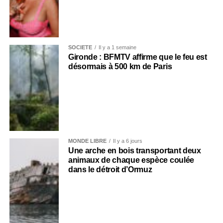
SOCIÉTÉ
Il y a 1 semaine
Gironde : BFMTV affirme que le feu est
désormais à 500 km de Paris
MONDE LIBRE
Il y a 6 jours
Une arche en bois transportant deux
animaux de chaque espèce coulée
dans le détroit d’Ormuz