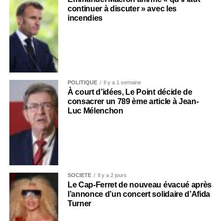
continuer à discuter » avec les
incendies
POLITIQUE
Il y a 1 semaine
À court d’idées, Le Point décide de
consacrer un 789 ème article à Jean-
Luc Mélenchon
SOCIÉTÉ
Il y a 2 jours
Le Cap-Ferret de nouveau évacué après
l’annonce d’un concert solidaire d’Afida
Turner