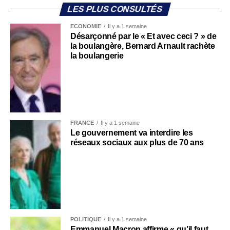
LES PLUS CONSULTÉS
ECONOMIE
Il y a 1 semaine
Désarçonné par le « Et avec ceci ? » de
la boulangère, Bernard Arnault rachète
la boulangerie
FRANCE
Il y a 1 semaine
Le gouvernement va interdire les
réseaux sociaux aux plus de 70 ans
POLITIQUE
Il y a 1 semaine
Emmanuel Macron affirme « qu’il faut