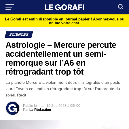
Le Gorafi est enfin disponible en journal papier !
Abonnez-vous ou
on tue votre chat.
SCIENCES
Astrologie – Mercure percute
accidentellement un semi-
remorque sur l’A6 en
rétrogradant trop tôt
La planète Mercure a violemment détruit l’intégralité d’un poids
lourd Toyota ce lundi en rétrogradant trop tôt sur l’autoroute du
soleil. Récit
Publié le
mar
19 Sep 2023 à 09h00
Par
La Rédaction