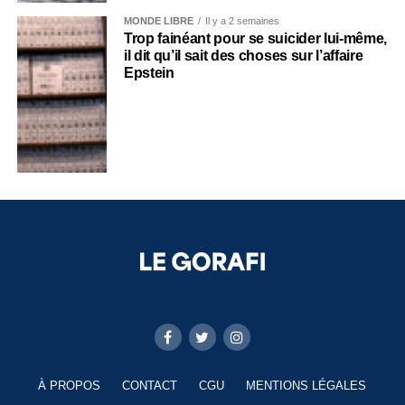
MONDE LIBRE
Il y a 2 semaines
Trop fainéant pour se suicider lui-même,
il dit qu’il sait des choses sur l’affaire
Epstein
À PROPOS
CONTACT
CGU
MENTIONS LÉGALES