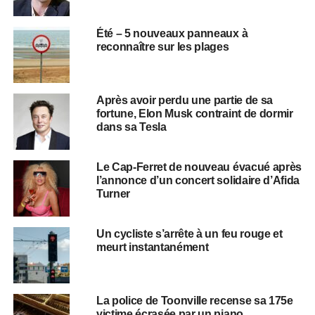
Été – 5 nouveaux panneaux à
reconnaître sur les plages
Après avoir perdu une partie de sa
fortune, Elon Musk contraint de dormir
dans sa Tesla
Le Cap-Ferret de nouveau évacué après
l’annonce d’un concert solidaire d’Afida
Turner
Un cycliste s’arrête à un feu rouge et
meurt instantanément
La police de Toonville recense sa 175e
victime écrasée par un piano