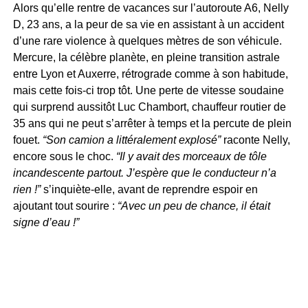
Alors qu’elle rentre de vacances sur l’autoroute A6, Nelly
D, 23 ans, a la peur de sa vie en assistant à un accident
d’une rare violence à quelques mètres de son véhicule.
Mercure, la célèbre planète, en pleine transition astrale
entre Lyon et Auxerre, rétrograde comme à son habitude,
mais cette fois-ci trop tôt. Une perte de vitesse soudaine
qui surprend aussitôt Luc Chambort, chauffeur routier de
35 ans qui ne peut s’arrêter à temps et la percute de plein
fouet.
“Son camion a littéralement explosé”
raconte Nelly,
encore sous le choc.
“Il y avait des morceaux de tôle
incandescente partout. J’espère que le conducteur n’a
rien !”
s’inquiète-elle, avant de reprendre espoir en
ajoutant tout sourire :
“Avec un peu de chance, il était
signe d’eau !”