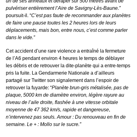
un de ses anneaux et déraper sur 500 mètres avant de
pulvériser entièrement l’Aire de Savigny-Lès-Baune.”
poursuit-il. “
C’est pas faute de recommander aux planètes
de faire une pause toutes les 2 heures lors de leurs
déplacements, mais bon, entre nous, c’est comme parler
dans le vide.”
Cet accident d’une rare violence a entraîné la fermeture
de l’A6 pendant environ 4 heures le temps de déblayer
les débris et de retrouver la dite-planète qui a entre-temps
pris la fuite. La Gendarmerie Nationale a d’ailleurs
partagé sur Twitter son signalement dans l’espoir de
retrouver la fuyarde: “
Planète brun-gris métalisée, pas de
plaque, 5000 km de diamètre environ, légère rayure au
niveau de l’aile droite, flashée à une vitesse orbitale
moyenne de 47 362 km/s, rapide et dangereuse
,
n’intervenez pas seuls.
Amour : Du renouveau en fin de
semaine. Le + : Mollo sur le sucre.”