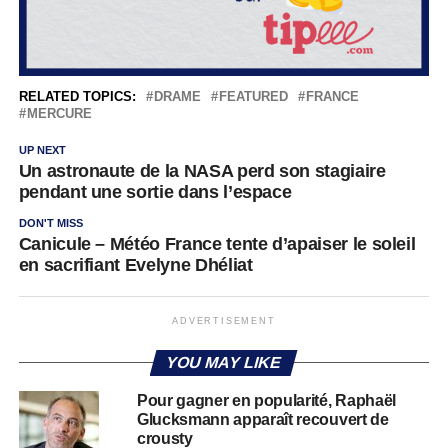
RELATED TOPICS:
DRAME
FEATURED
FRANCE
MERCURE
UP NEXT
Un astronaute de la NASA perd son stagiaire
pendant une sortie dans l’espace
DON'T MISS
Canicule – Météo France tente d’apaiser le soleil
en sacrifiant Evelyne Dhéliat
ADVERTISEMENT
YOU MAY LIKE
Pour gagner en popularité, Raphaël
Glucksmann apparaît recouvert de
crousty