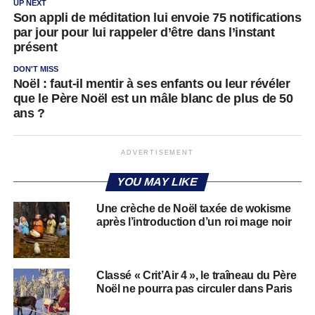
UP NEXT
Son appli de méditation lui envoie 75 notifications
par jour pour lui rappeler d’être dans l’instant
présent
DON'T MISS
Noël : faut-il mentir à ses enfants ou leur révéler
que le Père Noël est un mâle blanc de plus de 50
ans ?
ADVERTISEMENT
YOU MAY LIKE
Une crèche de Noël taxée de wokisme
après l’introduction d’un roi mage noir
Classé « Crit’Air 4 », le traîneau du Père
Noël ne pourra pas circuler dans Paris