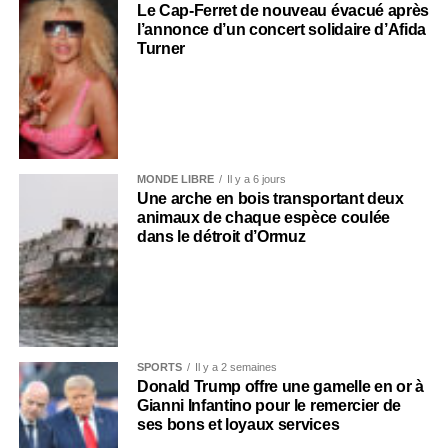
Le Cap-Ferret de nouveau évacué après
l’annonce d’un concert solidaire d’Afida
Turner
MONDE LIBRE
Il y a 6 jours
Une arche en bois transportant deux
animaux de chaque espèce coulée
dans le détroit d’Ormuz
SPORTS
Il y a 2 semaines
Donald Trump offre une gamelle en or à
Gianni Infantino pour le remercier de
ses bons et loyaux services