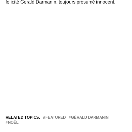
félicité Gérald Darmanin, toujours présumé innocent.
RELATED TOPICS:
FEATURED
GÉRALD DARMANIN
NOËL