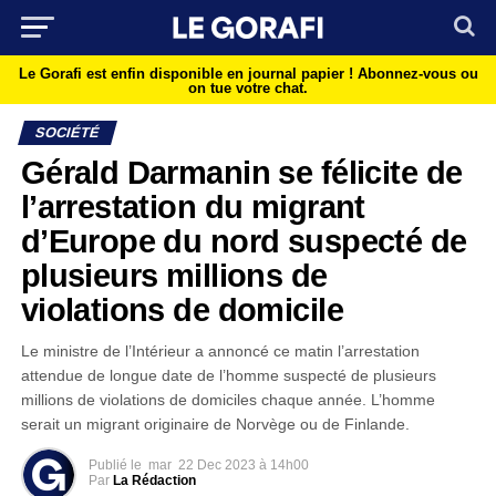
Le Gorafi est enfin disponible en journal papier !
Abonnez-vous ou
on tue votre chat.
SOCIÉTÉ
Gérald Darmanin se félicite de
l’arrestation du migrant
d’Europe du nord suspecté de
plusieurs millions de
violations de domicile
Le ministre de l’Intérieur a annoncé ce matin l’arrestation
attendue de longue date de l’homme suspecté de plusieurs
millions de violations de domiciles chaque année. L’homme
serait un migrant originaire de Norvège ou de Finlande.
Publié le
mar
22 Dec 2023 à 14h00
Par
La Rédaction