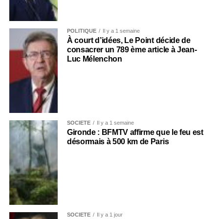
POLITIQUE
Il y a 1 semaine
À court d’idées, Le Point décide de
consacrer un 789 ème article à Jean-
Luc Mélenchon
SOCIÉTÉ
Il y a 1 semaine
Gironde : BFMTV affirme que le feu est
désormais à 500 km de Paris
SOCIÉTÉ
Il y a 1 jour