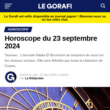
Le Gorafi est enfin disponible en journal papier !
Abonnez-vous ou
on tue votre chat.
HOROSCOPE
Horoscope du 23 septembre
2024
Taureau : L’avocate Nadia El Bouroumi se moquera de vous sur
les réseaux sociaux. Elle sera félicitée par toute la rédaction de
Cnews.
Publié le
mar
23 Sep 2024 à 10h00
Par
La Rédaction