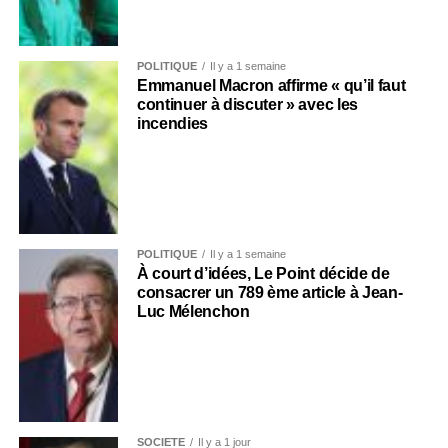
POLITIQUE
Il y a 1 semaine
Emmanuel Macron affirme « qu’il faut
continuer à discuter » avec les
incendies
POLITIQUE
Il y a 1 semaine
À court d’idées, Le Point décide de
consacrer un 789 ème article à Jean-
Luc Mélenchon
SOCIÉTÉ
Il y a 1 jour