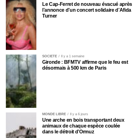
Le Cap-Ferret de nouveau évacué après
l’annonce d’un concert solidaire d’Afida
Turner
SOCIÉTÉ
Il y a 1 semaine
Gironde : BFMTV affirme que le feu est
désormais à 500 km de Paris
MONDE LIBRE
Il y a 6 jours
Une arche en bois transportant deux
animaux de chaque espèce coulée
dans le détroit d’Ormuz