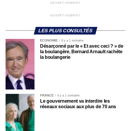
ADVERTISEMENT
ADVERTISEMENT
LES PLUS CONSULTÉS
ECONOMIE
Il y a 1 semaine
Désarçonné par le « Et avec ceci ? » de
la boulangère, Bernard Arnault rachète
la boulangerie
FRANCE
Il y a 1 semaine
Le gouvernement va interdire les
réseaux sociaux aux plus de 70 ans