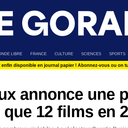
NDE LIBRE
FRANCE
CULTURE
SCIENCES
SPORTS
 enfin disponible en journal papier !
Abonnez-vous ou on tue
ux annonce une 
t que 12 films en 