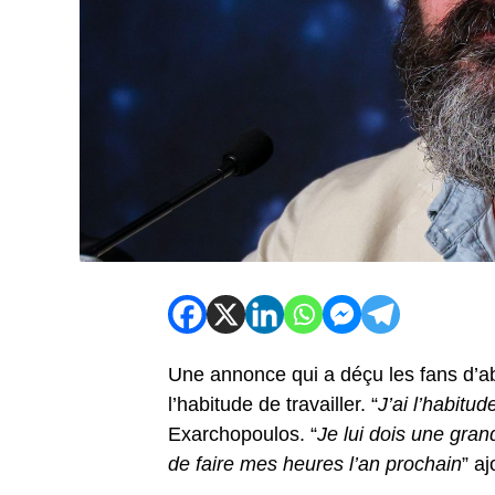
Une annonce qui a déçu les fans d’ab
l’habitude de travailler. “
J’ai l’habitud
Exarchopoulos. “
Je lui dois une grand
de faire mes heures l’an prochain
” aj