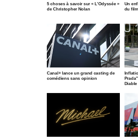
5 choses à savoir sur « L’Odyssée »
Un enf
de Christopher Nolan
du fil
Canal+ lance un grand casting de
Inflati
comédiens sans opinion
Prada”
Diable 