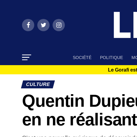
SOCIÉTÉ
POLITIQUE
MO
Le Gorafi est
CULTURE
Quentin Dupie
en ne réalisan