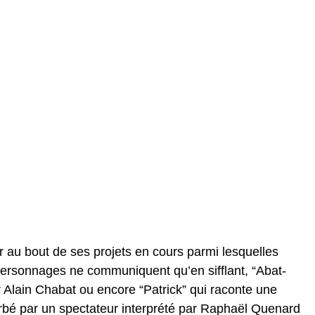
r au bout de ses projets en cours parmi lesquelles
personnages ne communiquent qu’en sifflant, “Abat-
ar Alain Chabat ou encore “Patrick” qui raconte une
rbé par un spectateur interprété par Raphaël Quenard