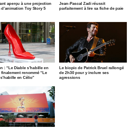
ant aperçu à une projection
Jean-Pascal Zadi réussit
m d’animation Toy Story 5
parfaitement à lire sa fiche de paie
on : “Le Diable s’habille en
Le biopic de Patrick Bruel rallongé
 finalement renommé “Le
de 2h30 pour y inclure ses
s’habille en Célio”
agressions