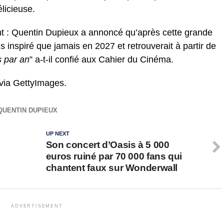
licieuse.
nt : Quentin Dupieux a annoncé qu’après cette grande
us inspiré que jamais en 2027 et retrouverait à partir de
s par an
” a-t-il confié aux Cahier du Cinéma.
 via GettyImages.
QUENTIN DUPIEUX
UP NEXT
Son concert d’Oasis à 5 000
euros ruiné par 70 000 fans qui
chantent faux sur Wonderwall
ADVERTISEMENT