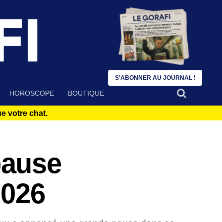
S'ABONNER AU JOURNAL !
HOROSCOPE
BOUTIQUE
 votre chat.
pause
2026