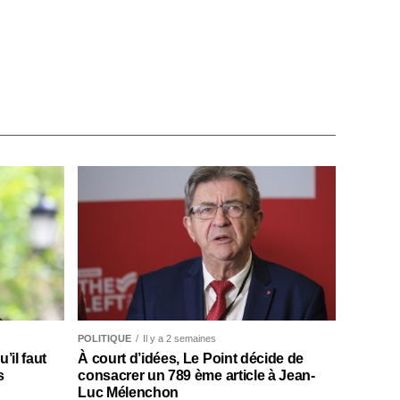
POLITIQUE
Il y a 2 semaines
il faut
À court d’idées, Le Point décide de
s
consacrer un 789 ème article à Jean-
Luc Mélenchon