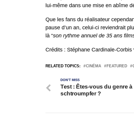
lui-même dans une mise en abîme dé
Que les fans du réalisateur cependa
pause d’un an, celui-ci reviendrait pl
là “
son rythme annuel de 35 ans film
Crédits : Stéphane Cardinale-Corbis
RELATED TOPICS:
CINÉMA
FEATURED
DON'T MISS
Test : Êtes-vous du genre à
schtroumpfer ?