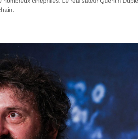
 de nombreux cinéphiles. Le réalisateur Quentin Du
chain.