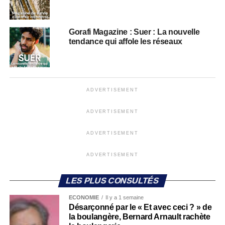
Gorafi Magazine : Suer : La nouvelle
tendance qui affole les réseaux
ADVERTISEMENT
ADVERTISEMENT
ADVERTISEMENT
ADVERTISEMENT
LES PLUS CONSULTÉS
ECONOMIE
Il y a 1 semaine
Désarçonné par le « Et avec ceci ? » de
la boulangère, Bernard Arnault rachète