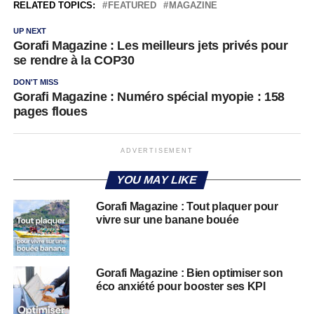
RELATED TOPICS:
FEATURED
MAGAZINE
UP NEXT
Gorafi Magazine : Les meilleurs jets privés pour
se rendre à la COP30
DON'T MISS
Gorafi Magazine : Numéro spécial myopie : 158
pages floues
ADVERTISEMENT
YOU MAY LIKE
Gorafi Magazine : Tout plaquer pour
vivre sur une banane bouée
Gorafi Magazine : Bien optimiser son
éco anxiété pour booster ses KPI