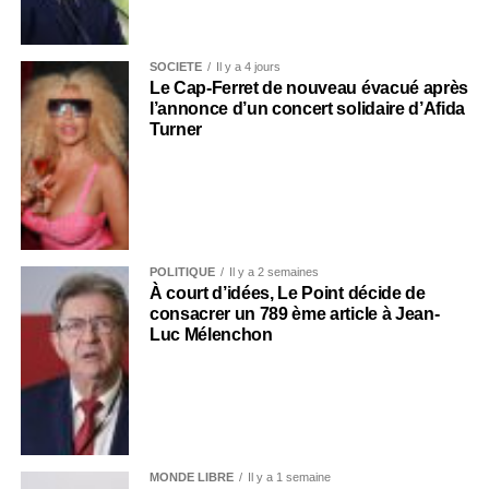
SOCIÉTÉ
Il y a 4 jours
Le Cap-Ferret de nouveau évacué après
l’annonce d’un concert solidaire d’Afida
Turner
POLITIQUE
Il y a 2 semaines
À court d’idées, Le Point décide de
consacrer un 789 ème article à Jean-
Luc Mélenchon
MONDE LIBRE
Il y a 1 semaine