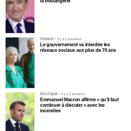
la boulangerie
FRANCE
Il y a 2 semaines
Le gouvernement va interdire les
réseaux sociaux aux plus de 70 ans
POLITIQUE
Il y a 2 semaines
Emmanuel Macron affirme « qu’il faut
continuer à discuter » avec les
incendies