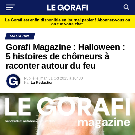
Le Gorafi est enfin disponible en journal papier !
Abonnez-vous ou
on tue votre chat.
MAGAZINE
Gorafi Magazine : Halloween :
5 histoires de chômeurs à
raconter autour du feu
Publié le
mar
31 Oct 2025 à 10h30
Par
La Rédaction