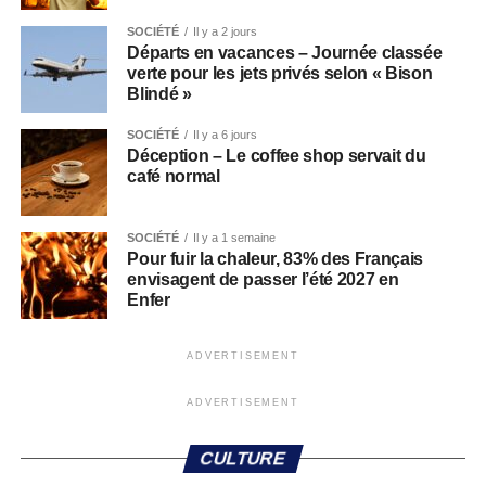
SOCIÉTÉ
Il y a 2 jours
Départs en vacances – Journée classée
verte pour les jets privés selon « Bison
Blindé »
SOCIÉTÉ
Il y a 6 jours
Déception – Le coffee shop servait du
café normal
SOCIÉTÉ
Il y a 1 semaine
Pour fuir la chaleur, 83% des Français
envisagent de passer l’été 2027 en
Enfer
ADVERTISEMENT
ADVERTISEMENT
CULTURE