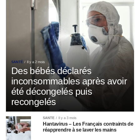
SANTÉ
Il y a 2 mois
Des bébés déclarés
inconsommables après avoir
été décongelés puis
recongelés
SANTÉ
Il y a 3 mois
Hantavirus – Les Français contraints de
réapprendre à se laver les mains