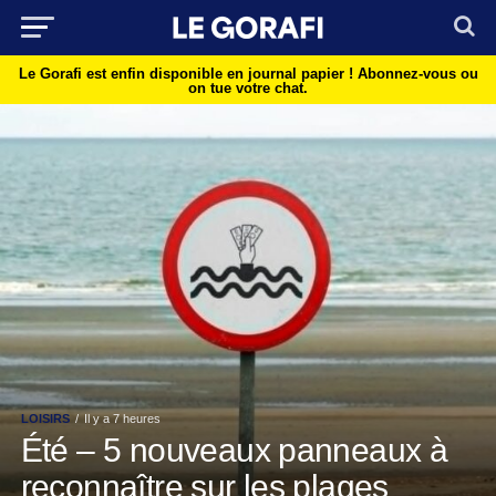
Le Gorafi est enfin disponible en journal papier !
Abonnez-vous ou
on tue votre chat.
LOISIRS
Il y a 7 heures
Été – 5 nouveaux panneaux à
reconnaître sur les plages