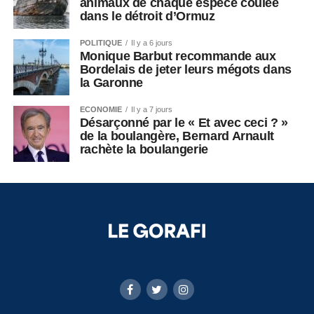
animaux de chaque espèce coulée
dans le détroit d’Ormuz
POLITIQUE
Il y a 6 jours
Monique Barbut recommande aux
Bordelais de jeter leurs mégots dans
la Garonne
ECONOMIE
Il y a 7 jours
Désarçonné par le « Et avec ceci ? »
de la boulangère, Bernard Arnault
rachète la boulangerie