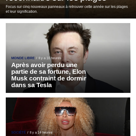
Focus sur cinq nouveaux panneaux à retrouver cette année sur les plages
et leur signification.
MONDE LIBRE
Il y a 10 heures
Après avoir perdu une
partie de sa fortune, Elon
Musk contraint de dormir
dans sa Tesla
SOCIÉTÉ
Il y a 14 heures