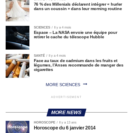
76 % des Millenials déclarent intégrer « hurler
dans un coussin » dans leur morning routine
SCIENCES
Il y a 4 mois
Espace – La NASA envoie une équipe pour
retirer le cache du télescope Hubble
SANTÉ
Il y a 4 mois
Face au taux de cadmium dans les fruits et
légumes, l’Anses recommande de manger des
cigarettes
MORE SCIENCES
ADVERTISEMENT
MORE NEWS
HOROSCOPE
Il y a 13 ans
Horoscope du 6 janvier 2014