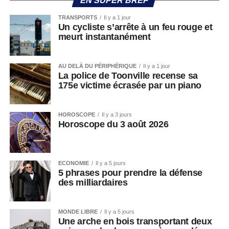
EN SUPER BREF
TRANSPORTS
Il y a 1 jour
Un cycliste s’arrête à un feu rouge et
meurt instantanément
AU DELÀ DU PÉRIPHÉRIQUE
Il y a 1 jour
La police de Toonville recense sa
175e victime écrasée par un piano
HOROSCOPE
Il y a 3 jours
Horoscope du 3 août 2026
ECONOMIE
Il y a 5 jours
5 phrases pour prendre la défense
des milliardaires
MONDE LIBRE
Il y a 5 jours
Une arche en bois transportant deux