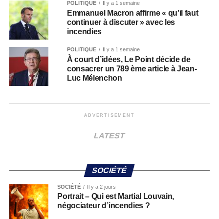
POLITIQUE
Il y a 1 semaine
Emmanuel Macron affirme « qu’il faut
continuer à discuter » avec les
incendies
POLITIQUE
Il y a 1 semaine
À court d’idées, Le Point décide de
consacrer un 789 ème article à Jean-
Luc Mélenchon
ADVERTISEMENT
LATEST
SOCIÉTÉ
SOCIÉTÉ
Il y a 2 jours
Portrait – Qui est Martial Louvain,
négociateur d’incendies ?