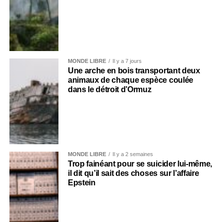
MONDE LIBRE
Il y a 7 jours
Une arche en bois transportant deux
animaux de chaque espèce coulée
dans le détroit d’Ormuz
MONDE LIBRE
Il y a 2 semaines
Trop fainéant pour se suicider lui-même,
il dit qu’il sait des choses sur l’affaire
Epstein