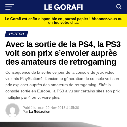
Le Gorafi est enfin disponible en journal papier !
Abonnez-vous ou
on tue votre chat.
HI-TECH
Avec la sortie de la PS4, la PS3
voit son prix s’envoler auprès
des amateurs de retrogaming
Conséquence de la sortie ce jour de la console de jeux vidéo
violents PlayStation4, l’ancienne génération de console voit son
prix exploser auprès des amateurs de retrogaming. Sitôt la
console sortie en Europe, la PS3 a vu sur certains sites son prix
multiplié par 4 ou 5, voire plus.
Publié le
mar
29 Nov 2013 à 15h30
Par
La Rédaction