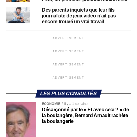
Des parents inquiets que leur fils
journaliste de jeux vidéo n’ait pas
encore trouvé un vrai travail
ADVERTISEMENT
ADVERTISEMENT
ADVERTISEMENT
ADVERTISEMENT
LES PLUS CONSULTÉS
ECONOMIE
Il y a 1 semaine
Désarçonné par le « Et avec ceci ? » de
la boulangère, Bernard Arnault rachète
la boulangerie