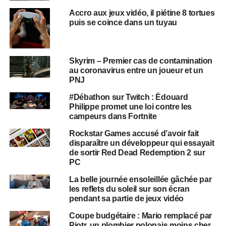
Accro aux jeux vidéo, il piétine 8 tortues
puis se coince dans un tuyau
Skyrim – Premier cas de contamination
au coronavirus entre un joueur et un
PNJ
#Débathon sur Twitch : Édouard
Philippe promet une loi contre les
campeurs dans Fortnite
Rockstar Games accusé d’avoir fait
disparaître un développeur qui essayait
de sortir Red Dead Redemption 2 sur
PC
La belle journée ensoleillée gâchée par
les reflets du soleil sur son écran
pendant sa partie de jeux vidéo
Coupe budgétaire : Mario remplacé par
Piotr, un plombier polonais moins cher