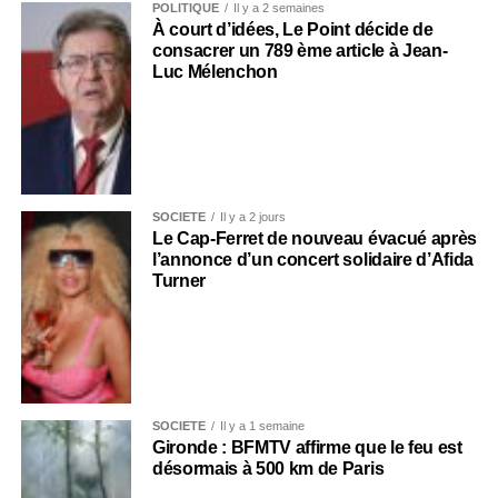
POLITIQUE
Il y a 2 semaines
À court d’idées, Le Point décide de
consacrer un 789 ème article à Jean-
Luc Mélenchon
SOCIÉTÉ
Il y a 2 jours
Le Cap-Ferret de nouveau évacué après
l’annonce d’un concert solidaire d’Afida
Turner
SOCIÉTÉ
Il y a 1 semaine
Gironde : BFMTV affirme que le feu est
désormais à 500 km de Paris