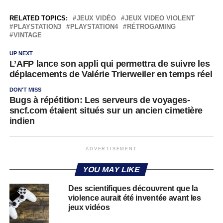
RELATED TOPICS:
JEUX VIDÉO
JEUX VIDEO VIOLENT
PLAYSTATION3
PLAYSTATION4
RÉTROGAMING
VINTAGE
UP NEXT
L’AFP lance son appli qui permettra de suivre les
déplacements de Valérie Trierweiler en temps réel
DON'T MISS
Bugs à répétition: Les serveurs de voyages-
sncf.com étaient situés sur un ancien cimetière
indien
ADVERTISEMENT
YOU MAY LIKE
Des scientifiques découvrent que la
violence aurait été inventée avant les
jeux vidéos