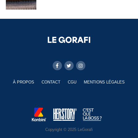
À PROPOS
CONTACT
CGU
MENTIONS LÉGALES
Copyright © 2025 LeGorafi