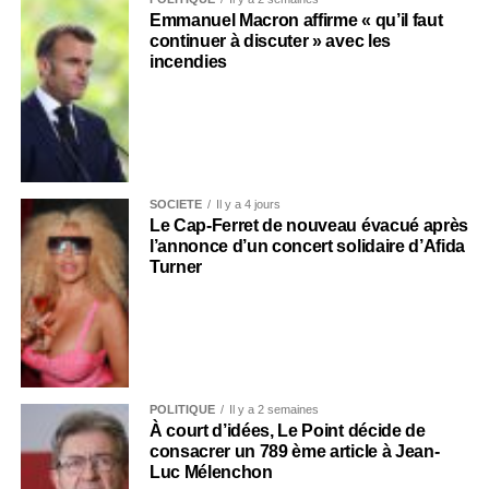
Emmanuel Macron affirme « qu’il faut
continuer à discuter » avec les
incendies
SOCIÉTÉ
Il y a 4 jours
Le Cap-Ferret de nouveau évacué après
l’annonce d’un concert solidaire d’Afida
Turner
POLITIQUE
Il y a 2 semaines
À court d’idées, Le Point décide de
consacrer un 789 ème article à Jean-
Luc Mélenchon