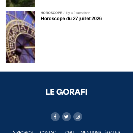
HOROSCOPE
Il y a 2 semaines
Horoscope du 27 juillet 2026
À PROPOS
CONTACT
CGU
MENTIONS LÉGALES