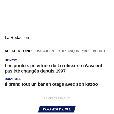
La Rédaction
RELATED TOPICS:
ACCIDENT
BESANÇON
BUS
CHUTE
UP NEXT
Les poulets en vitrine de la rôtisserie n’avaient
pas été changés depuis 1997
DON'T MISS
Il prend tout un bar en otage avec son kazoo
ADVERTISEMENT
YOU MAY LIKE