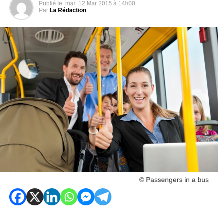
Publié le
mar
12 Mar 2015 à 14h00
Par
La Rédaction
© Passengers in a bus