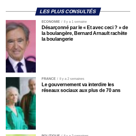
LES PLUS CONSULTÉS
ECONOMIE
Il y a 1 semaine
Désarçonné par le « Et avec ceci ? » de
la boulangère, Bernard Arnault rachète
la boulangerie
FRANCE
Il y a 2 semaines
Le gouvernement va interdire les
réseaux sociaux aux plus de 70 ans
POLITIQUE
Il y a 2 semaines