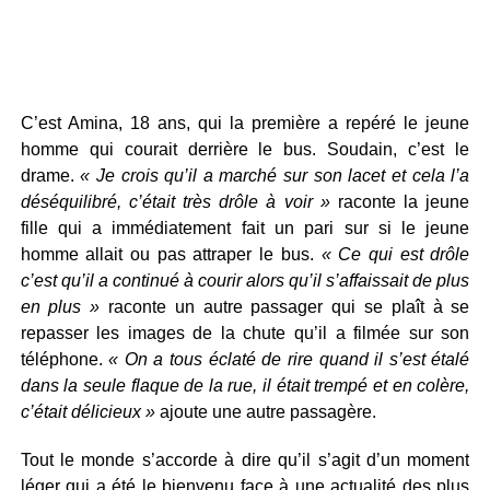
C’est Amina, 18 ans, qui la première a repéré le jeune
homme qui courait derrière le bus. Soudain, c’est le
drame.
« Je crois qu’il a marché sur son lacet et cela l’a
déséquilibré, c’était très drôle à voir »
raconte la jeune
fille qui a immédiatement fait un pari sur si le jeune
homme allait ou pas attraper le bus.
« Ce qui est drôle
c’est qu’il a continué à courir alors qu’il s’affaissait de plus
en plus »
raconte un autre passager qui se plaît à se
repasser les images de la chute qu’il a filmée sur son
téléphone.
« On a tous éclaté de rire quand il s’est étalé
dans la seule flaque de la rue, il était trempé et en colère,
c’était délicieux »
ajoute une autre passagère.
Tout le monde s’accorde à dire qu’il s’agit d’un moment
léger qui a été le bienvenu face à une actualité des plus