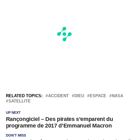
RELATED TOPICS:
ACCIDENT
DIEU
ESPACE
NASA
SATELLITE
UP NEXT
Rançongiciel – Des pirates s’emparent du
programme de 2017 d’Emmanuel Macron
DON'T MISS