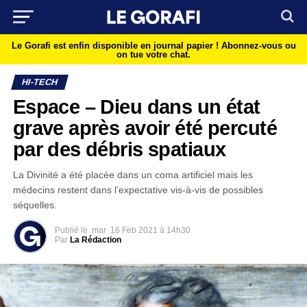
Le Gorafi est enfin disponible en journal papier !
Abonnez-vous ou
on tue votre chat.
HI-TECH
Espace – Dieu dans un état
grave après avoir été percuté
par des débris spatiaux
La Divinité a été placée dans un coma artificiel mais les
médecins restent dans l’expectative vis-à-vis de possibles
séquelles.
Publié le
mar
16 Feb 2021 à 14h30
Par
La Rédaction