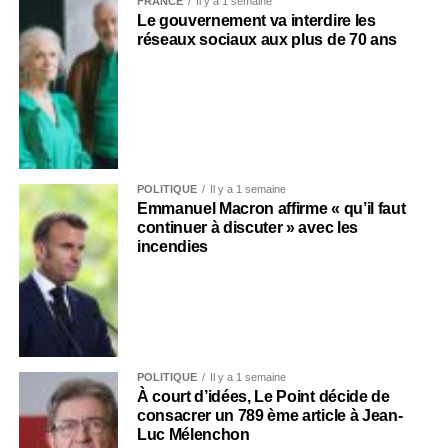
FRANCE
Il y a 1 semaine
Le gouvernement va interdire les
réseaux sociaux aux plus de 70 ans
POLITIQUE
Il y a 1 semaine
Emmanuel Macron affirme « qu’il faut
continuer à discuter » avec les
incendies
POLITIQUE
Il y a 1 semaine
À court d’idées, Le Point décide de
consacrer un 789 ème article à Jean-
Luc Mélenchon