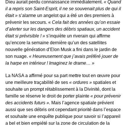
Dieu aurait perdu connaissance immédiatement.
« Quand
il a repris son Saint-Esprit, il ne se souvenait plus de qui il
était »
s’alarme un angelot qui a été un des premiers à
prévenir les secours. «
Cela fait des années qu’on essaie
d’alerter sur les dangers des débris spatiaux, un accident
était si prévisible ! »
s’inquiète un riverain qui affirme
qu’encore la semaine dernière qu’un des satellites
nouvelle génération d’Elon Musk a fini dans le jardin de
son nuage.
« Heureusement que j’avais préféré jouer de
la harpe en intérieur ! Imaginez le drame… »
La NASA a affirmé pour sa part mettre tout en œuvre pour
une meilleure traçabilité de ses
« ordures »
spatiales et
souhaite un prompt rétablissement à la Divinité, dont la
famille se réserve le droit de porter plainte
« pour prévenir
des accidents futurs »
. Mais l’agence spatiale prévient
aussi que ses débris ont cependant priorité dans l’espace
et souhaite une enquête publique pour savoir si l’appareil
a bel et bien empiété sur la zone de circulation de la