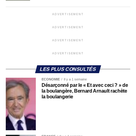
ADVERTISEMENT
ADVERTISEMENT
ADVERTISEMENT
ADVERTISEMENT
LES PLUS CONSULTÉS
ECONOMIE
Il y a 1 semaine
Désarçonné par le « Et avec ceci ? » de
la boulangère, Bernard Arnault rachète
la boulangerie