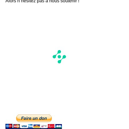
Alors n’hésitez pas à nous soutenir !