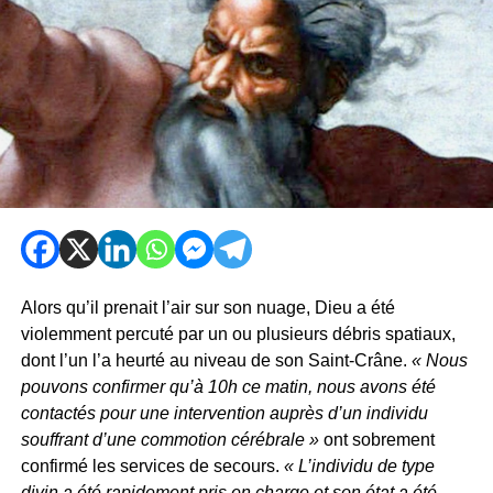
Alors qu’il prenait l’air sur son nuage, Dieu a été
violemment percuté par un ou plusieurs débris spatiaux,
dont l’un l’a heurté au niveau de son Saint-Crâne.
« Nous
pouvons confirmer qu’à 10h ce matin, nous avons été
contactés pour une intervention auprès d’un individu
souffrant d’une commotion cérébrale »
ont sobrement
confirmé les services de secours.
« L’individu de type
divin a été rapidement pris en charge et son état a été