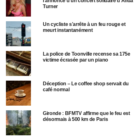
l’annonce d’un concert solidaire d’Afida
Turner
Un cycliste s’arrête à un feu rouge et
meurt instantanément
La police de Toonville recense sa 175e
victime écrasée par un piano
Déception – Le coffee shop servait du
café normal
Gironde : BFMTV affirme que le feu est
désormais à 500 km de Paris