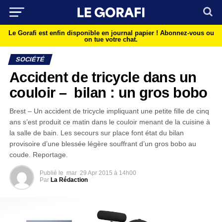
Le Gorafi est enfin disponible en journal papier !
Abonnez-vous ou
on tue votre chat.
SOCIÉTÉ
Accident de tricycle dans un
couloir – bilan : un gros bobo
Brest – Un accident de tricycle impliquant une petite fille de cinq
ans s’est produit ce matin dans le couloir menant de la cuisine à
la salle de bain. Les secours sur place font état du bilan
provisoire d’une blessée légère souffrant d’un gros bobo au
coude. Reportage.
Publié le
mar
29 Apr 2015 à 14h00
Par
La Rédaction