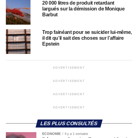
20 000 litres de produit retardant
largués sur la démission de Monique
Barbut
Trop fainéant pour se suicider lui-même,
il dit qu’il sait des choses sur l’affaire
Epstein
ADVERTISEMENT
ADVERTISEMENT
ADVERTISEMENT
ADVERTISEMENT
LES PLUS CONSULTÉS
ECONOMIE
Il y a 1 semaine