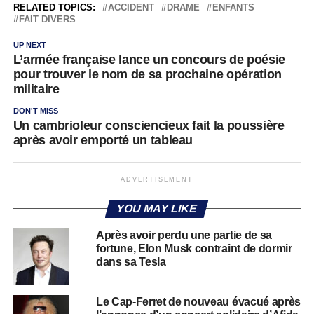
RELATED TOPICS:
ACCIDENT
DRAME
ENFANTS
FAIT DIVERS
UP NEXT
L’armée française lance un concours de poésie
pour trouver le nom de sa prochaine opération
militaire
DON'T MISS
Un cambrioleur consciencieux fait la poussière
après avoir emporté un tableau
ADVERTISEMENT
YOU MAY LIKE
Après avoir perdu une partie de sa
fortune, Elon Musk contraint de dormir
dans sa Tesla
Le Cap-Ferret de nouveau évacué après