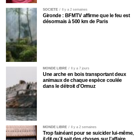
SOCIÉTÉ
Il y a 2 semaines
Gironde : BFMTV affirme que le feu est
désormais à 500 km de Paris
MONDE LIBRE
Il y a 7 jours
Une arche en bois transportant deux
animaux de chaque espèce coulée
dans le détroit d’Ormuz
MONDE LIBRE
Il y a 2 semaines
Trop fainéant pour se suicider lui-même,
il dit qu’il sait des choses sur l’affaire