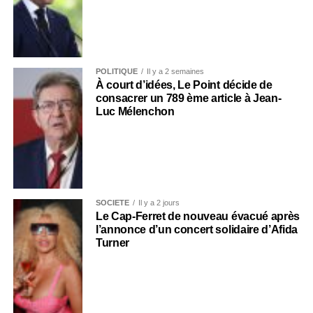
POLITIQUE
Il y a 2 semaines
À court d’idées, Le Point décide de
consacrer un 789 ème article à Jean-
Luc Mélenchon
SOCIÉTÉ
Il y a 2 jours
Le Cap-Ferret de nouveau évacué après
l’annonce d’un concert solidaire d’Afida
Turner