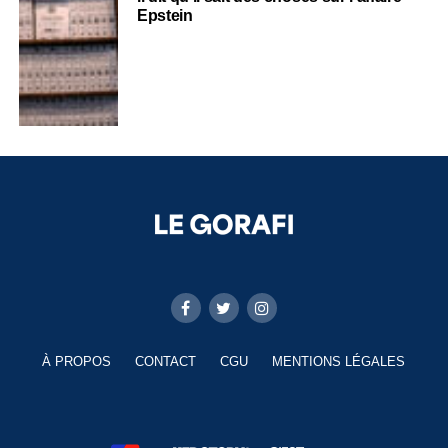
Epstein
À PROPOS
CONTACT
CGU
MENTIONS LÉGALES