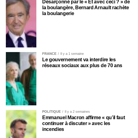
Désarçonné par le « Et avec ceci ? » de
la boulangère, Bernard Arnault rachète
la boulangerie
FRANCE
Il y a 1 semaine
Le gouvernement va interdire les
réseaux sociaux aux plus de 70 ans
POLITIQUE
Il y a 2 semaines
Emmanuel Macron affirme « qu’il faut
continuer à discuter » avec les
incendies