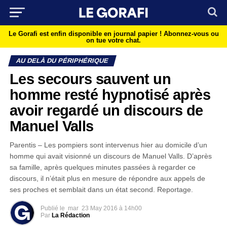
Le Gorafi est enfin disponible en journal papier !
Abonnez-vous ou
on tue votre chat.
AU DELÀ DU PÉRIPHÉRIQUE
Les secours sauvent un
homme resté hypnotisé après
avoir regardé un discours de
Manuel Valls
Parentis – Les pompiers sont intervenus hier au domicile d’un
homme qui avait visionné un discours de Manuel Valls. D’après
sa famille, après quelques minutes passées à regarder ce
discours, il n’était plus en mesure de répondre aux appels de
ses proches et semblait dans un état second. Reportage.
Publié le
mar
23 May 2016 à 14h00
Par
La Rédaction