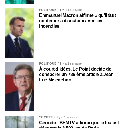
POLITIQUE
Il y a 1 semaine
Emmanuel Macron affirme « qu’il faut
continuer à discuter » avec les
incendies
POLITIQUE
Il y a 1 semaine
À court d’idées, Le Point décide de
consacrer un 789 ème article à Jean-
Luc Mélenchon
SOCIÉTÉ
Il y a 1 semaine
Gironde : BFMTV affirme que le feu est