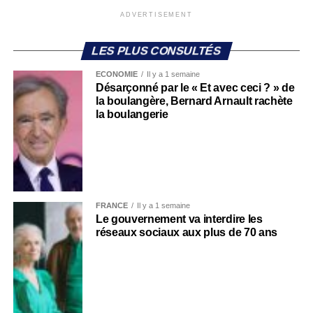
ADVERTISEMENT
LES PLUS CONSULTÉS
ECONOMIE
Il y a 1 semaine
Désarçonné par le « Et avec ceci ? » de
la boulangère, Bernard Arnault rachète
la boulangerie
FRANCE
Il y a 1 semaine
Le gouvernement va interdire les
réseaux sociaux aux plus de 70 ans