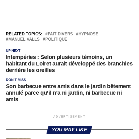
RELATED TOPICS:
FAIT DIVERS
HYPNOSE
MANUEL VALLS
POLITIQUE
UP NEXT
Intempéries : Selon plusieurs témoins, un
habitant du Loiret aurait développé des branchies
derrière les oreilles
DON'T MISS
Son barbecue entre amis dans le jardin bêtement
annulé parce qu’il n’a ni jardin, ni barbecue ni
amis
ADVERTISEMENT
YOU MAY LIKE