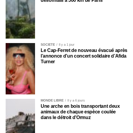
désormais à 500 km de Paris
SOCIÉTÉ
Il y a 1 jour
Le Cap-Ferret de nouveau évacué après
l’annonce d’un concert solidaire d’Afida
Turner
MONDE LIBRE
Il y a 6 jours
Une arche en bois transportant deux
animaux de chaque espèce coulée
dans le détroit d’Ormuz