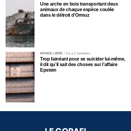
Une arche en bois transportant deux
animaux de chaque espèce coulée
dans le détroit d’Ormuz
MONDE LIBRE
Il y a 2 semaines
Trop fainéant pour se suicider lui-même,
il dit qu’il sait des choses sur l’affaire
Epstein