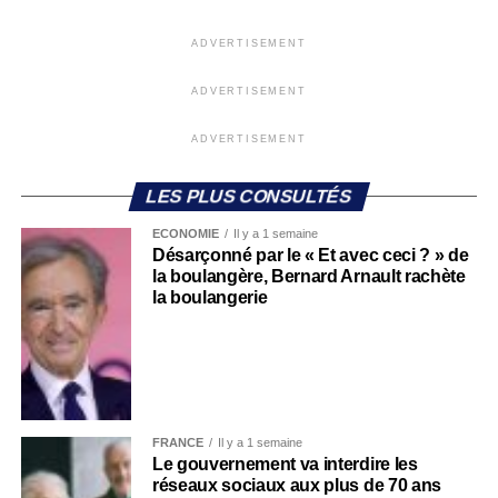
ADVERTISEMENT
ADVERTISEMENT
ADVERTISEMENT
LES PLUS CONSULTÉS
ECONOMIE
Il y a 1 semaine
Désarçonné par le « Et avec ceci ? » de
la boulangère, Bernard Arnault rachète
la boulangerie
FRANCE
Il y a 1 semaine
Le gouvernement va interdire les
réseaux sociaux aux plus de 70 ans