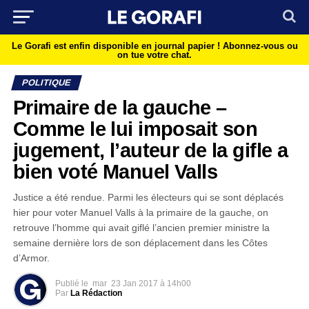
Le Gorafi est enfin disponible en journal papier !
Abonnez-vous ou
on tue votre chat.
POLITIQUE
Primaire de la gauche –
Comme le lui imposait son
jugement, l’auteur de la gifle a
bien voté Manuel Valls
Justice a été rendue. Parmi les électeurs qui se sont déplacés
hier pour voter Manuel Valls à la primaire de la gauche, on
retrouve l’homme qui avait giflé l’ancien premier ministre la
semaine dernière lors de son déplacement dans les Côtes
d’Armor.
Publié le
mar
23 Jan 2017 à 14h00
Par
La Rédaction