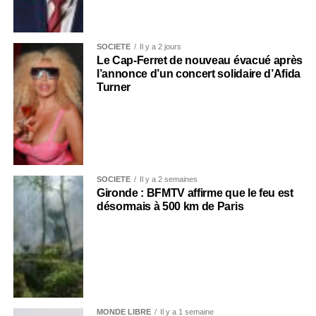
SOCIÉTÉ
Il y a 2 jours
Le Cap-Ferret de nouveau évacué après
l’annonce d’un concert solidaire d’Afida
Turner
SOCIÉTÉ
Il y a 2 semaines
Gironde : BFMTV affirme que le feu est
désormais à 500 km de Paris
MONDE LIBRE
Il y a 1 semaine