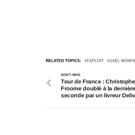
RELATED TOPICS:
EXPLOIT
GAËL MONFI
DON'T MISS
Tour de France : Christophe
Froome doublé à la dernièr
seconde par un livreur Deli