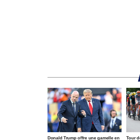
Donald Trump offre une gamelle en
Tour d