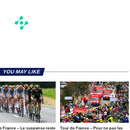
YOU MAY LIKE
e France – Le suspense reste
Tour de France – Pour ne pas les