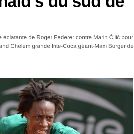
ald’s du sud de
 éclatante de Roger Federer contre Marin Čilić pour
Grand Chelem grande frite-Coca géant-Maxi Burger de 