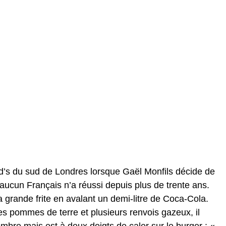
d’s du sud de Londres lorsque Gaël Monfils décide de
u’aucun Français n’a réussi depuis plus de trente ans.
 sa grande frite en avalant un demi-litre de Coca-Cola.
les pommes de terre et plusieurs renvois gazeux, il