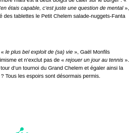
bre mais est à deux doigts de caler sur le burger : «
’en étais capable, c’est juste une question de mental
»,
acé des tablettes le Petit Chelem salade-nuggets-Fanta
r «
le plus bel exploit de (sa) vie
», Gaël Monfils
imisme et n’exclut pas de «
rejouer un jour au tennis
».
tour d’un tournoi du Grand Chelem et égaler ainsi la
 ? Tous les espoirs sont désormais permis.