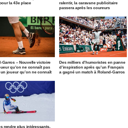
 pour la 43e place
ralentir, la caravane publicitaire
passera après les coureurs
-Garros – Nouvelle victoire
Des milliers d’humoristes en panne
oueur qu’on ne connaît pas
d’inspiration après qu’un Français
 un joueur qu’on ne connaît
a gagné un match à Roland-Garros
es rendre plus intéressants,