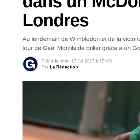
dans un McDon
Londres
Au lendemain de Wimbledon et de la victoire
tour de Gaël Monfils de briller grâce à un 
Publié le
mar
17 Jul 2017 à 15h30
Par
La Rédaction