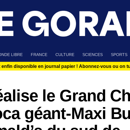
NDE LIBRE
FRANCE
CULTURE
SCIENCES
SPORTS
 enfin disponible en journal papier !
Abonnez-vous ou on tue
éalise le Grand C
oca géant-Maxi B