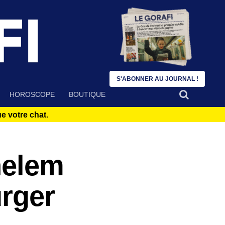
S'ABONNER AU JOURNAL !
HOROSCOPE
BOUTIQUE
 votre chat.
helem
urger