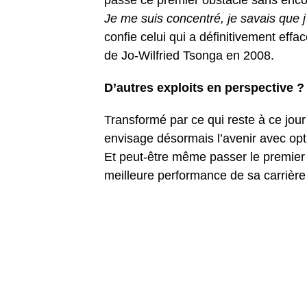
passe ce premier obstacle sans encom
Je me suis concentré, je savais que j
confie celui qui a définitivement eff
de Jo-Wilfried Tsonga en 2008.
D’autres exploits en perspective ?
Transformé par ce qui reste à ce jou
envisage désormais l’avenir avec opt
Et peut-être même passer le premier 
meilleure performance de sa carrière