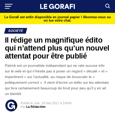
Le Gorafi est enfin disponible en journal papier !
Abonnez-vous ou
on tue votre chat.
SOCIÉTÉ
Il rédige un magnifique édito
qui n’attend plus qu’un nouvel
attentat pour être publié
Patrick est un journaliste indépendant qui ne rate aucune info
sur le web et qui n’hésite pas à poser un regard « décalé » et «
impertinent » sur l’actualité, au risque de bousculer le «
politiquement correct ». Il vient d’écrire un édito sur les attentats
qui fera certainement beaucoup de bruit pour peu qu’il y en ait
un bientôt.
Publié le
mar
19 Sep 2017 à 14h00
Par
La Rédaction