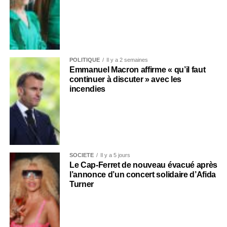
POLITIQUE
Il y a 2 semaines
Emmanuel Macron affirme « qu’il faut
continuer à discuter » avec les
incendies
SOCIÉTÉ
Il y a 5 jours
Le Cap-Ferret de nouveau évacué après
l’annonce d’un concert solidaire d’Afida
Turner