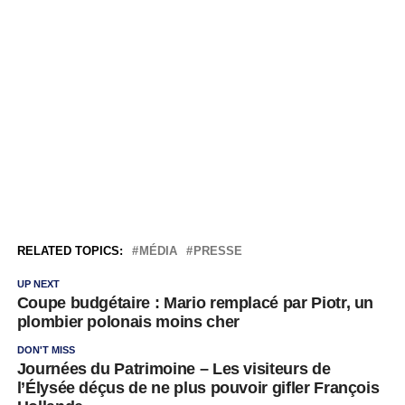
RELATED TOPICS:
MÉDIA
PRESSE
UP NEXT
Coupe budgétaire : Mario remplacé par Piotr, un
plombier polonais moins cher
DON'T MISS
Journées du Patrimoine – Les visiteurs de
l’Élysée déçus de ne plus pouvoir gifler François