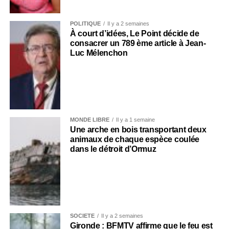
POLITIQUE
Il y a 2 semaines
À court d’idées, Le Point décide de
consacrer un 789 ème article à Jean-
Luc Mélenchon
MONDE LIBRE
Il y a 1 semaine
Une arche en bois transportant deux
animaux de chaque espèce coulée
dans le détroit d’Ormuz
SOCIÉTÉ
Il y a 2 semaines
Gironde : BFMTV affirme que le feu est