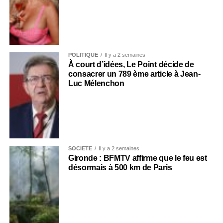
POLITIQUE
Il y a 2 semaines
À court d’idées, Le Point décide de
consacrer un 789 ème article à Jean-
Luc Mélenchon
SOCIÉTÉ
Il y a 2 semaines
Gironde : BFMTV affirme que le feu est
désormais à 500 km de Paris