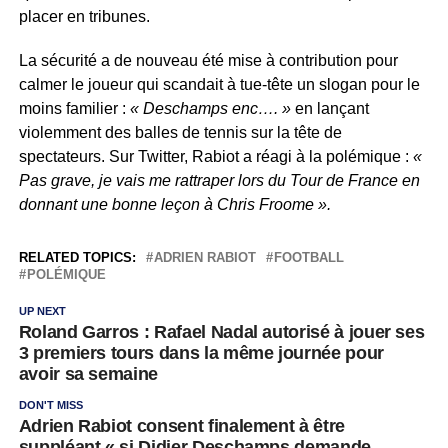
placer en tribunes.
La sécurité a de nouveau été mise à contribution pour
calmer le joueur qui scandait à tue-tête un slogan pour le
moins familier :
« Deschamps enc…. »
en lançant
violemment des balles de tennis sur la tête de
spectateurs. Sur Twitter, Rabiot a réagi à la polémique :
«
Pas grave, je vais me rattraper lors du Tour de France en
donnant une bonne leçon à Chris Froome ».
RELATED TOPICS:
ADRIEN RABIOT
FOOTBALL
POLÉMIQUE
UP NEXT
Roland Garros : Rafael Nadal autorisé à jouer ses
3 premiers tours dans la même journée pour
avoir sa semaine
DON'T MISS
Adrien Rabiot consent finalement à être
suppléant « si Didier Deschamps demande