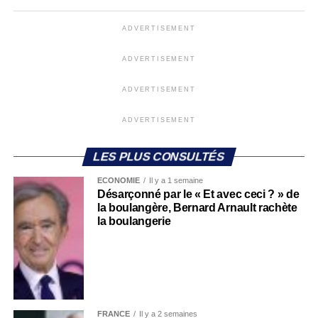
ADVERTISEMENT
ADVERTISEMENT
ADVERTISEMENT
ADVERTISEMENT
LES PLUS CONSULTÉS
ECONOMIE
Il y a 1 semaine
Désarçonné par le « Et avec ceci ? » de
la boulangère, Bernard Arnault rachète
la boulangerie
FRANCE
Il y a 2 semaines