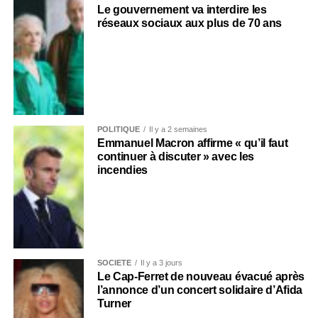
Le gouvernement va interdire les
réseaux sociaux aux plus de 70 ans
POLITIQUE
Il y a 2 semaines
Emmanuel Macron affirme « qu’il faut
continuer à discuter » avec les
incendies
SOCIÉTÉ
Il y a 3 jours
Le Cap-Ferret de nouveau évacué après
l’annonce d’un concert solidaire d’Afida
Turner