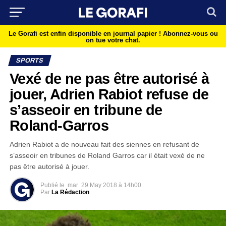
Le Gorafi est enfin disponible en journal papier !
Abonnez-vous ou
on tue votre chat.
SPORTS
Vexé de ne pas être autorisé à
jouer, Adrien Rabiot refuse de
s’asseoir en tribune de
Roland-Garros
Adrien Rabiot a de nouveau fait des siennes en refusant de
s’asseoir en tribunes de Roland Garros car il était vexé de ne
pas être autorisé à jouer.
Publié le
mar
29 May 2018 à 14h00
Par
La Rédaction