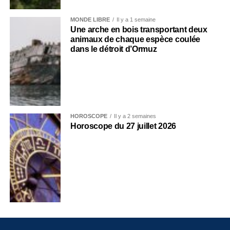
MONDE LIBRE
Il y a 1 semaine
Une arche en bois transportant deux
animaux de chaque espèce coulée
dans le détroit d’Ormuz
HOROSCOPE
Il y a 2 semaines
Horoscope du 27 juillet 2026