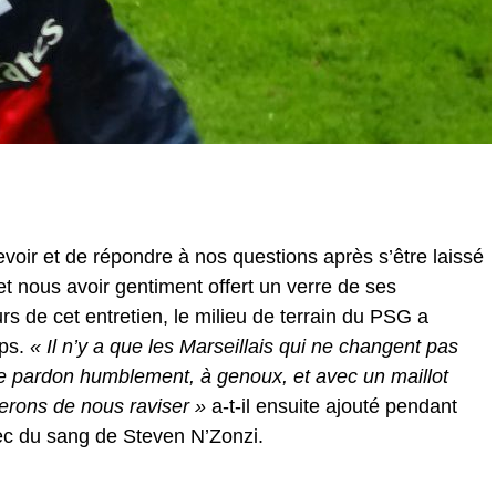
voir et de répondre à nos questions après s’être laissé
t nous avoir gentiment offert un verre de ses
s de cet entretien, le milieu de terrain du PSG a
mps.
« Il n’y a que les Marseillais qui ne changent pas
e pardon humblement, à genoux, et avec un maillot
herons de nous raviser »
a-t-il ensuite ajouté pendant
ec du sang de Steven N’Zonzi.