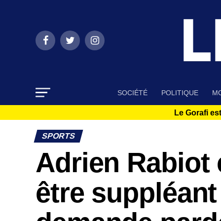
SOCIÉTÉ
POLITIQUE
MO
Le Gorafi est
SPORTS
Adrien Rabiot 
être suppléant