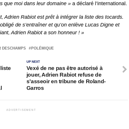
ts que moi dans leur domaine »
a déclaré l’international.
aut, Adrien Rabiot est prêt à intégrer la liste des tocards.
s obligé de s’entraîner et qu’on enlève Lucas Digne et
iant, Adrien Rabiot a son honneur ! »
R DESCHAMPS
POLÉMIQUE
UP NEXT
iste
Vexé de ne pas être autorisé à
jouer, Adrien Rabiot refuse de
s’asseoir en tribune de Roland-
l
Garros
ADVERTISEMENT