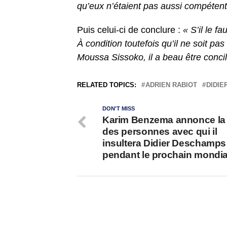
qu’eux n’étaient pas aussi compéten
Puis celui-ci de conclure :
« S’il le f
À condition toutefois qu’il ne soit pa
Moussa Sissoko, il a beau être concil
RELATED TOPICS:
ADRIEN RABIOT
DIDIE
DON'T MISS
Karim Benzema annonce la l
des personnes avec qui il
insultera Didier Deschamps
pendant le prochain mondia