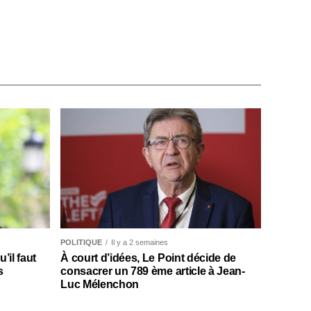
POLITIQUE
Il y a 2 semaines
il faut
À court d’idées, Le Point décide de
s
consacrer un 789 ème article à Jean-
Luc Mélenchon