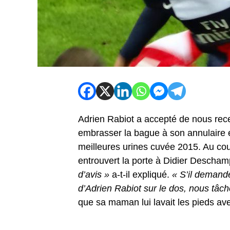
Adrien Rabiot a accepté de nous rece
embrasser la bague à son annulaire e
meilleures urines cuvée 2015. Au cour
entrouvert la porte à Didier Descha
d’avis »
a-t-il expliqué.
« S’il demand
d’Adrien Rabiot sur le dos, nous tâc
que sa maman lui lavait les pieds av