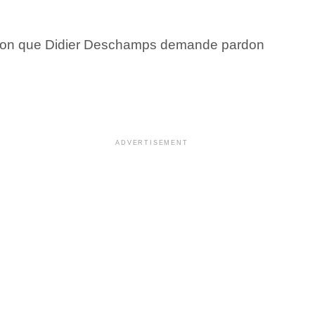
ndition que Didier Deschamps demande pardon
ADVERTISEMENT