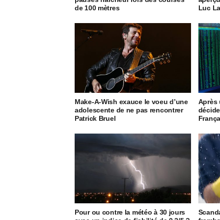
de 100 mètres
Luc L
Make-A-Wish exauce le voeu d’une
Après u
adolescente de ne pas rencontrer
décide
Patrick Bruel
França
Pour ou contre la météo à 30 jours
Scanda