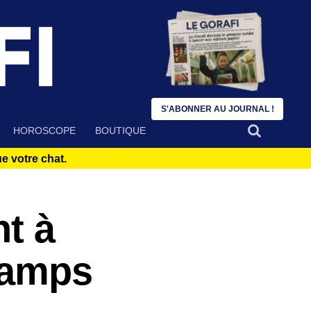
S'ABONNER AU JOURNAL !
HOROSCOPE
BOUTIQUE
 votre chat.
t à
hamps