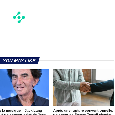
YOU MAY LIKE
e la musique – Jack Lang
Après une rupture conventionnelle,
 à un concert privé de Jean-
un agent de France Travail viendra