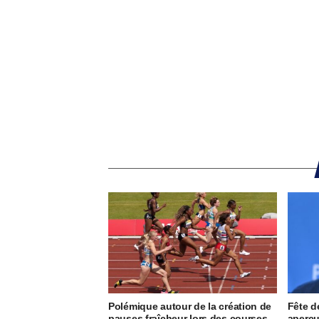
Polémique autour de la création de
Fête d
pauses fraîcheur lors des courses
aperçu