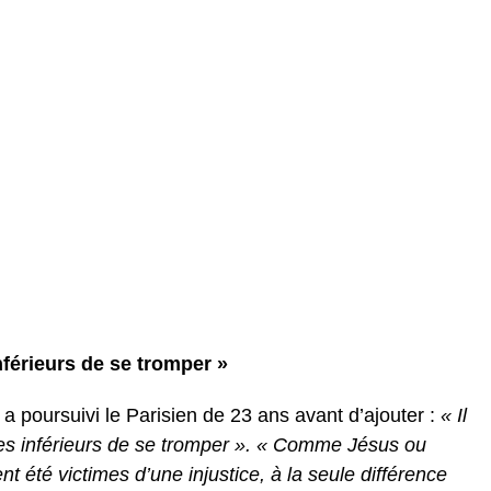
inférieurs de se tromper »
a poursuivi le Parisien de 23 ans avant d’ajouter :
« Il
tres inférieurs de se tromper ». « Comme Jésus ou
été victimes d’une injustice, à la seule différence