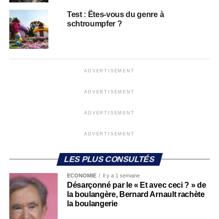
Test : Êtes-vous du genre à
schtroumpfer ?
ADVERTISEMENT
ADVERTISEMENT
ADVERTISEMENT
ADVERTISEMENT
LES PLUS CONSULTÉS
ECONOMIE
Il y a 1 semaine
Désarçonné par le « Et avec ceci ? » de
la boulangère, Bernard Arnault rachète
la boulangerie