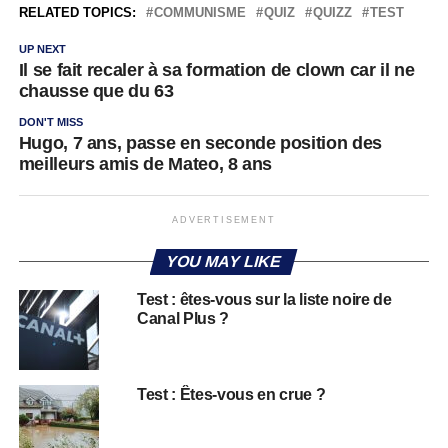
RELATED TOPICS:
COMMUNISME
QUIZ
QUIZZ
TEST
UP NEXT
Il se fait recaler à sa formation de clown car il ne
chausse que du 63
DON'T MISS
Hugo, 7 ans, passe en seconde position des
meilleurs amis de Mateo, 8 ans
ADVERTISEMENT
YOU MAY LIKE
Test : êtes-vous sur la liste noire de
Canal Plus ?
Test : Êtes-vous en crue ?