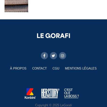
À PROPOS
CONTACT
CGU
MENTIONS LÉGALES
Copyright © 2025 LeGorafi