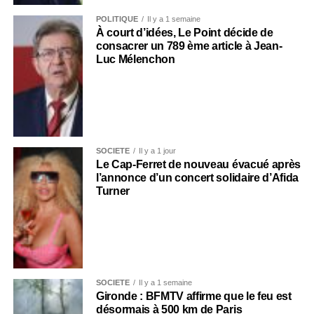
POLITIQUE
Il y a 1 semaine
À court d’idées, Le Point décide de
consacrer un 789 ème article à Jean-
Luc Mélenchon
SOCIÉTÉ
Il y a 1 jour
Le Cap-Ferret de nouveau évacué après
l’annonce d’un concert solidaire d’Afida
Turner
SOCIÉTÉ
Il y a 1 semaine
Gironde : BFMTV affirme que le feu est
désormais à 500 km de Paris