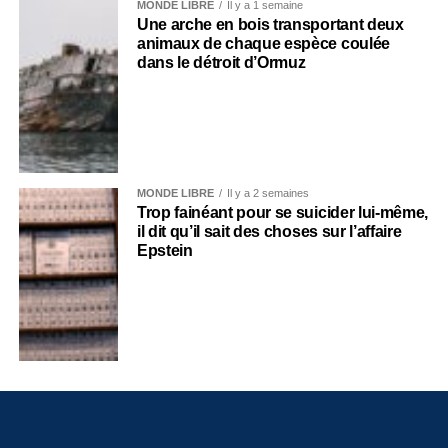
MONDE LIBRE
Il y a 1 semaine
Une arche en bois transportant deux
animaux de chaque espèce coulée
dans le détroit d’Ormuz
MONDE LIBRE
Il y a 2 semaines
Trop fainéant pour se suicider lui-même,
il dit qu’il sait des choses sur l’affaire
Epstein