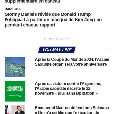
supplémentaire en cadeau
DON'T MISS
Stormy Daniels révèle que Donald Trump
l’obligeait à porter un masque de Kim Jong-un
pendant chaque rapport
ADVERTISEMENT
YOU MAY LIKE
Après la Coupe du Monde 2034, l’Arabie
Saoudite organisera votre anniversaire
Après sa victoire contre l’Argentine,
l’Arabie saoudite décrète le 22
novembre « jour sans lapidation »
Emmanuel Macron défend ben Salmane
« On m’a certifié que l’exécution de