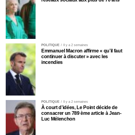
POLITIQUE
Il y a 2 semaines
Emmanuel Macron affirme « qu’il faut
continuer à discuter » avec les
incendies
POLITIQUE
Il y a 2 semaines
À court d’idées, Le Point décide de
consacrer un 789 ème article à Jean-
Luc Mélenchon