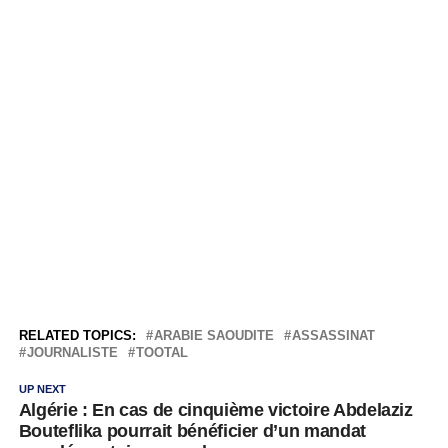
RELATED TOPICS:
ARABIE SAOUDITE
ASSASSINAT
JOURNALISTE
TOOTAL
UP NEXT
Algérie : En cas de cinquième victoire Abdelaziz
Bouteflika pourrait bénéficier d’un mandat