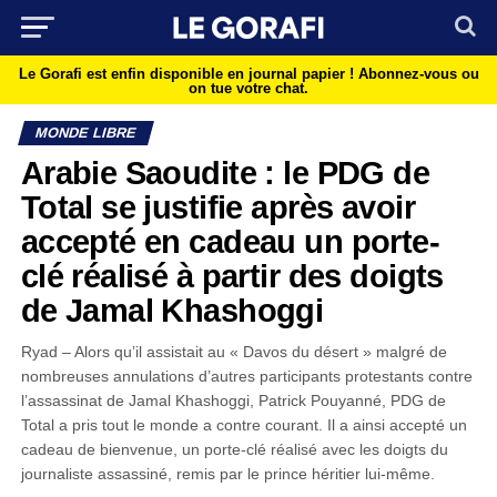
Le Gorafi est enfin disponible en journal papier !
Abonnez-vous ou
on tue votre chat.
MONDE LIBRE
Arabie Saoudite : le PDG de
Total se justifie après avoir
accepté en cadeau un porte-
clé réalisé à partir des doigts
de Jamal Khashoggi
Ryad – Alors qu’il assistait au « Davos du désert » malgré de
nombreuses annulations d’autres participants protestants contre
l’assassinat de Jamal Khashoggi, Patrick Pouyanné, PDG de
Total a pris tout le monde a contre courant. Il a ainsi accepté un
cadeau de bienvenue, un porte-clé réalisé avec les doigts du
journaliste assassiné, remis par le prince héritier lui-même.