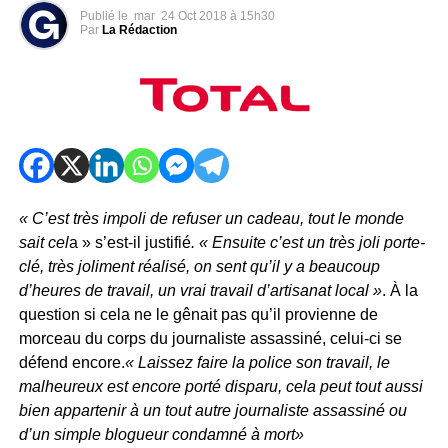
Publié le
mar
24 Oct 2018 à 15h30
Par
La Rédaction
« C’est très impoli de refuser un cadeau, tout le monde
sait cel
a » s’est-il justifié
. « Ensuite c’est un très joli porte-
clé, très joliment réalisé, on sent qu’il y a beaucoup
d’heures de travail, un vrai travail d’artisanat local »
. À la
question si cela ne le gênait pas qu’il provienne de
morceau du corps du journaliste assassiné, celui-ci se
défend encore.
« Laissez faire la police son travail, le
malheureux est encore porté disparu, cela peut tout aussi
bien appartenir à un tout autre journaliste assassiné ou
d’un simple blogueur condamné à mort»