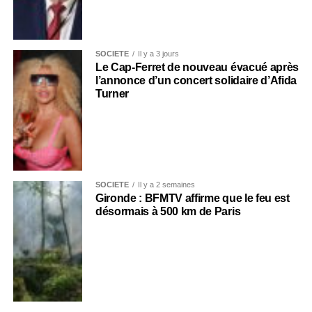
SOCIÉTÉ
Il y a 3 jours
Le Cap-Ferret de nouveau évacué après
l’annonce d’un concert solidaire d’Afida
Turner
SOCIÉTÉ
Il y a 2 semaines
Gironde : BFMTV affirme que le feu est
désormais à 500 km de Paris