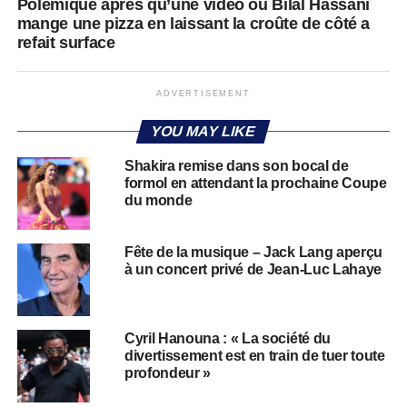
Polémique après qu’une vidéo où Bilal Hassani
mange une pizza en laissant la croûte de côté a
refait surface
ADVERTISEMENT
YOU MAY LIKE
Shakira remise dans son bocal de
formol en attendant la prochaine Coupe
du monde
Fête de la musique – Jack Lang aperçu
à un concert privé de Jean-Luc Lahaye
Cyril Hanouna : « La société du
divertissement est en train de tuer toute
profondeur »