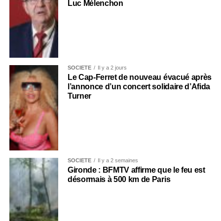
Luc Mélenchon
SOCIÉTÉ
Il y a 2 jours
Le Cap-Ferret de nouveau évacué après
l’annonce d’un concert solidaire d’Afida
Turner
SOCIÉTÉ
Il y a 2 semaines
Gironde : BFMTV affirme que le feu est
désormais à 500 km de Paris