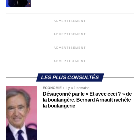
ADVERTISEMENT
ADVERTISEMENT
ADVERTISEMENT
ADVERTISEMENT
LES PLUS CONSULTÉS
ECONOMIE
Il y a 1 semaine
Désarçonné par le « Et avec ceci ? » de
la boulangère, Bernard Arnault rachète
la boulangerie