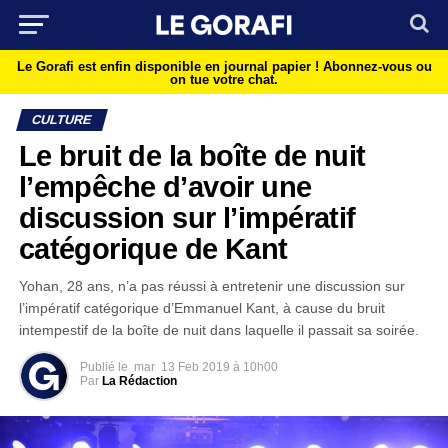
Le Gorafi est enfin disponible en journal papier !
Abonnez-vous ou
on tue votre chat.
CULTURE
Le bruit de la boîte de nuit
l’empêche d’avoir une
discussion sur l’impératif
catégorique de Kant
Yohan, 28 ans, n’a pas réussi à entretenir une discussion sur
l’impératif catégorique d’Emmanuel Kant, à cause du bruit
intempestif de la boîte de nuit dans laquelle il passait sa soirée.
Publié le
mar
13 Feb 2019 à 10h00
Par
La Rédaction