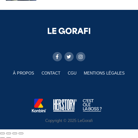
À PROPOS
CONTACT
CGU
MENTIONS LÉGALES
Copyright © 2025 LeGorafi