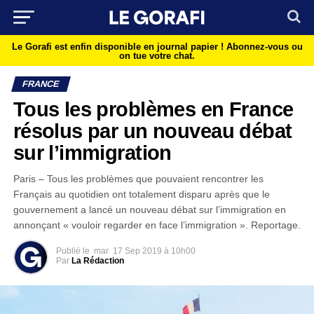
Le Gorafi est enfin disponible en journal papier !
Abonnez-vous ou
on tue votre chat.
FRANCE
Tous les problèmes en France
résolus par un nouveau débat
sur l’immigration
Paris – Tous les problèmes que pouvaient rencontrer les
Français au quotidien ont totalement disparu après que le
gouvernement a lancé un nouveau débat sur l’immigration en
annonçant « vouloir regarder en face l’immigration ». Reportage.
Publié le
mar
17 Sep 2019 à 10h00
Par
La Rédaction