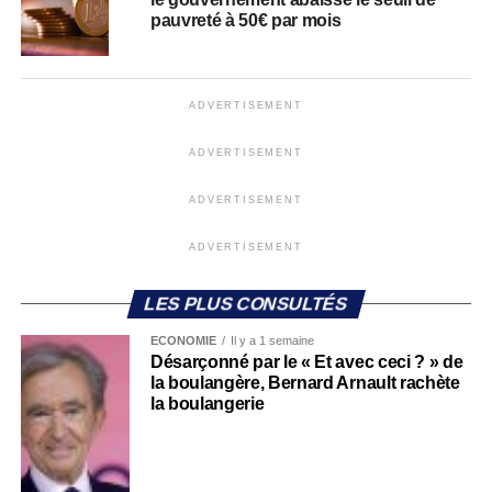
pauvreté à 50€ par mois
ADVERTISEMENT
ADVERTISEMENT
ADVERTISEMENT
ADVERTISEMENT
LES PLUS CONSULTÉS
ECONOMIE
Il y a 1 semaine
Désarçonné par le « Et avec ceci ? » de
la boulangère, Bernard Arnault rachète
la boulangerie