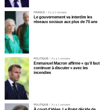
FRANCE
Il y a 1 semaine
Le gouvernement va interdire les
réseaux sociaux aux plus de 70 ans
POLITIQUE
Il y a 1 semaine
Emmanuel Macron affirme « qu’il faut
continuer à discuter » avec les
incendies
POLITIQUE
Il y a 1 semaine
À court d’idées, Le Point décide de