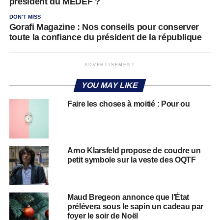
président du MEDEF ?
DON'T MISS
Gorafi Magazine : Nos conseils pour conserver
toute la confiance du président de la république
ADVERTISEMENT
YOU MAY LIKE
Faire les choses à moitié : Pour ou
Arno Klarsfeld propose de coudre un
petit symbole sur la veste des OQTF
Maud Bregeon annonce que l’État
prélévera sous le sapin un cadeau par
foyer le soir de Noël