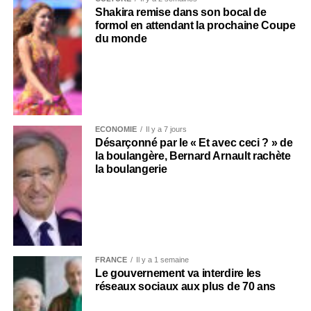
Shakira remise dans son bocal de
formol en attendant la prochaine Coupe
du monde
ECONOMIE
Il y a 7 jours
Désarçonné par le « Et avec ceci ? » de
la boulangère, Bernard Arnault rachète
la boulangerie
FRANCE
Il y a 1 semaine
Le gouvernement va interdire les
réseaux sociaux aux plus de 70 ans