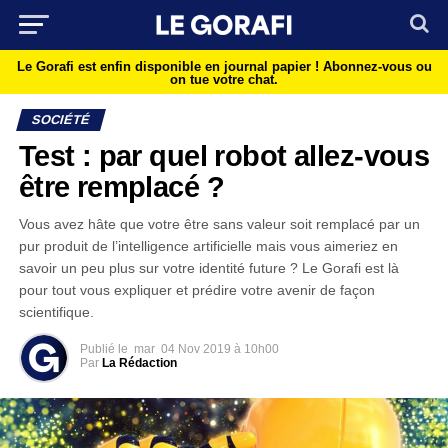
Le Gorafi est enfin disponible en journal papier !
Abonnez-vous ou
on tue votre chat.
SOCIÉTÉ
Test : par quel robot allez-vous
être remplacé ?
Vous avez hâte que votre être sans valeur soit remplacé par un
pur produit de l’intelligence artificielle mais vous aimeriez en
savoir un peu plus sur votre identité future ? Le Gorafi est là
pour tout vous expliquer et prédire votre avenir de façon
scientifique.
Publié le
mar
04 Nov 2019 à 10h00
Par
La Rédaction