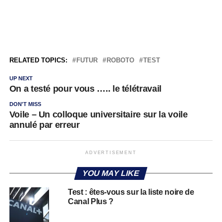
RELATED TOPICS:
FUTUR
ROBOTO
TEST
UP NEXT
On a testé pour vous ….. le télétravail
DON'T MISS
Voile – Un colloque universitaire sur la voile
annulé par erreur
ADVERTISEMENT
YOU MAY LIKE
Test : êtes-vous sur la liste noire de
Canal Plus ?