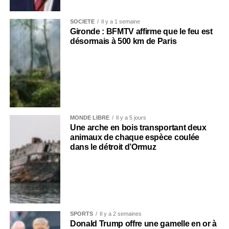
SOCIÉTÉ
Il y a 1 semaine
Gironde : BFMTV affirme que le feu est
désormais à 500 km de Paris
MONDE LIBRE
Il y a 5 jours
Une arche en bois transportant deux
animaux de chaque espèce coulée
dans le détroit d’Ormuz
SPORTS
Il y a 2 semaines
Donald Trump offre une gamelle en or à