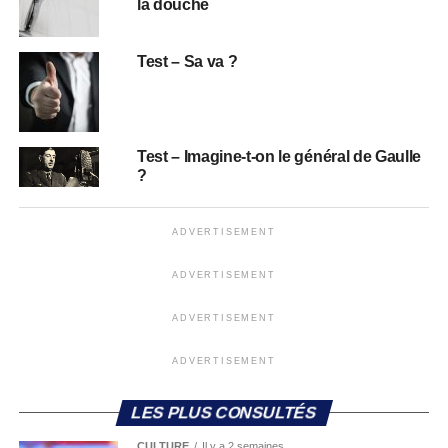
la douche
Test – Sa va ?
Test – Imagine-t-on le général de Gaulle
?
ADVERTISEMENT
ADVERTISEMENT
ADVERTISEMENT
ADVERTISEMENT
LES PLUS CONSULTÉS
CULTURE
Il y a 2 semaines