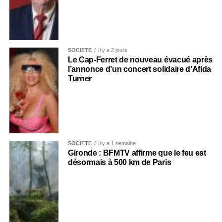
SOCIÉTÉ
Il y a 2 jours
Le Cap-Ferret de nouveau évacué après
l’annonce d’un concert solidaire d’Afida
Turner
SOCIÉTÉ
Il y a 1 semaine
Gironde : BFMTV affirme que le feu est
désormais à 500 km de Paris