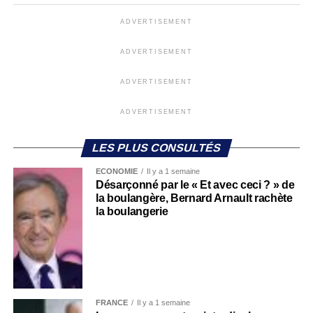
ADVERTISEMENT
ADVERTISEMENT
ADVERTISEMENT
ADVERTISEMENT
LES PLUS CONSULTÉS
ECONOMIE
Il y a 1 semaine
Désarçonné par le « Et avec ceci ? » de
la boulangère, Bernard Arnault rachète
la boulangerie
FRANCE
Il y a 1 semaine