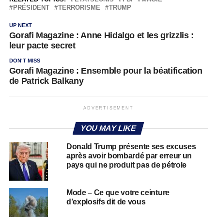
PRÉSIDENT
TERRORISME
TRUMP
UP NEXT
Gorafi Magazine : Anne Hidalgo et les grizzlis :
leur pacte secret
DON'T MISS
Gorafi Magazine : Ensemble pour la béatification
de Patrick Balkany
ADVERTISEMENT
YOU MAY LIKE
Donald Trump présente ses excuses
après avoir bombardé par erreur un
pays qui ne produit pas de pétrole
Mode – Ce que votre ceinture
d’explosifs dit de vous