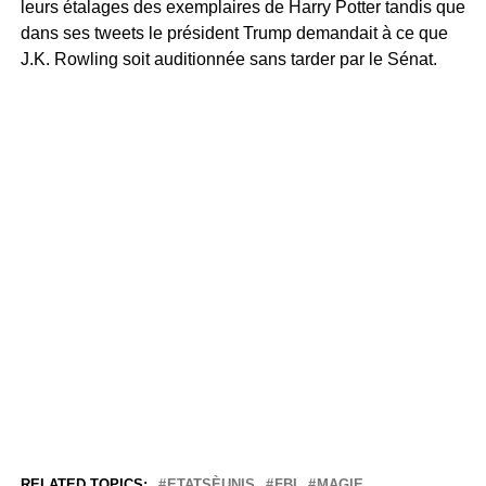
leurs étalages des exemplaires de Harry Potter tandis que
dans ses tweets le président Trump demandait à ce que
J.K. Rowling soit auditionnée sans tarder par le Sénat.
RELATED TOPICS:
ETATSÈUNIS
FBI
MAGIE