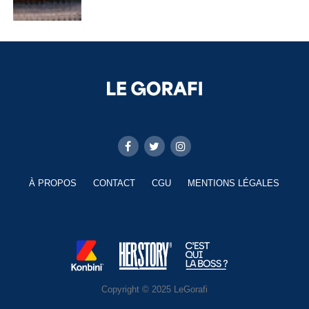
À PROPOS
CONTACT
CGU
MENTIONS LÉGALES
Copyright © 2025 LeGorafi