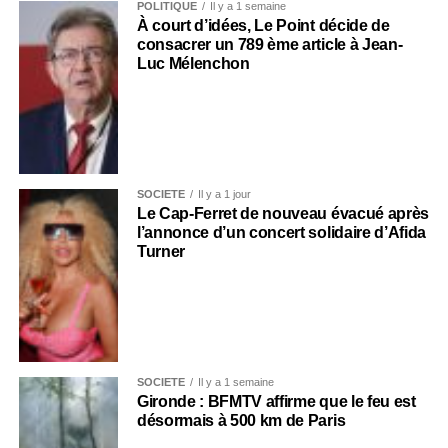
POLITIQUE
Il y a 1 semaine
À court d’idées, Le Point décide de
consacrer un 789 ème article à Jean-
Luc Mélenchon
SOCIÉTÉ
Il y a 1 jour
Le Cap-Ferret de nouveau évacué après
l’annonce d’un concert solidaire d’Afida
Turner
SOCIÉTÉ
Il y a 1 semaine
Gironde : BFMTV affirme que le feu est
désormais à 500 km de Paris