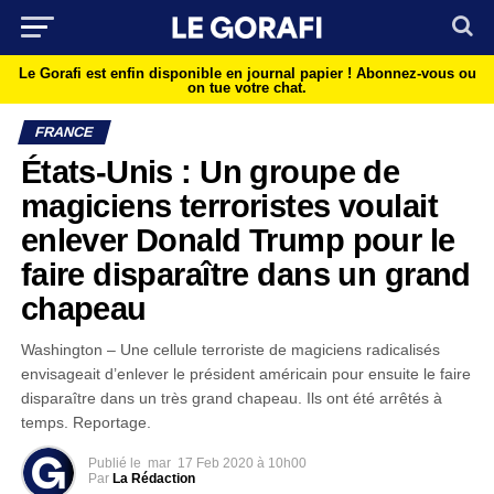
Le Gorafi est enfin disponible en journal papier !
Abonnez-vous ou
on tue votre chat.
FRANCE
États-Unis : Un groupe de
magiciens terroristes voulait
enlever Donald Trump pour le
faire disparaître dans un grand
chapeau
Washington – Une cellule terroriste de magiciens radicalisés
envisageait d’enlever le président américain pour ensuite le faire
disparaître dans un très grand chapeau. Ils ont été arrêtés à
temps. Reportage.
Publié le
mar
17 Feb 2020 à 10h00
Par
La Rédaction