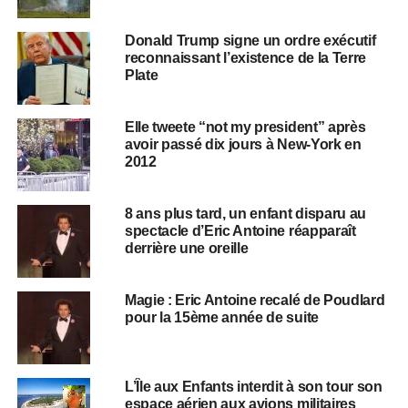
Donald Trump signe un ordre exécutif
reconnaissant l’existence de la Terre
Plate
Elle tweete “not my president” après
avoir passé dix jours à New-York en
2012
8 ans plus tard, un enfant disparu au
spectacle d’Eric Antoine réapparaît
derrière une oreille
Magie : Eric Antoine recalé de Poudlard
pour la 15ème année de suite
L’Île aux Enfants interdit à son tour son
espace aérien aux avions militaires