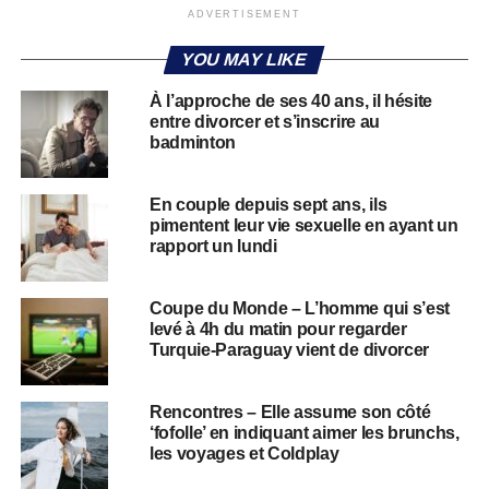
ADVERTISEMENT
YOU MAY LIKE
À l’approche de ses 40 ans, il hésite
entre divorcer et s’inscrire au
badminton
En couple depuis sept ans, ils
pimentent leur vie sexuelle en ayant un
rapport un lundi
Coupe du Monde – L’homme qui s’est
levé à 4h du matin pour regarder
Turquie-Paraguay vient de divorcer
Rencontres – Elle assume son côté
‘fofolle’ en indiquant aimer les brunchs,
les voyages et Coldplay