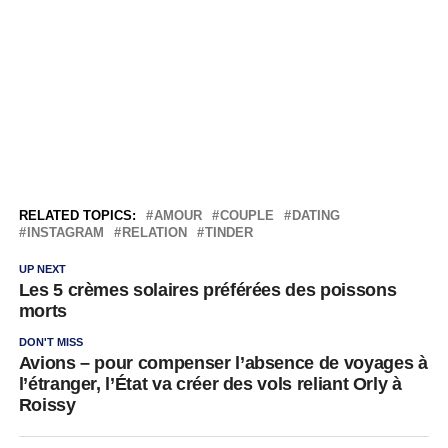
RELATED TOPICS:
AMOUR
COUPLE
DATING
INSTAGRAM
RELATION
TINDER
UP NEXT
Les 5 crèmes solaires préférées des poissons
morts
DON'T MISS
Avions – pour compenser l’absence de voyages à
l’étranger, l’État va créer des vols reliant Orly à
Roissy