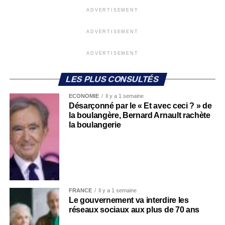
ADVERTISEMENT
ADVERTISEMENT
ADVERTISEMENT
LES PLUS CONSULTÉS
ECONOMIE
Il y a 1 semaine
Désarçonné par le « Et avec ceci ? » de
la boulangère, Bernard Arnault rachète
la boulangerie
FRANCE
Il y a 1 semaine
Le gouvernement va interdire les
réseaux sociaux aux plus de 70 ans