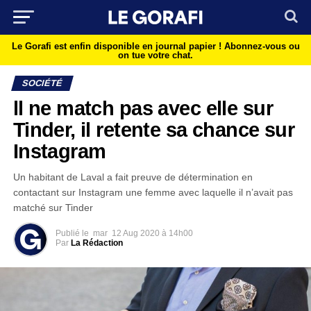
Le Gorafi est enfin disponible en journal papier !
Abonnez-vous ou
on tue votre chat.
SOCIÉTÉ
ll ne match pas avec elle sur
Tinder, il retente sa chance sur
Instagram
Un habitant de Laval a fait preuve de détermination en
contactant sur Instagram une femme avec laquelle il n’avait pas
matché sur Tinder
Publié le
mar
12 Aug 2020 à 14h00
Par
La Rédaction