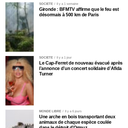
SOCIÉTÉ
Il y a 1 semaine
Gironde : BFMTV affirme que le feu est
désormais à 500 km de Paris
SOCIÉTÉ
Il y a 1 jour
Le Cap-Ferret de nouveau évacué après
l’annonce d’un concert solidaire d’Afida
Turner
MONDE LIBRE
Il y a 6 jours
Une arche en bois transportant deux
animaux de chaque espèce coulée
dans le détroit d’Ormuz