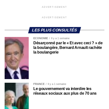
ADVERTISEMENT
ADVERTISEMENT
LES PLUS CONSULTÉS
ECONOMIE
Il y a 1 semaine
Désarçonné par le « Et avec ceci ? » de
la boulangère, Bernard Arnault rachète
la boulangerie
FRANCE
Il y a 1 semaine
Le gouvernement va interdire les
réseaux sociaux aux plus de 70 ans