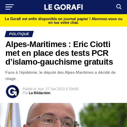
Le Gorafi est enfin disponible en journal papier !
Abonnez-vous ou
on tue votre chat.
POLITIQUE
Alpes-Maritimes : Eric Ciotti
met en place des tests PCR
d’islamo-gauchisme gratuits
Face à l’épidémie, le député des Alpes-Maritimes a décidé de
réagir.
Publié le
mar
27 Jan 2022 à 10h00
Par
La Rédaction