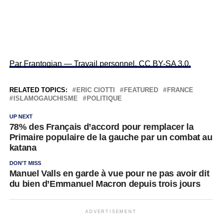
Par Frantogian — Travail personnel, CC BY-SA 3.0,
RELATED TOPICS:
ERIC CIOTTI
FEATURED
FRANCE
ISLAMOGAUCHISME
POLITIQUE
UP NEXT
78% des Français d’accord pour remplacer la
Primaire populaire de la gauche par un combat au
katana
DON'T MISS
Manuel Valls en garde à vue pour ne pas avoir dit
du bien d’Emmanuel Macron depuis trois jours
ADVERTISEMENT