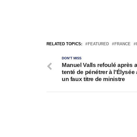
RELATED TOPICS:
FEATURED
FRANCE
DON'T MISS
Manuel Valls refoulé après a
tenté de pénétrer à l’Élysée
un faux titre de ministre