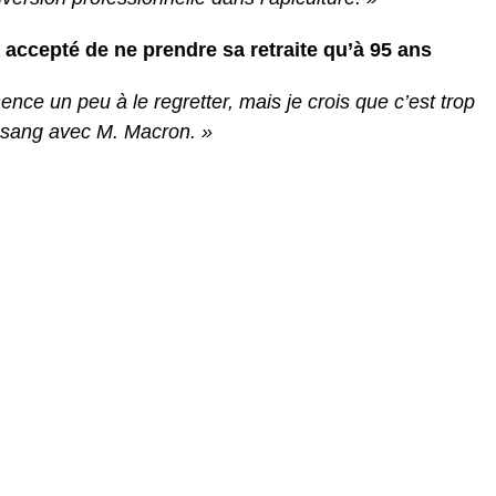
accepté de ne prendre sa retraite qu’à 95 ans
e un peu à le regretter, mais je crois que c’est trop
le sang avec M. Macron. »