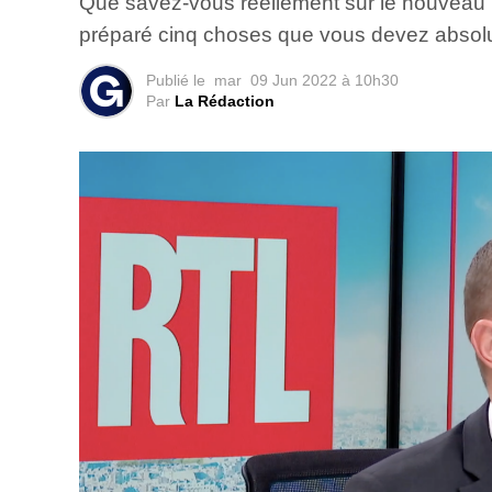
Que savez-vous réellement sur le nouveau m
préparé cinq choses que vous devez absolum
Publié le
mar
09 Jun 2022 à 10h30
Par
La Rédaction