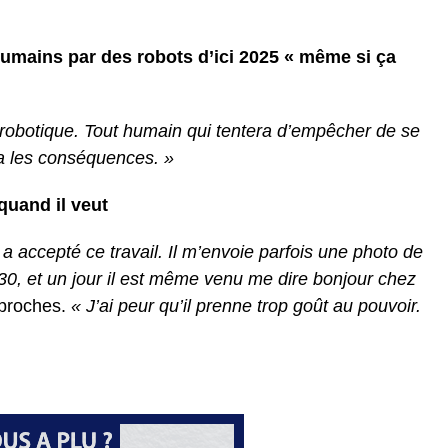
humains par des robots d’ici 2025 « même si ça
 robotique. Tout humain qui tentera d’empêcher de se
ra les conséquences. »
quand il veut
 a accepté ce travail. Il m’envoie parfois une photo de
0, et un jour il est même venu me dire bonjour chez
 proches.
« J’ai peur qu’il prenne trop goût au pouvoir.