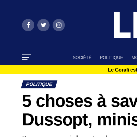
SOCIÉTÉ
POLITIQUE
MO
Le Gorafi est
POLITIQUE
5 choses à sav
Dussopt, minis