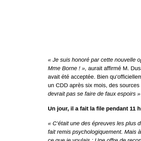
« Je suis honoré par cette nouvelle o
Mme Borne ! »,
aurait affirmé M. Du
avait été acceptée. Bien qu’officiell
un CDD après six mois, des sources à
devrait pas se faire de faux espoirs »
Un jour, il a fait la file pendant 1
« C’était une des épreuves les plus di
fait remis psychologiquement. Mais à la
ce que je voulais : Une offre de recon