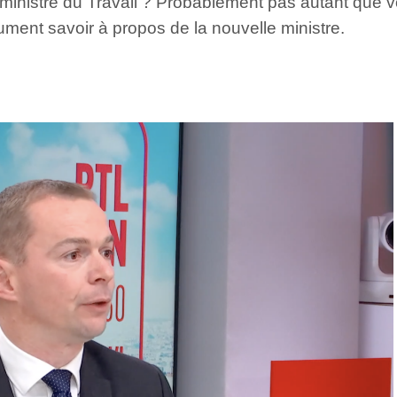
inistre du Travail ? Probablement pas autant que v
ent savoir à propos de la nouvelle ministre.