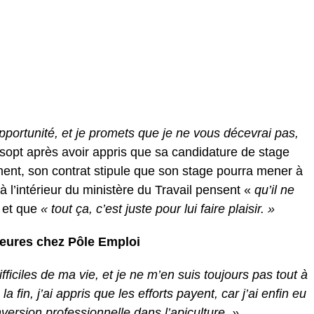
pportunité, et je promets que je ne vous décevrai pas,
ssopt après avoir appris que sa candidature de stage
ement, son contrat stipule que son stage pourra mener à
 l’intérieur du ministère du Travail pensent «
qu’il ne
et que
« tout ça, c’est juste pour lui faire plaisir. »
1 heures chez Pôle Emploi
fficiles de ma vie, et je ne m’en suis toujours pas tout à
 fin, j’ai appris que les efforts payent, car j’ai enfin eu
version professionnelle dans l’apiculture. »