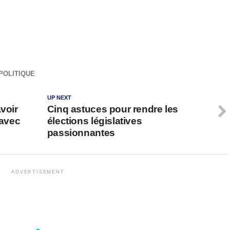
POLITIQUE
UP NEXT
voir
Cinq astuces pour rendre les
 avec
élections législatives
passionnantes
ADVERTISEMENT