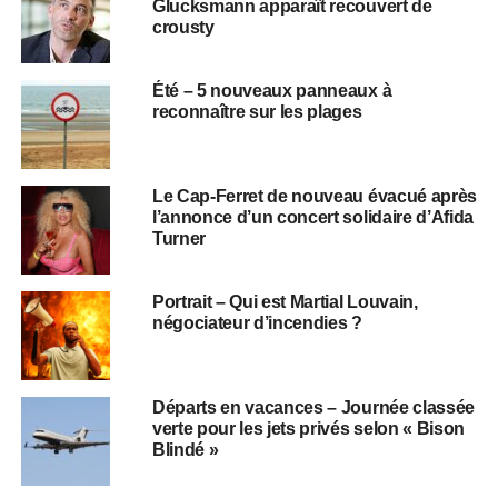
Glucksmann apparaît recouvert de
crousty
Été – 5 nouveaux panneaux à
reconnaître sur les plages
Le Cap-Ferret de nouveau évacué après
l’annonce d’un concert solidaire d’Afida
Turner
Portrait – Qui est Martial Louvain,
négociateur d’incendies ?
Départs en vacances – Journée classée
verte pour les jets privés selon « Bison
Blindé »