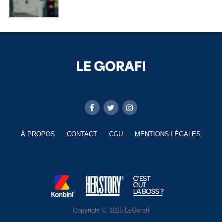
À PROPOS
CONTACT
CGU
MENTIONS LÉGALES
Copyright © 2025 LeGorafi