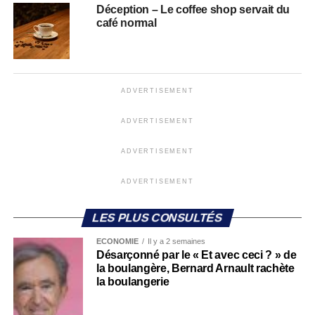
Déception – Le coffee shop servait du
café normal
ADVERTISEMENT
ADVERTISEMENT
ADVERTISEMENT
ADVERTISEMENT
LES PLUS CONSULTÉS
ECONOMIE
Il y a 2 semaines
Désarçonné par le « Et avec ceci ? » de
la boulangère, Bernard Arnault rachète
la boulangerie