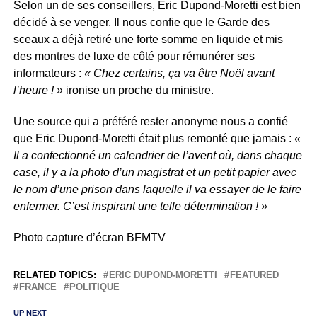
Selon un de ses conseillers, Eric Dupond-Moretti est bien
décidé à se venger. Il nous confie que le Garde des
sceaux a déjà retiré une forte somme en liquide et mis
des montres de luxe de côté pour rémunérer ses
informateurs :
« Chez certains, ça va être Noël avant
l’heure ! »
ironise un proche du ministre.
Une source qui a préféré rester anonyme nous a confié
que Eric Dupond-Moretti était plus remonté que jamais :
«
Il a confectionné un calendrier de l’avent où, dans chaque
case, il y a la photo d’un magistrat et un petit papier avec
le nom d’une prison dans laquelle il va essayer de le faire
enfermer. C’est inspirant une telle détermination ! »
Photo capture d’écran BFMTV
RELATED TOPICS:
ERIC DUPOND-MORETTI
FEATURED
FRANCE
POLITIQUE
UP NEXT