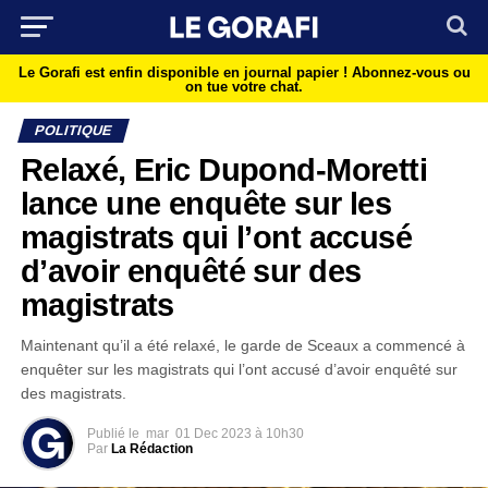
Le Gorafi est enfin disponible en journal papier !
Abonnez-vous ou
on tue votre chat.
POLITIQUE
Relaxé, Eric Dupond-Moretti
lance une enquête sur les
magistrats qui l’ont accusé
d’avoir enquêté sur des
magistrats
Maintenant qu’il a été relaxé, le garde de Sceaux a commencé à
enquêter sur les magistrats qui l’ont accusé d’avoir enquêté sur
des magistrats.
Publié le
mar
01 Dec 2023 à 10h30
Par
La Rédaction