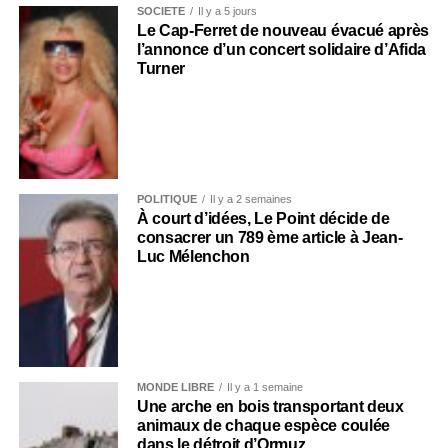
SOCIÉTÉ
Il y a 5 jours
Le Cap-Ferret de nouveau évacué après
l’annonce d’un concert solidaire d’Afida
Turner
POLITIQUE
Il y a 2 semaines
À court d’idées, Le Point décide de
consacrer un 789 ème article à Jean-
Luc Mélenchon
MONDE LIBRE
Il y a 1 semaine
Une arche en bois transportant deux
animaux de chaque espèce coulée
dans le détroit d’Ormuz