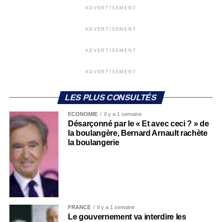
ADVERTISEMENT
ADVERTISEMENT
ADVERTISEMENT
ADVERTISEMENT
LES PLUS CONSULTÉS
ECONOMIE
Il y a 1 semaine
Désarçonné par le « Et avec ceci ? » de
la boulangère, Bernard Arnault rachète
la boulangerie
FRANCE
Il y a 1 semaine
Le gouvernement va interdire les