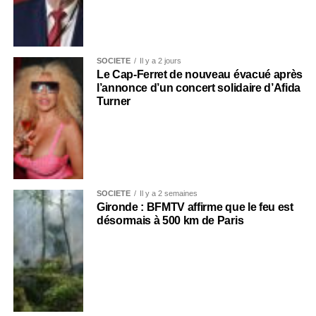
SOCIÉTÉ
Il y a 2 jours
Le Cap-Ferret de nouveau évacué après
l’annonce d’un concert solidaire d’Afida
Turner
SOCIÉTÉ
Il y a 2 semaines
Gironde : BFMTV affirme que le feu est
désormais à 500 km de Paris