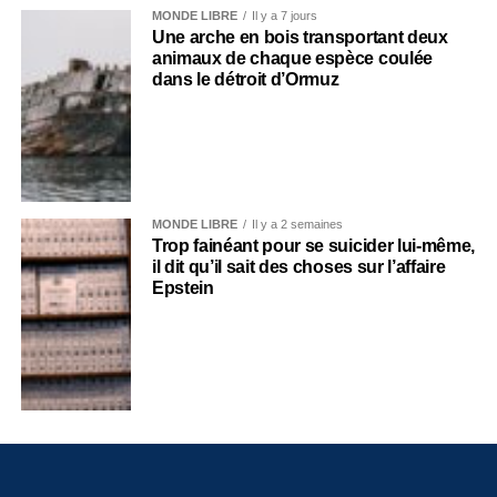
MONDE LIBRE
Il y a 7 jours
Une arche en bois transportant deux
animaux de chaque espèce coulée
dans le détroit d’Ormuz
MONDE LIBRE
Il y a 2 semaines
Trop fainéant pour se suicider lui-même,
il dit qu’il sait des choses sur l’affaire
Epstein