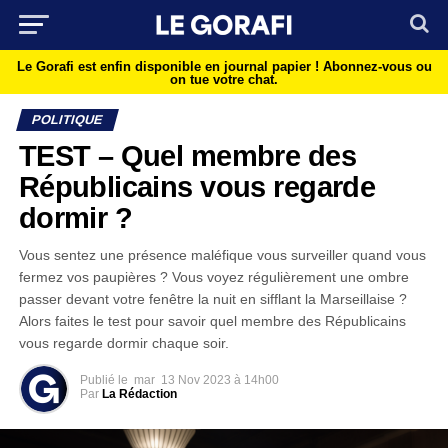
Le Gorafi est enfin disponible en journal papier !
Abonnez-vous ou
on tue votre chat.
POLITIQUE
TEST – Quel membre des
Républicains vous regarde
dormir ?
Vous sentez une présence maléfique vous surveiller quand vous
fermez vos paupières ? Vous voyez régulièrement une ombre
passer devant votre fenêtre la nuit en sifflant la Marseillaise ?
Alors faites le test pour savoir quel membre des Républicains
vous regarde dormir chaque soir.
Publié le
mar
13 Nov 2023 à 14h00
Par
La Rédaction