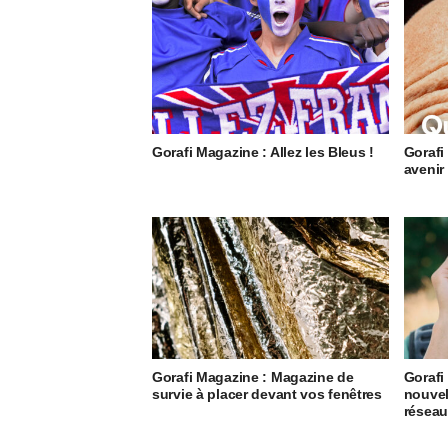
Gorafi Magazine : Allez les Bleus !
Gorafi
avenir
Gorafi Magazine : Magazine de
Gorafi
survie à placer devant vos fenêtres
nouvel
résea