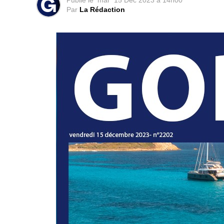
Publié le
mar
15 Dec 2023 à 14h00
Par
La Rédaction