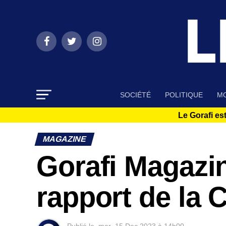
SOCIÉTÉ
POLITIQUE
MO
Le Gorafi est
MAGAZINE
Gorafi Magazine
rapport de la