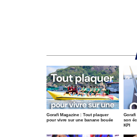
Gorafi Magazine : Tout plaquer
Gorafi
pour vivre sur une banane bouée
son éc
KPI