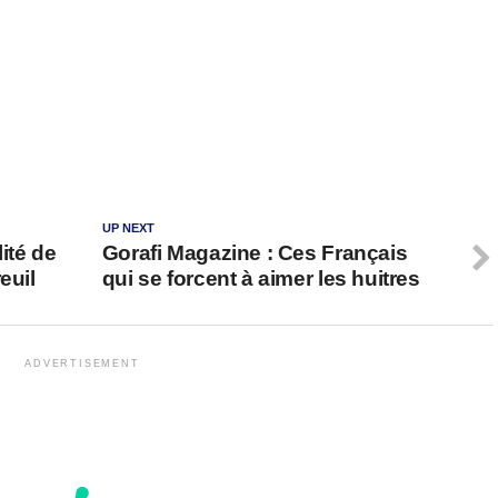
UP NEXT
ité de
Gorafi Magazine : Ces Français
euil
qui se forcent à aimer les huitres
ADVERTISEMENT