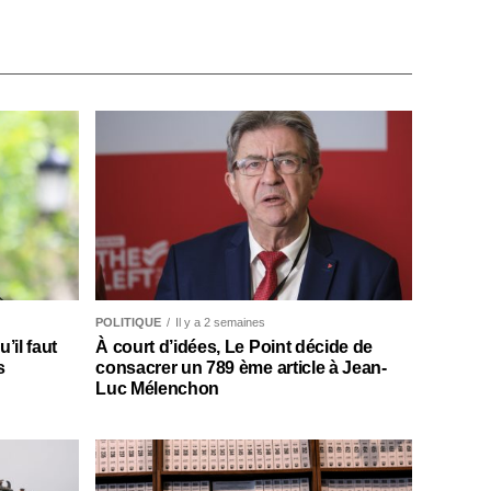
POLITIQUE
Il y a 2 semaines
il faut
À court d’idées, Le Point décide de
s
consacrer un 789 ème article à Jean-
Luc Mélenchon