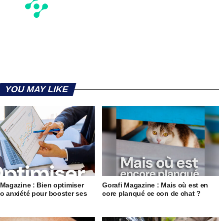
YOU MAY LIKE
 Magazine : Bien optimiser
Gorafi Magazine : Mais où est en
o anxiété pour booster ses
core planqué ce con de chat ?