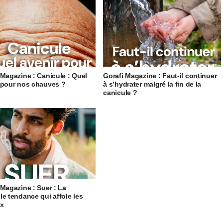
 Magazine : Canicule : Quel
Gorafi Magazine : Faut-il continuer
 pour nos chauves ?
à s’hydrater malgré la fin de la
canicule ?
 Magazine : Suer : La
le tendance qui affole les
ux