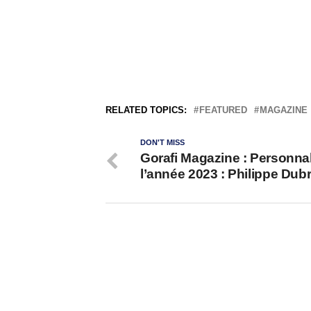
RELATED TOPICS:
FEATURED
MAGAZINE
DON'T MISS
Gorafi Magazine : Personnal
l’année 2023 : Philippe Dubr