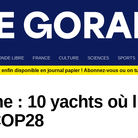
NDE LIBRE
FRANCE
CULTURE
SCIENCES
SPORTS
 enfin disponible en journal papier !
Abonnez-vous ou on tue
 : 10 yachts où li
 COP28