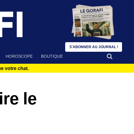
S'ABONNER AU JOURNAL !
HOROSCOPE
BOUTIQUE
 votre chat.
re le