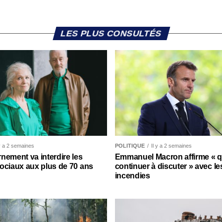
LES PLUS CONSULTÉS
 y a 2 semaines
POLITIQUE
Il y a 2 semaines
nement va interdire les
Emmanuel Macron affirme « qu’
ociaux aux plus de 70 ans
continuer à discuter » avec le
incendies