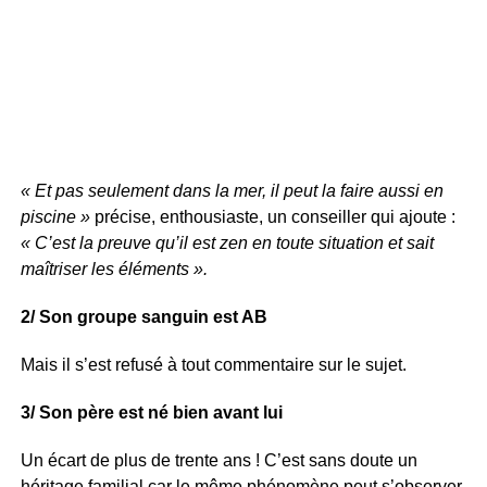
« Et pas seulement dans la mer, il peut la faire aussi en
piscine »
précise, enthousiaste, un conseiller qui ajoute :
« C’est la preuve qu’il est zen en toute situation et sait
maîtriser les éléments ».
2/ Son groupe sanguin est AB
Mais il s’est refusé à tout commentaire sur le sujet.
3/ Son père est né bien avant lui
Un écart de plus de trente ans ! C’est sans doute un
héritage familial car le même phénomène peut s’observer