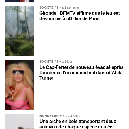
SOCIÉTÉ
Il y a 1 semaine
Gironde : BFMTV affirme que le feu est
désormais à 500 km de Paris
SOCIÉTÉ
Il y a 1 jour
Le Cap-Ferret de nouveau évacué après
l’annonce d’un concert solidaire d’Afida
Turner
MONDE LIBRE
Il y a 6 jours
Une arche en bois transportant deux
animaux de chaque espèce coulée