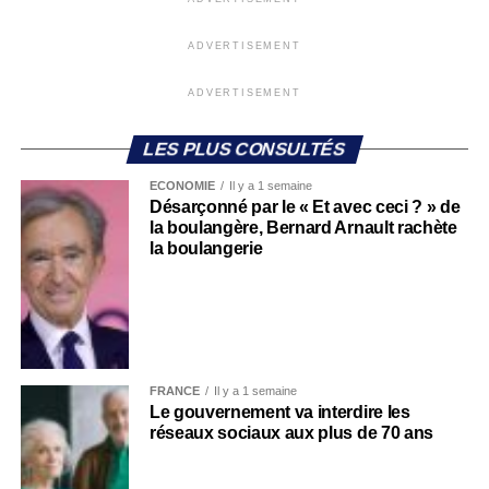
ADVERTISEMENT
ADVERTISEMENT
LES PLUS CONSULTÉS
ECONOMIE
Il y a 1 semaine
Désarçonné par le « Et avec ceci ? » de
la boulangère, Bernard Arnault rachète
la boulangerie
FRANCE
Il y a 1 semaine
Le gouvernement va interdire les
réseaux sociaux aux plus de 70 ans