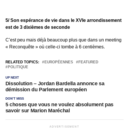
5/ Son espérance de vie dans le XVIe arrondissement
est de 3 dixièmes de seconde
C’est peu mais déjà beaucoup plus que dans un meeting
« Reconquête » où celle-ci tombe à 6 centièmes.
RELATED TOPICS:
EUROPÉENNES
FEATURED
POLITIQUE
UP NEXT
Dissolution – Jordan Bardella annonce sa
démission du Parlement européen
DON'T MISS
5 choses que vous ne voulez absolument pas
savoir sur Marion Maréchal
ADVERTISEMENT