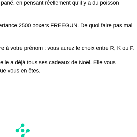
ané, en pensant réellement qu’il y a du poisson
rtance 2500 boxers FREEGUN. De quoi faire pas mal
re à votre prénom : vous aurez le choix entre R, K ou P.
elle a déjà tous ses cadeaux de Noël. Elle vous
que vous en êtes.