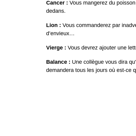
Cancer :
Vous mangerez du poisson p
dedans.
Lion :
Vous commanderez par inadve
d’envieux…
Vierge :
Vous devrez ajouter une lett
Balance :
Une collègue vous dira qu’
demandera tous les jours où est-ce 