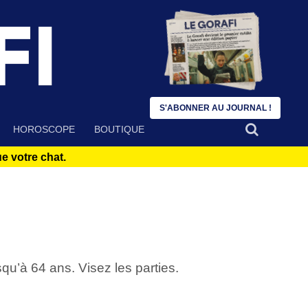
S'ABONNER AU JOURNAL !
HOROSCOPE
BOUTIQUE
 votre chat.
u’à 64 ans. Visez les parties.