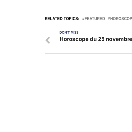
RELATED TOPICS:
FEATURED
HOROSCO
DON'T MISS
Horoscope du 25 novembre