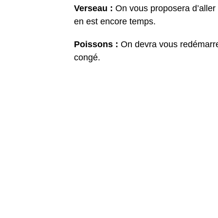
Verseau :
On vous proposera d’aller 
en est encore temps.
Poissons :
On devra vous redémarrer 
congé.