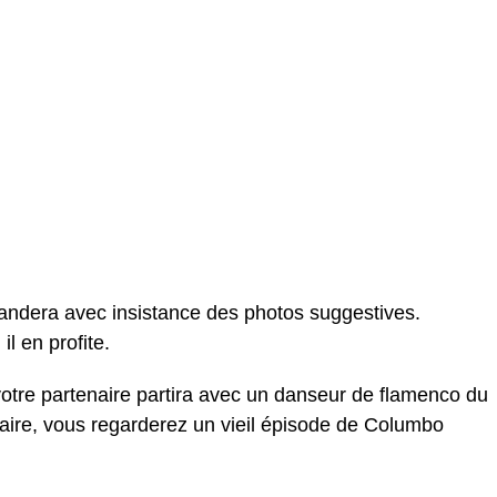
dera avec insistance des photos suggestives.
l en profite.
votre partenaire partira avec un danseur de flamenco du
taire, vous regarderez un vieil épisode de Columbo