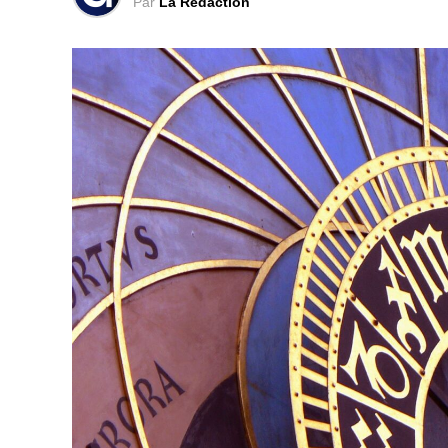
Par
La Rédaction