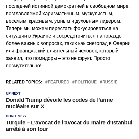
последней истинной демократией в свободном мире,
возглавляемой харизматичным, мускулистым,
веселым, красивым, умным и духовным лидером.
Теперь мы можем перестать фокусироваться на
ситуации в Украине и сосредоточиться на гораздо
более важных вопросах, таких как снегопад в Оверни
или французский влиятельный человек, который
заявил, что помидоры – это не фрукт. Просто
возмутительно!
RELATED TOPICS:
FEATURED
POLITIQUE
RUSSIE
UP NEXT
Donald Trump dévoile les codes de l’arme
nucléaire sur X
DON'T MISS
Turquie – L’avocat de l’avocat du maire d’Istanbul
arrêté à son tour