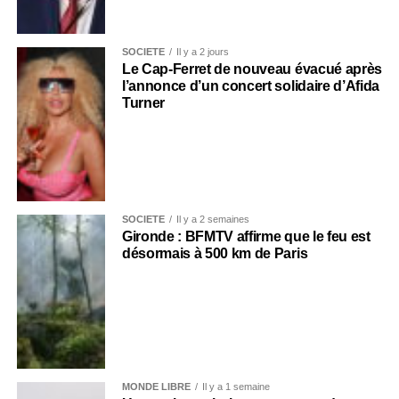
SOCIÉTÉ
Il y a 2 jours
Le Cap-Ferret de nouveau évacué après
l’annonce d’un concert solidaire d’Afida
Turner
SOCIÉTÉ
Il y a 2 semaines
Gironde : BFMTV affirme que le feu est
désormais à 500 km de Paris
MONDE LIBRE
Il y a 1 semaine