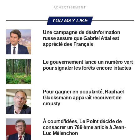
ADVERTISEMENT
YOU MAY LIKE
Une campagne de désinformation
russe assure que Gabriel Attal est
apprécié des Français
Le gouvernement lance un numéro vert
pour signaler les forêts encore intactes
Pour gagner en popularité, Raphaël
Glucksmann apparaît recouvert de
crousty
À court d’idées, Le Point décide de
consacrer un 789 ème article à Jean-
Luc Mélenchon