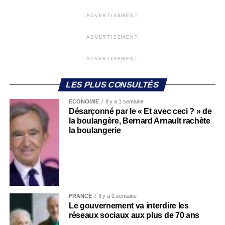
ADVERTISEMENT
ADVERTISEMENT
ADVERTISEMENT
LES PLUS CONSULTÉS
ECONOMIE
Il y a 1 semaine
Désarçonné par le « Et avec ceci ? » de
la boulangère, Bernard Arnault rachète
la boulangerie
FRANCE
Il y a 1 semaine
Le gouvernement va interdire les
réseaux sociaux aux plus de 70 ans