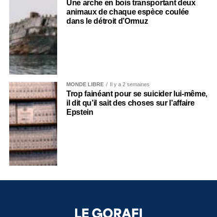
Une arche en bois transportant deux
animaux de chaque espèce coulée
dans le détroit d’Ormuz
MONDE LIBRE
Il y a 2 semaines
Trop fainéant pour se suicider lui-même,
il dit qu’il sait des choses sur l’affaire
Epstein