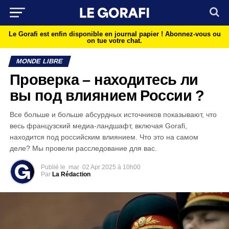
Le Gorafi est enfin disponible en journal papier !
Abonnez-vous ou
on tue votre chat.
MONDE LIBRE
Проверка – находитесь ли
вы под влиянием России ?
Все больше и больше абсурдных источников показывают, что
весь французский медиа-ландшафт, включая Gorafi,
находится под российским влиянием. Что это на самом
деле? Мы провели расследование для вас.
Publié le
mar
02 Apr 2025 à 10h00
Par
La Rédaction