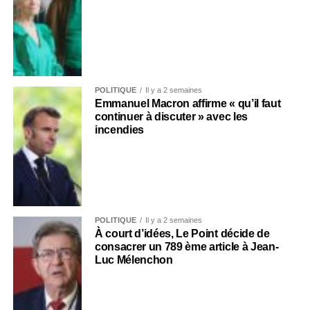
POLITIQUE
Il y a 2 semaines
Emmanuel Macron affirme « qu’il faut
continuer à discuter » avec les
incendies
POLITIQUE
Il y a 2 semaines
À court d’idées, Le Point décide de
consacrer un 789 ème article à Jean-
Luc Mélenchon