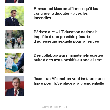
Emmanuel Macron affirme « qu’il faut
continuer à discuter » avec les
incendies
Périscolaire – L’Éducation nationale
inquiète d’une possible pénurie
d’agresseurs sexuels pour la rentrée
Des collaborateurs ministériels écartés
suite à des tests positifs au socialisme
Jean-Luc Mélenchon veut instaurer une
finale pour la 3e place à la présidentielle
ADVERTISEMENT