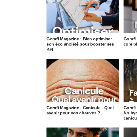
Gorafi Magazine : Bien optimiser
Gorafi
son éco anxiété pour booster ses
core p
KPI
Gorafi Magazine : Canicule : Quel
Gorafi
avenir pour nos chauves ?
à s’hyd
canicu