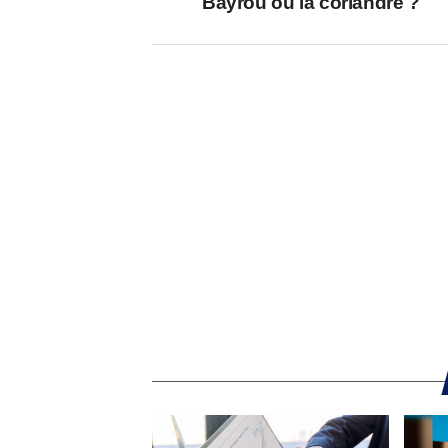
Bayrou ou la coriandre ?