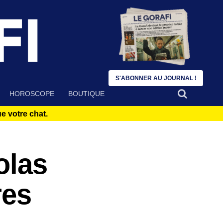
S'ABONNER AU JOURNAL !
HOROSCOPE
BOUTIQUE
 votre chat.
olas
res