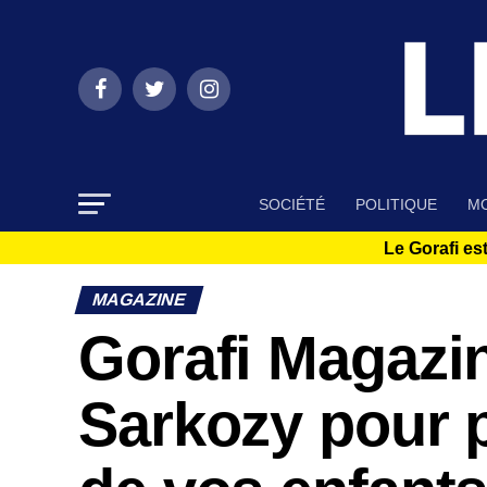
SOCIÉTÉ
POLITIQUE
MO
Le Gorafi est
MAGAZINE
Gorafi Magazin
Sarkozy pour p