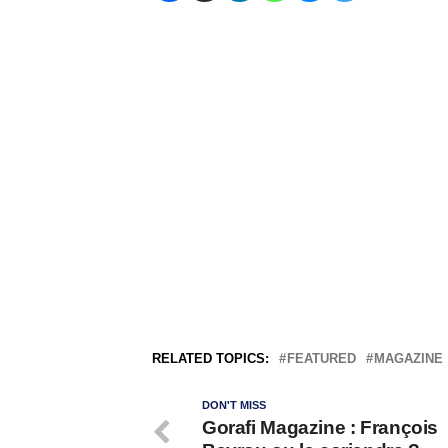
RELATED TOPICS:
FEATURED
MAGAZINE
DON'T MISS
Gorafi Magazine : François