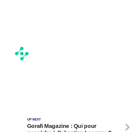
UP NEXT
Gorafi Magazine : Qui pour