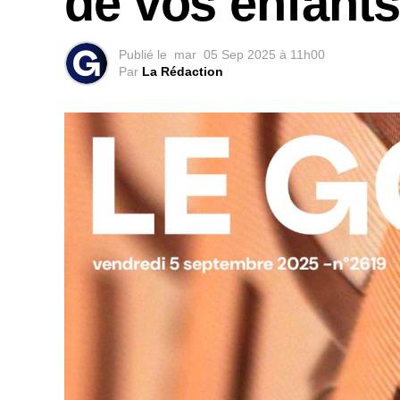
de vos enfant
Publié le
mar
05 Sep 2025 à 11h00
Par
La Rédaction