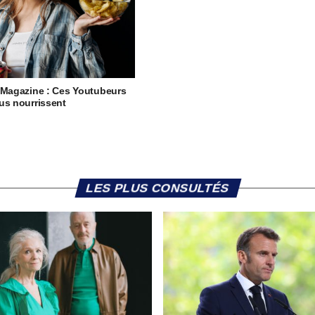
 Magazine : Ces Youtubeurs
us nourrissent
LES PLUS CONSULTÉS