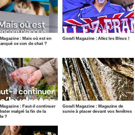
 Magazine : Mais où est en
Gorafi Magazine : Allez les Bleus !
lanqué ce con de chat ?
 Magazine : Faut-il continuer
Gorafi Magazine : Magazine de
rater malgré la fin de la
survie à placer devant vos fenêtres
le ?