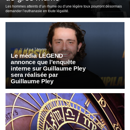
Les hommes atteints d’un rhume ou d’une légère toux pourront désormais
demander l’euthanasie en toute légalité.
MEDIAS
Il y a 7 heures
Le média LÉGEND
annonce que l’enquête
interne sur Guillaume Pley
sera réalisée par
Guillaume Pley