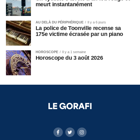
meurt instantanément
AU DELÀ DU PÉRIPHÉRIQUE
Il y a 6 jours
La police de Toonville recense sa
175e victime écrasée par un piano
HOROSCOPE
Il y a 1 semaine
Horoscope du 3 août 2026