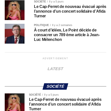
SOCIÉTÉ
Il y a 5 jours
Le Cap-Ferret de nouveau évacué après
l’annonce d’un concert solidaire d’Afida
Turner
POLITIQUE
Il y a 2 semaines
À court d’idées, Le Point décide de
consacrer un 789 ème article à Jean-
Luc Mélenchon
ADVERTISEMENT
LATEST
SOCIÉTÉ
SOCIÉTÉ
Il y a 5 jours
Le Cap-Ferret de nouveau évacué après
l’annonce d’un concert solidaire d’Afida
Turner