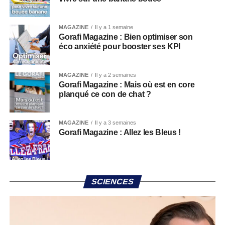
MAGAZINE
Il y a 1 semaine
Gorafi Magazine : Bien optimiser son
éco anxiété pour booster ses KPI
MAGAZINE
Il y a 2 semaines
Gorafi Magazine : Mais où est en core
planqué ce con de chat ?
MAGAZINE
Il y a 3 semaines
Gorafi Magazine : Allez les Bleus !
SCIENCES