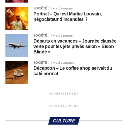
SOCIÉTÉ
Il y a 1 semaine
Portrait – Qui est Martial Louvain,
négociateur d’incendies ?
SOCIÉTÉ
Il y a 1 semaine
Départs en vacances – Journée classée
verte pour les jets privés selon « Bison
Blindé »
SOCIÉTÉ
Il y a 2 semaines
Déception – Le coffee shop servait du
café normal
ADVERTISEMENT
ADVERTISEMENT
CULTURE