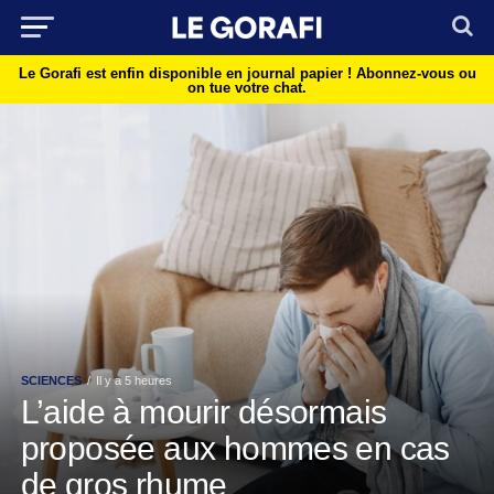
Le Gorafi est enfin disponible en journal papier !
Abonnez-vous ou
on tue votre chat.
SCIENCES
Il y a 5 heures
L’aide à mourir désormais
proposée aux hommes en cas
de gros rhume