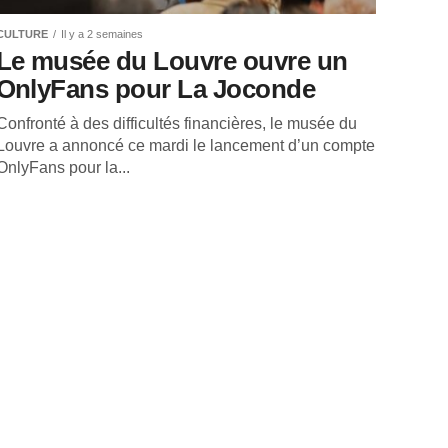
CULTURE
Il y a 2 semaines
Le musée du Louvre ouvre un
OnlyFans pour La Joconde
Confronté à des difficultés financières, le musée du
Louvre a annoncé ce mardi le lancement d’un compte
OnlyFans pour la...