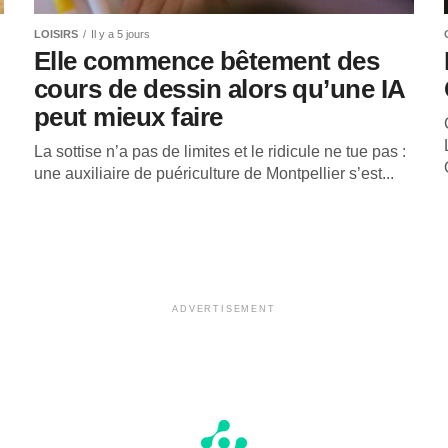
LOISIRS
Il y a 5 jours
Elle commence bêtement des
cours de dessin alors qu’une IA
peut mieux faire
La sottise n’a pas de limites et le ridicule ne tue pas :
une auxiliaire de puériculture de Montpellier s’est...
ADVERTISEMENT