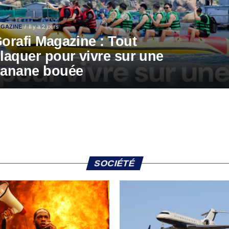
GAZINE
Il y a 2 jours
orafi Magazine : Tout
laquer pour vivre sur une
anane bouée
SOCIÉTÉ