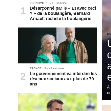
ECONOMIE
Il y a 1 semaine
Désarçonné par le « Et avec ceci
? » de la boulangère, Bernard
Arnault rachète la boulangerie
PO
FRANCE
Il y a 2 semaines
Le gouvernement va interdire les
réseaux sociaux aux plus de 70
ans
A 
en