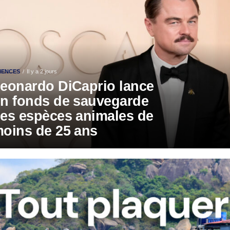
IENCES
Il y a 2 jours
eonardo DiCaprio lance
n fonds de sauvegarde
es espèces animales de
oins de 25 ans