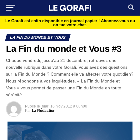
Le Gorafi est enfin disponible en journal papier !
Abonnez-vous ou
on tue votre chat.
LA FIN DU MONDE ET VOUS
La Fin du monde et Vous #3
Chaque vendredi, jusqu’au 21 décembre, retrouvez une
nouvelle rubrique dans votre Gorafi. Vous avez des questions
sur la Fin du Monde ? Comment elle va affecter votre quotidien?
Nous répondons à vos inquiétudes. « La Fin du Monde et
Vous » vous permet de passer une Fin du Monde en toute
sérénité.
Publié le
mar
16 Nov 2012 à 08h00
Par
La Rédaction