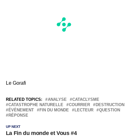
Le Gorafi
RELATED TOPICS:
ANALYSE
CATACLYSME
CATASTROPHE NATURELLE
COURRIER
DESTRUCTION
ÉVÈNEMENT
FIN DU MONDE
LECTEUR
QUESTION
RÉPONSE
UP NEXT
La Fin du monde et Vous #4