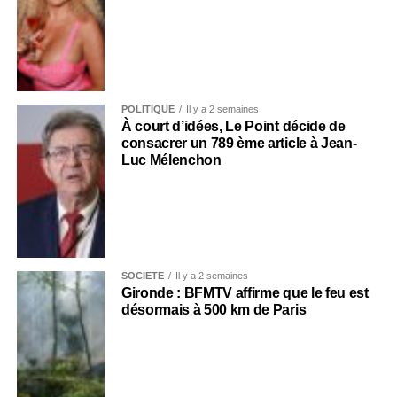
POLITIQUE
Il y a 2 semaines
À court d’idées, Le Point décide de
consacrer un 789 ème article à Jean-
Luc Mélenchon
SOCIÉTÉ
Il y a 2 semaines
Gironde : BFMTV affirme que le feu est
désormais à 500 km de Paris