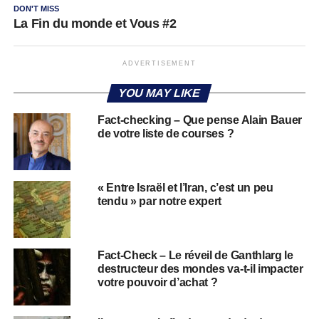
DON'T MISS
La Fin du monde et Vous #2
ADVERTISEMENT
YOU MAY LIKE
Fact-checking – Que pense Alain Bauer
de votre liste de courses ?
« Entre Israël et l’Iran, c’est un peu
tendu » par notre expert
Fact-Check – Le réveil de Ganthlarg le
destructeur des mondes va-t-il impacter
votre pouvoir d’achat ?