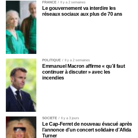
FRANCE
Il y a 2 semaines
Le gouvernement va interdire les
réseaux sociaux aux plus de 70 ans
POLITIQUE
Il y a 2 semaines
Emmanuel Macron affirme « qu’il faut
continuer à discuter » avec les
incendies
SOCIÉTÉ
Il y a 3 jours
Le Cap-Ferret de nouveau évacué après
l’annonce d’un concert solidaire d’Afida
Turner