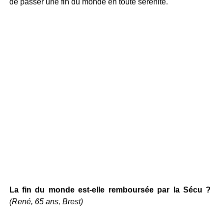
de passer une fin du monde en toute sérénité.
La fin du monde est-elle remboursée par la Sécu ?
(René, 65 ans, Brest)