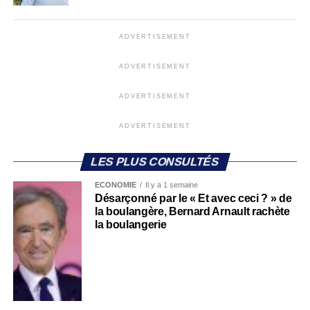
ADVERTISEMENT
ADVERTISEMENT
ADVERTISEMENT
ADVERTISEMENT
LES PLUS CONSULTÉS
ECONOMIE
Il y a 1 semaine
Désarçonné par le « Et avec ceci ? » de
la boulangère, Bernard Arnault rachète
la boulangerie