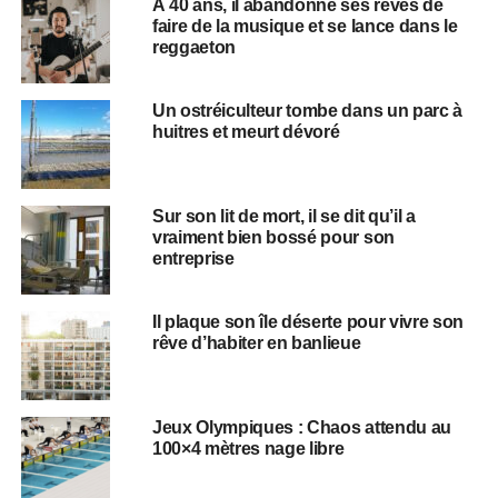
À 40 ans, il abandonne ses rêves de
faire de la musique et se lance dans le
reggaeton
Un ostréiculteur tombe dans un parc à
huitres et meurt dévoré
Sur son lit de mort, il se dit qu’il a
vraiment bien bossé pour son
entreprise
Il plaque son île déserte pour vivre son
rêve d’habiter en banlieue
Jeux Olympiques : Chaos attendu au
100×4 mètres nage libre