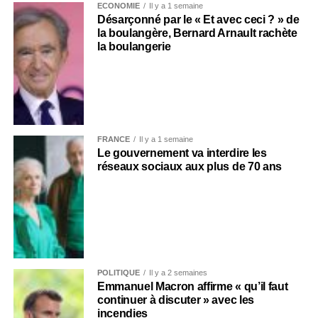
ECONOMIE
Il y a 1 semaine
Désarçonné par le « Et avec ceci ? » de
la boulangère, Bernard Arnault rachète
la boulangerie
FRANCE
Il y a 1 semaine
Le gouvernement va interdire les
réseaux sociaux aux plus de 70 ans
POLITIQUE
Il y a 2 semaines
Emmanuel Macron affirme « qu’il faut
continuer à discuter » avec les
incendies