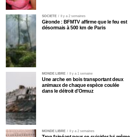
SOCIÉTÉ
Il y a 2 semaines
Gironde : BFMTV affirme que le feu est
désormais à 500 km de Paris
MONDE LIBRE
Il y a 1 semaine
Une arche en bois transportant deux
animaux de chaque espèce coulée
dans le détroit d’Ormuz
MONDE LIBRE
Il y a 2 semaines
Trop fainéant pour se suicider lui-même,