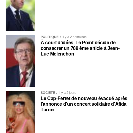
POLITIQUE
Il y a 2 semaines
À court d’idées, Le Point décide de
consacrer un 789 ème article à Jean-
Luc Mélenchon
SOCIÉTÉ
Il y a 2 jours
Le Cap-Ferret de nouveau évacué après
l’annonce d’un concert solidaire d’Afida
Turner