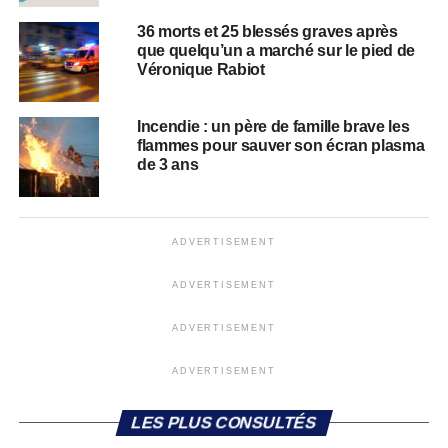
36 morts et 25 blessés graves après
que quelqu’un a marché sur le pied de
Véronique Rabiot
Incendie : un père de famille brave les
flammes pour sauver son écran plasma
de 3 ans
ADVERTISEMENT
ADVERTISEMENT
ADVERTISEMENT
ADVERTISEMENT
LES PLUS CONSULTÉS