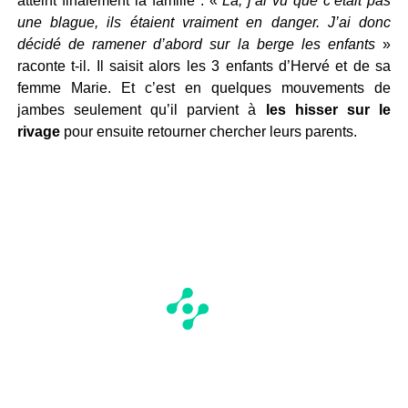
atteint finalement la famille : «
Là, j’ai vu que c’était pas
une blague, ils étaient vraiment en danger. J’ai donc
décidé de ramener d’abord sur la berge les enfants
»
raconte t-il. Il saisit alors les 3 enfants d’Hervé et de sa
femme Marie. Et c’est en quelques mouvements de
jambes seulement qu’il parvient à
les hisser sur le
rivage
pour ensuite retourner chercher leurs parents.