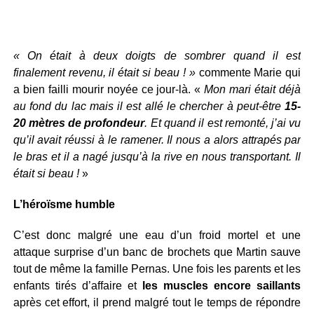
« On était à deux doigts de sombrer quand il est
finalement revenu, il était si beau ! »
commente Marie qui
a bien failli mourir noyée ce jour-là. «
Mon mari était déjà
au fond du lac mais il est allé le chercher à peut-être
15-
20 mètres de profondeur
. Et quand il est remonté, j’ai vu
qu’il avait réussi à le ramener. Il nous a alors attrapés par
le bras et il a nagé jusqu’à la rive en nous transportant. Il
était si beau !
»
L’héroïsme humble
C’est donc malgré une eau d’un froid mortel et une
attaque surprise d’un banc de brochets que Martin sauve
tout de même la famille Pernas. Une fois les parents et les
enfants tirés d’affaire et
les muscles encore saillants
après cet effort, il prend malgré tout le temps de répondre