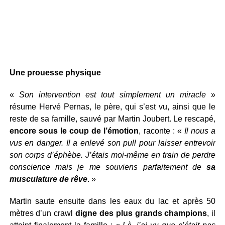
Une prouesse physique
«
Son intervention est tout simplement un miracle
»
résume Hervé Pernas, le père, qui s’est vu, ainsi que le
reste de sa famille, sauvé par Martin Joubert. Le rescapé,
encore sous le coup de l’émotion
, raconte : «
Il nous a
vus en danger. Il a enlevé son pull pour laisser entrevoir
son corps d’éphèbe. J’étais moi-même en train de perdre
conscience mais je me souviens parfaitement de
sa
musculature de rêve
. »
Martin saute ensuite dans les eaux du lac et après 50
mètres d’un crawl
digne des plus grands champions
, il