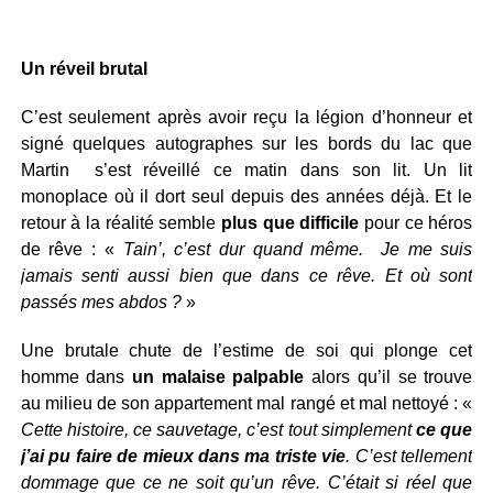
Un réveil brutal
C’est seulement après avoir reçu la légion d’honneur et
signé quelques autographes sur les bords du lac que
Martin s’est réveillé ce matin dans son lit. Un lit
monoplace où il dort seul depuis des années déjà. Et le
retour à la réalité semble
plus que difficile
pour ce héros
de rêve : «
Tain’, c’est dur quand même. Je me suis
jamais senti aussi bien que dans ce rêve. Et où sont
passés mes abdos ?
»
Une brutale chute de l’estime de soi qui plonge cet
homme dans
un malaise palpable
alors qu’il se trouve
au milieu de son appartement mal rangé et mal nettoyé : «
Cette histoire, ce sauvetage, c’est tout simplement
ce que
j’ai pu faire de mieux dans ma triste vie
. C’est tellement
dommage que ce ne soit qu’un rêve. C’était si réel que