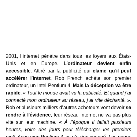
2001, l’internet pénètre dans tous les foyers aux États-
Unis et en Europe.
L’ordinateur devient enfin
accessible
. Attiré par la publicité qui
clame qu’il peut
accélérer l’internet
, Rob French achète son premier
ordinateur, un Intel Pentium 4.
Mais la déception va être
rapide
.
« Tout le monde avait vu la publicité. Et quand j’ai
connecté mon ordinateur au réseau, j’ai vite déchanté. »
.
Rob et plusieurs milliers d’autres acheteurs vont devoir
se
rendre à l’évidence
, leur réseau internet ne va pas plus
vite sur leur machine.
« À l’époque il fallait plusieurs
heures, voire des jours pour télécharger les premiers
mp3. Avec mon Pentium 4, ça n’a rien changé. Les pages