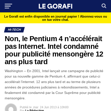
Le Gorafi est enfin disponible en journal papier !
Abonnez-vous ou
on tue votre chat.
HI-TECH
Non, le Pentium 4 n’accélérait
pas Internet. Intel condamné
pour publicité mensongère 12
ans plus tard
Washington – En 2001, Intel lançait une campagne de publicité
pour sa nouvelle gamme de Pentium 4, affirmant que celui-ci
accélérait l’internet. 12 ans plus tard et au terme de plusieurs
années de procédures judiciaires à rebondissements, Intel a
finalement été condamné par la Cour Suprême pour publicité
mensongère.
Publié le
mar
24 Jun 2013 à 10h00
Par
La Rédaction