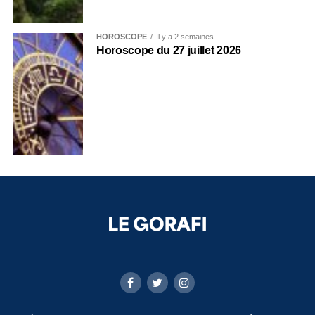
HOROSCOPE
Il y a 2 semaines
Horoscope du 27 juillet 2026