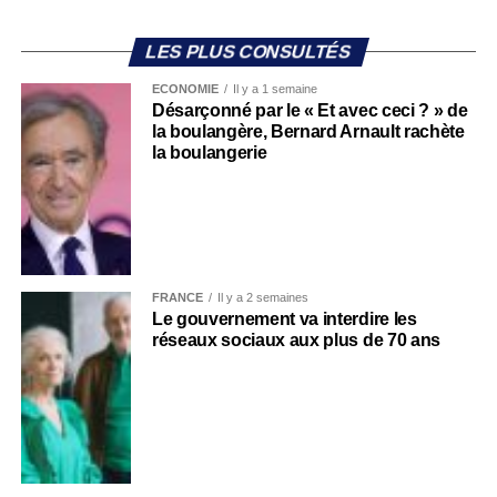
LES PLUS CONSULTÉS
ECONOMIE
Il y a 1 semaine
Désarçonné par le « Et avec ceci ? » de
la boulangère, Bernard Arnault rachète
la boulangerie
FRANCE
Il y a 2 semaines
Le gouvernement va interdire les
réseaux sociaux aux plus de 70 ans