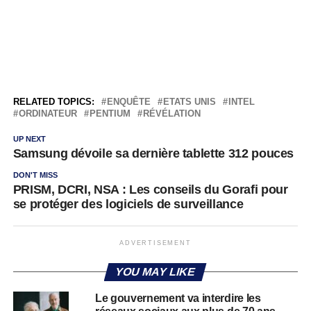
RELATED TOPICS:
ENQUÊTE
ETATS UNIS
INTEL
ORDINATEUR
PENTIUM
RÉVÉLATION
UP NEXT
Samsung dévoile sa dernière tablette 312 pouces
DON'T MISS
PRISM, DCRI, NSA : Les conseils du Gorafi pour
se protéger des logiciels de surveillance
ADVERTISEMENT
YOU MAY LIKE
Le gouvernement va interdire les