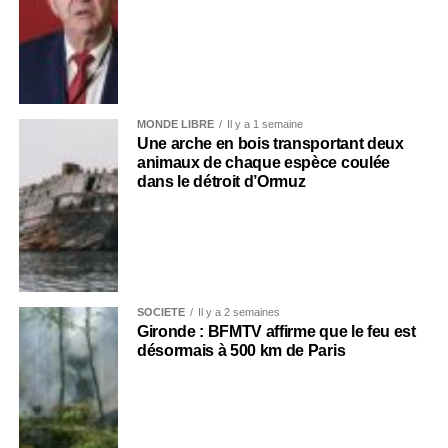
MONDE LIBRE
Il y a 1 semaine
Une arche en bois transportant deux
animaux de chaque espèce coulée
dans le détroit d’Ormuz
SOCIÉTÉ
Il y a 2 semaines
Gironde : BFMTV affirme que le feu est
désormais à 500 km de Paris