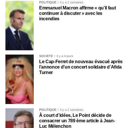
POLITIQUE
Il y a 2 semaines
Emmanuel Macron affirme « qu’il faut
continuer à discuter » avec les
incendies
SOCIÉTÉ
Il y a 4 jours
Le Cap-Ferret de nouveau évacué après
l’annonce d’un concert solidaire d’Afida
Turner
POLITIQUE
Il y a 2 semaines
À court d’idées, Le Point décide de
consacrer un 789 ème article à Jean-
Luc Mélenchon