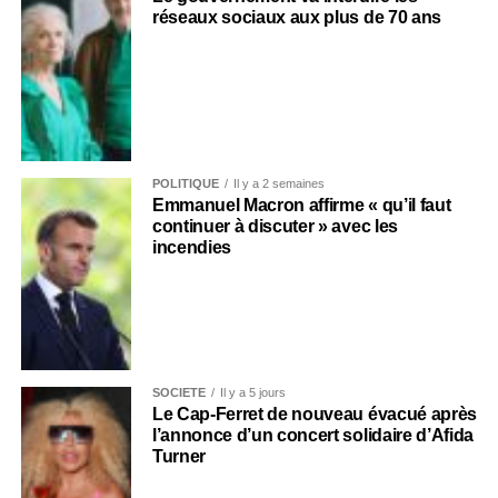
réseaux sociaux aux plus de 70 ans
POLITIQUE
Il y a 2 semaines
Emmanuel Macron affirme « qu’il faut
continuer à discuter » avec les
incendies
SOCIÉTÉ
Il y a 5 jours
Le Cap-Ferret de nouveau évacué après
l’annonce d’un concert solidaire d’Afida
Turner