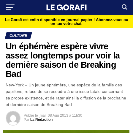
Le Gorafi est enfin disponible en journal papier !
Abonnez-vous ou
on tue votre chat.
CULTURE
Un éphémère espère vivre
assez longtemps pour voir la
dernière saison de Breaking
Bad
New-York – Un jeune éphémère, une espèce de la famille des
papillons, refuse de se résoudre à une issue fatale concernant
sa propre existence, et de rater ainsi la diffusion de la prochaine
et dernière saison de Breaking Bad.
Publié le
mar
08 Aug 2013 à 11h30
Par
La Rédaction