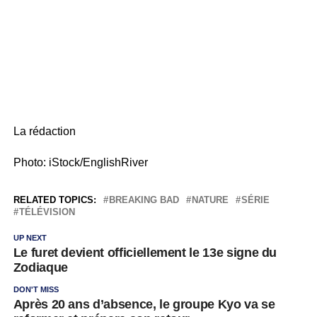
La rédaction
Photo: iStock/EnglishRiver
RELATED TOPICS:
BREAKING BAD
NATURE
SÉRIE
TÉLÉVISION
UP NEXT
Le furet devient officiellement le 13e signe du
Zodiaque
DON'T MISS
Après 20 ans d’absence, le groupe Kyo va se