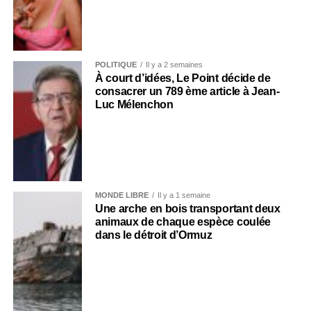
POLITIQUE
Il y a 2 semaines
À court d’idées, Le Point décide de
consacrer un 789 ème article à Jean-
Luc Mélenchon
MONDE LIBRE
Il y a 1 semaine
Une arche en bois transportant deux
animaux de chaque espèce coulée
dans le détroit d’Ormuz