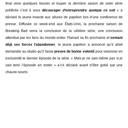
final vivre quelques heures et louper la dernière saison de votre série
préférée c’est à vous
décourager d’entreprendre quoique ce soit
»
a
déclaré le jeune insecte aux allures de papillon lors d’une conférence de
presse. Diffusée ce week-end aux États-Unis, la prochaine saison de
Breaking Bad verra la conclusion de la célèbre série, une conclusion
attendue par les fans du monde entier. Flairant sa fin prochaine et
sentant
déjà ses forces l’abandonner
, le jeune papillon a annoncé qu’il allait
demander au studio qu’il fasse
preuve de bonne volonté
pour visionner en
exclusivité le dernier épisode de la série. «
Mais je ne sais même pas si je
vais tenir l’épisode en entier »
a-t-il déclaré avant d’être gobé par une
chauve-souris.