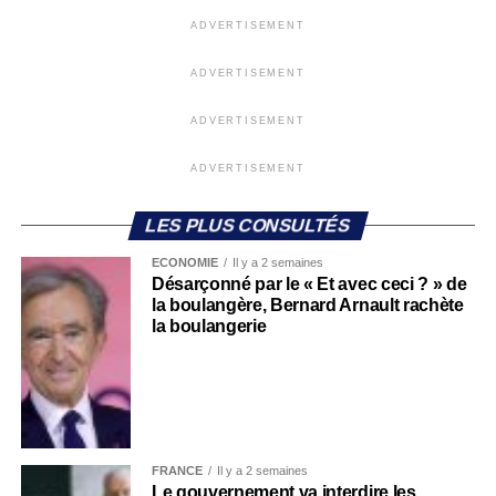
ADVERTISEMENT
ADVERTISEMENT
ADVERTISEMENT
ADVERTISEMENT
LES PLUS CONSULTÉS
ECONOMIE
Il y a 2 semaines
Désarçonné par le « Et avec ceci ? » de
la boulangère, Bernard Arnault rachète
la boulangerie
FRANCE
Il y a 2 semaines
Le gouvernement va interdire les