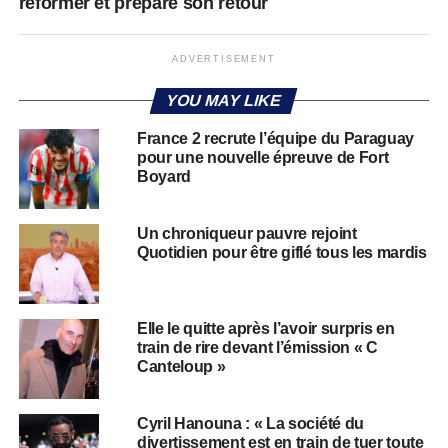
reformer et prépare son retour
ADVERTISEMENT
YOU MAY LIKE
France 2 recrute l’équipe du Paraguay
pour une nouvelle épreuve de Fort
Boyard
Un chroniqueur pauvre rejoint
Quotidien pour être giflé tous les mardis
Elle le quitte après l’avoir surpris en
train de rire devant l’émission « C
Canteloup »
Cyril Hanouna : « La société du
divertissement est en train de tuer toute