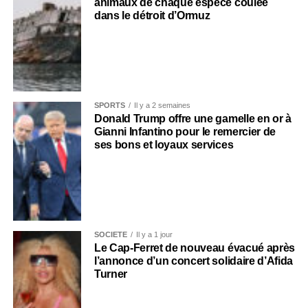
animaux de chaque espèce coulée
dans le détroit d’Ormuz
SPORTS
Il y a 2 semaines
Donald Trump offre une gamelle en or à
Gianni Infantino pour le remercier de
ses bons et loyaux services
SOCIÉTÉ
Il y a 1 jour
Le Cap-Ferret de nouveau évacué après
l’annonce d’un concert solidaire d’Afida
Turner