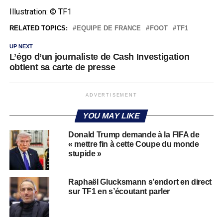
Illustration: © TF1
RELATED TOPICS:
EQUIPE DE FRANCE
FOOT
TF1
UP NEXT
L’égo d’un journaliste de Cash Investigation
obtient sa carte de presse
ADVERTISEMENT
YOU MAY LIKE
Donald Trump demande à la FIFA de
« mettre fin à cette Coupe du monde
stupide »
Raphaël Glucksmann s’endort en direct
sur TF1 en s’écoutant parler