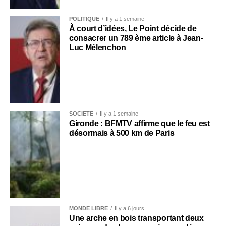
POLITIQUE
Il y a 1 semaine
À court d’idées, Le Point décide de
consacrer un 789 ème article à Jean-
Luc Mélenchon
SOCIÉTÉ
Il y a 1 semaine
Gironde : BFMTV affirme que le feu est
désormais à 500 km de Paris
MONDE LIBRE
Il y a 6 jours
Une arche en bois transportant deux