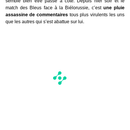
semble bien être passé à côté. Depuis hier soir et le
match des Bleus face à la Biélorussie, c’est
une pluie
assassine de commentaires
tous plus virulents les uns
que les autres qui s’est abattue sur lui.