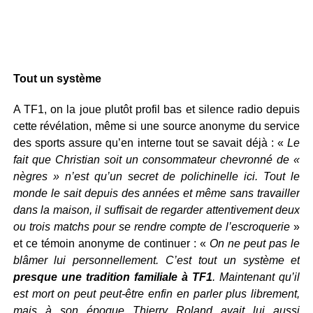
Tout un système
A TF1, on la joue plutôt profil bas et silence radio depuis
cette révélation, même si une source anonyme du service
des sports assure qu’en interne tout se savait déjà : «
Le
fait que Christian soit un consommateur chevronné de «
nègres » n’est qu’un secret de polichinelle ici. Tout le
monde le sait depuis des années et même sans travailler
dans la maison, il suffisait de regarder attentivement deux
ou trois matchs pour se rendre compte de l’escroquerie
»
et ce témoin anonyme de continuer : «
On ne peut pas le
blâmer lui personnellement. C’est tout un système et
presque une tradition familiale à TF1
. Maintenant qu’il
est mort on peut peut-être enfin en parler plus librement,
mais à son époque Thierry Roland avait lui aussi