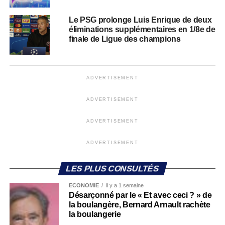
Le PSG prolonge Luis Enrique de deux
éliminations supplémentaires en 1/8e de
finale de Ligue des champions
ADVERTISEMENT
ADVERTISEMENT
ADVERTISEMENT
ADVERTISEMENT
LES PLUS CONSULTÉS
ECONOMIE
Il y a 1 semaine
Désarçonné par le « Et avec ceci ? » de
la boulangère, Bernard Arnault rachète
la boulangerie