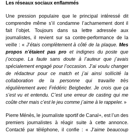
Les réseaux sociaux enflammés
Une pression populaire que le principal intéressé dit
comprendre même s’il condamne l’acharnement dont il
fait l’objet. Toujours dans sa lettre adressée aux
journalistes, il revient sur sa contre-performance de la
veille : «
J’étais complètement à côté de la plaque.
Mes
propos n’étaient pas pro
et indignes du poste que
j’occupe. La faute sans doute à l’auteur que j’avais
spécialement engagé pour l’occasion. J’ai voulu changer
de rédacteur pour ce match et j’ai ainsi sollicité la
collaboration de la personne qui travaille très
régulièrement avec Frédéric Beigbeder. Je crois que ça
s’est vu et entendu. C’est une erreur de casting qui me
coûte cher mais c’est le jeu comme j’aime à le rappeler.
»
Pierre Ménès, le journaliste sportif de Canal+, est l’un des
premiers journalistes à réagir suite à cette annonce.
Contacté par téléphone, il confie : «
J’aime beaucoup