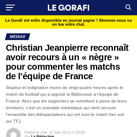
Le Gorafi est enfin disponible en journal papier !
Abonnez-vous ou
on tue votre chat.
MEDIAS
Christian Jeanpierre reconnaît
avoir recours à un « nègre »
pour commenter les matchs
de l’équipe de France
Stupeur et indignation moins de vingt-quatre heures après le
match de football qui a opposé la Biélorussie à l’équipe de
France. Alors que les supporters se remettent à peine de leurs
émotions, c’est un scandale médiatique qui vient secouer
l’ensemble des téléspectateurs qui ont suivi le match hier soir
sur TF1.
Publié le
mar
11 Sep 2013 à 15h30
Par
La Rédaction