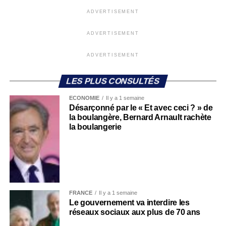
ADVERTISEMENT
ADVERTISEMENT
ADVERTISEMENT
LES PLUS CONSULTÉS
ECONOMIE
Il y a 1 semaine
Désarçonné par le « Et avec ceci ? » de
la boulangère, Bernard Arnault rachète
la boulangerie
FRANCE
Il y a 1 semaine
Le gouvernement va interdire les
réseaux sociaux aux plus de 70 ans