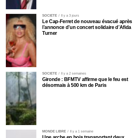
SOCIÉTÉ
Il y a 3 jours
Le Cap-Ferret de nouveau évacué après
l’annonce d’un concert solidaire d’Afida
Turner
SOCIÉTÉ
Il y a 2 semaines
Gironde : BFMTV affirme que le feu est
désormais à 500 km de Paris
MONDE LIBRE
Il y a 1 semaine
Une arche en bois transportant deux