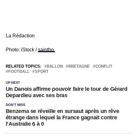
La Rédaction
Photo: iStock /
saintho
RELATED TOPICS:
BALLON
BRETAGNE
CONFLIT
FOOTBALL
SPORT
UP NEXT
Un Danois affirme pouvoir faire le tour de Gérard
Depardieu avec ses bras
DON'T MISS
Benzema se réveille en sursaut après un rêve
étrange dans lequel la France gagnait contre
l’Australie 6 à 0