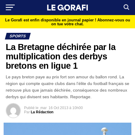
Le Gorafi est enfin disponible en journal papier !
Abonnez-vous ou
on tue votre chat.
SPORTS
La Bretagne déchirée par la
multiplication des derbys
bretons en ligue 1
Le pays breton paye au prix fort son amour du ballon rond. La
région qui compte quatre clubs dans l’élite du football français se
retrouve plus que jamais déchirée, conséquence des nombreux
derbys qui divisent ses habitants. Reportage.
Publié le
mar
16 Oct 2013 à 10h00
Par
La Rédaction