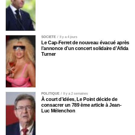
SOCIÉTÉ
Il y a 4 jours
Le Cap-Ferret de nouveau évacué après
l’annonce d’un concert solidaire d’Afida
Turner
POLITIQUE
Il y a 2 semaines
À court d’idées, Le Point décide de
consacrer un 789 ème article à Jean-
Luc Mélenchon