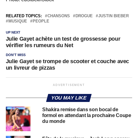
RELATED TOPICS:
CHANSONS
DROGUE
JUSTIN BIEBER
MUSIQUE
PEOPLE
UP NEXT
Julie Gayet achète un test de grossesse pour
vérifier les rumeurs du Net
DON'T MISS
Julie Gayet se trompe de scooter et couche avec
un livreur de pizzas
ADVERTISEMENT
YOU MAY LIKE
Shakira remise dans son bocal de
formol en attendant la prochaine Coupe
du monde