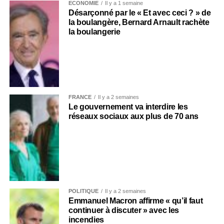
ECONOMIE
Il y a 1 semaine
Désarçonné par le « Et avec ceci ? » de
la boulangère, Bernard Arnault rachète
la boulangerie
FRANCE
Il y a 2 semaines
Le gouvernement va interdire les
réseaux sociaux aux plus de 70 ans
POLITIQUE
Il y a 2 semaines
Emmanuel Macron affirme « qu’il faut
continuer à discuter » avec les
incendies