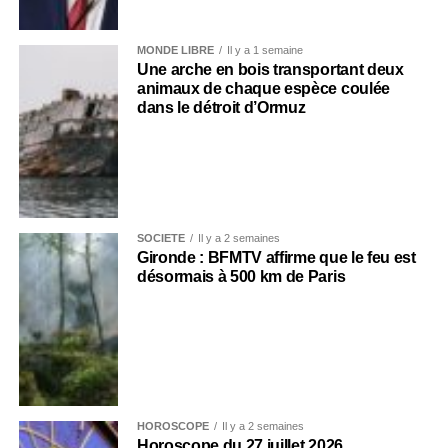
MONDE LIBRE
Il y a 1 semaine
Une arche en bois transportant deux
animaux de chaque espèce coulée
dans le détroit d’Ormuz
SOCIÉTÉ
Il y a 2 semaines
Gironde : BFMTV affirme que le feu est
désormais à 500 km de Paris
HOROSCOPE
Il y a 2 semaines
Horoscope du 27 juillet 2026