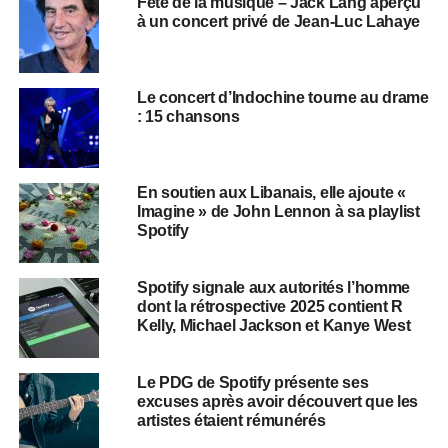
Fête de la musique – Jack Lang aperçu
à un concert privé de Jean-Luc Lahaye
Le concert d’Indochine tourne au drame
: 15 chansons
​​En soutien aux Libanais, elle ajoute «
Imagine » de John Lennon à sa playlist
Spotify
Spotify signale aux autorités l’homme
dont la rétrospective 2025 contient R
Kelly, Michael Jackson et Kanye West
Le PDG de Spotify présente ses
excuses après avoir découvert que les
artistes étaient rémunérés