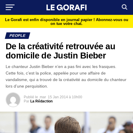
Le Gorafi est enfin disponible en journal papier !
Abonnez-vous ou
on tue votre chat.
PEOPLE
De la créativité retrouvée au
domicile de Justin Bieber
Le chanteur Justin Bieber n’en a pas fini avec les frasques.
Cette fois, c’est la police, appelée pour une affaire de
vandalisme, qui a trouvé de la créativité au domicile du chanteur
lors d’une perquisition.
Publié le
mar
15 Jan 2014 à 10h00
Par
La Rédaction