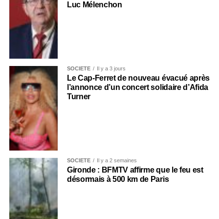
Luc Mélenchon
SOCIÉTÉ
Il y a 3 jours
Le Cap-Ferret de nouveau évacué après
l’annonce d’un concert solidaire d’Afida
Turner
SOCIÉTÉ
Il y a 2 semaines
Gironde : BFMTV affirme que le feu est
désormais à 500 km de Paris