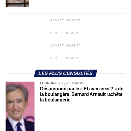
ADVERTISEMENT
ADVERTISEMENT
ADVERTISEMENT
ADVERTISEMENT
LES PLUS CONSULTÉS
ECONOMIE
Il y a 1 semaine
Désarçonné par le « Et avec ceci ? » de
la boulangère, Bernard Arnault rachète
la boulangerie