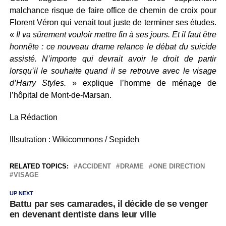
malchance risque de faire office de chemin de croix pour
Florent Véron qui venait tout juste de terminer ses études.
«
Il va sûrement vouloir mettre fin à ses jours. Et il faut être
honnête : ce nouveau drame relance le débat du suicide
assisté. N’importe qui devrait avoir le droit de partir
lorsqu’il le souhaite quand il se retrouve avec le visage
d’Harry Styles.
» explique l’homme de ménage de
l’hôpital de Mont-de-Marsan.
La Rédaction
Illsutration : Wikicommons / Sepideh
RELATED TOPICS:
ACCIDENT
DRAME
ONE DIRECTION
VISAGE
UP NEXT
Battu par ses camarades, il décide de se venger
en devenant dentiste dans leur ville