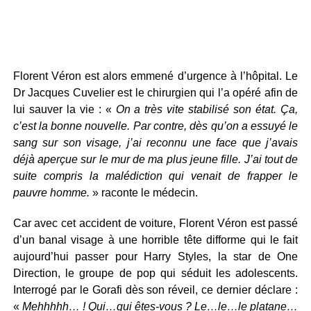
Florent Véron est alors emmené d’urgence à l’hôpital. Le
Dr Jacques Cuvelier est le chirurgien qui l’a opéré afin de
lui sauver la vie : «
On a très vite stabilisé son état. Ça,
c’est la bonne nouvelle. Par contre, dès qu’on a essuyé le
sang sur son visage, j’ai reconnu une face que j’avais
déjà aperçue sur le mur de ma plus jeune fille. J’ai tout de
suite compris la malédiction qui venait de frapper le
pauvre homme.
» raconte le médecin.
Car avec cet accident de voiture, Florent Véron est passé
d’un banal visage à une horrible tête difforme qui le fait
aujourd’hui passer pour Harry Styles, la star de One
Direction, le groupe de pop qui séduit les adolescents.
Interrogé par le Gorafi dès son réveil, ce dernier déclare :
«
Mehhhhh… ! Qui…qui êtes-vous ? Le…le…le platane…