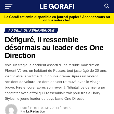
Le Gorafi est enfin disponible en journal papier !
Abonnez-vous ou
on tue votre chat.
AU DELÀ DU PÉRIPHÉRIQUE
Défiguré, il ressemble
désormais au leader des One
Direction
Voici un tragique accident assorti d’une terrible malédiction.
Florent Véron, un habitant de Pessac, tout juste âgé de 20 ans,
vient d’être la victime d’un double drame. Après un violent
accident de voiture, ce dernier s’est retrouvé avec le visage
broyé. Pire encore, après son réveil à l’hôpital, ce dernier a pu
constater avec effroi qu’il ressemblait trait pour trait à Harry
Styles, le jeune leader du boys band One Direction.
Publié le
mar
02 May 2014 à 10h00
Par
La Rédaction