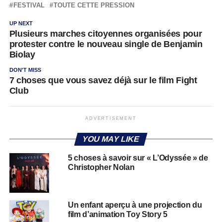
FESTIVAL
TOUTE CETTE PRESSION
UP NEXT
Plusieurs marches citoyennes organisées pour
protester contre le nouveau single de Benjamin
Biolay
DON'T MISS
7 choses que vous savez déjà sur le film Fight
Club
ADVERTISEMENT
YOU MAY LIKE
5 choses à savoir sur « L’Odyssée » de
Christopher Nolan
Un enfant aperçu à une projection du
film d’animation Toy Story 5