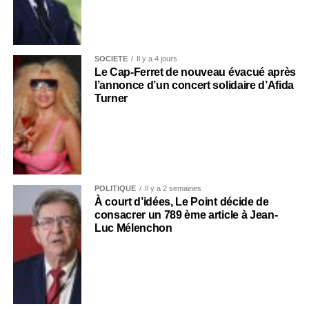
SOCIÉTÉ
Il y a 4 jours
Le Cap-Ferret de nouveau évacué après
l’annonce d’un concert solidaire d’Afida
Turner
POLITIQUE
Il y a 2 semaines
À court d’idées, Le Point décide de
consacrer un 789 ème article à Jean-
Luc Mélenchon