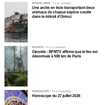
MONDE LIBRE
Il y a 1 semaine
Une arche en bois transportant deux
animaux de chaque espèce coulée
dans le détroit d’Ormuz
SOCIÉTÉ
Il y a 2 semaines
Gironde : BFMTV affirme que le feu est
désormais à 500 km de Paris
HOROSCOPE
Il y a 2 semaines
Horoscope du 27 juillet 2026