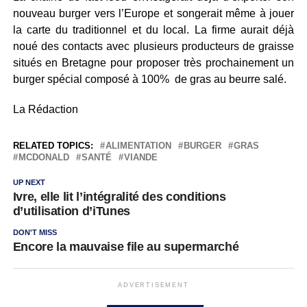
nouveau burger vers l’Europe et songerait même à jouer
la carte du traditionnel et du local. La firme aurait déjà
noué des contacts avec plusieurs producteurs de graisse
situés en Bretagne pour proposer très prochainement un
burger spécial composé à 100% de gras au beurre salé.
La Rédaction
RELATED TOPICS:
ALIMENTATION
BURGER
GRAS
MCDONALD
SANTÉ
VIANDE
UP NEXT
Ivre, elle lit l’intégralité des conditions
d’utilisation d’iTunes
DON'T MISS
Encore la mauvaise file au supermarché
ADVERTISEMENT