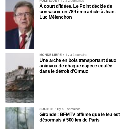
POLITIQUE
Il y a 2 semaines
À court d’idées, Le Point décide de
consacrer un 789 ème article à Jean-
Luc Mélenchon
MONDE LIBRE
Il y a 1 semaine
Une arche en bois transportant deux
animaux de chaque espèce coulée
dans le détroit d’Ormuz
SOCIÉTÉ
Il y a 2 semaines
Gironde : BFMTV affirme que le feu est
désormais à 500 km de Paris