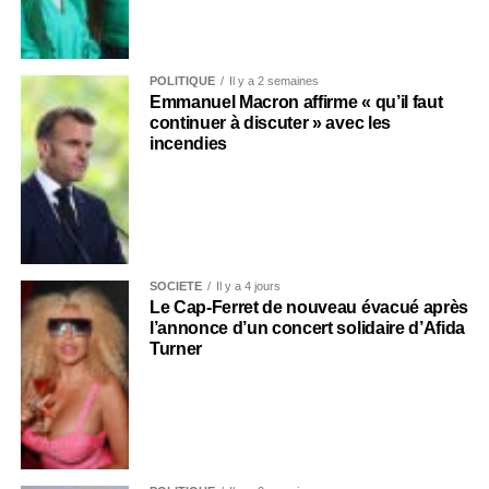
POLITIQUE
Il y a 2 semaines
Emmanuel Macron affirme « qu’il faut
continuer à discuter » avec les
incendies
SOCIÉTÉ
Il y a 4 jours
Le Cap-Ferret de nouveau évacué après
l’annonce d’un concert solidaire d’Afida
Turner