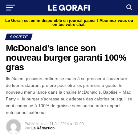
Le Gorafi est enfin disponible en journal papier !
Abonnez-vous ou
on tue votre chat.
SOCIÉTÉ
McDonald’s lance son
nouveau burger garanti 100%
gras
Ils étaient plusieurs milliers ce matin à se presser à l’ouverture
de leur restaurant préféré pour être les premiers à goûter le
nouveau menu lancé dans la chaîne McDonald’s. Baptisé « Mac
Fatty », le burger s’adresse aux adeptes des calories puisqu’il se
veut composé à 100% de graisse sans aucun autre apport
nutritionnel extérieur.
Publié le
mar
11 Jul 2014 à 10h00
Par
La Rédaction