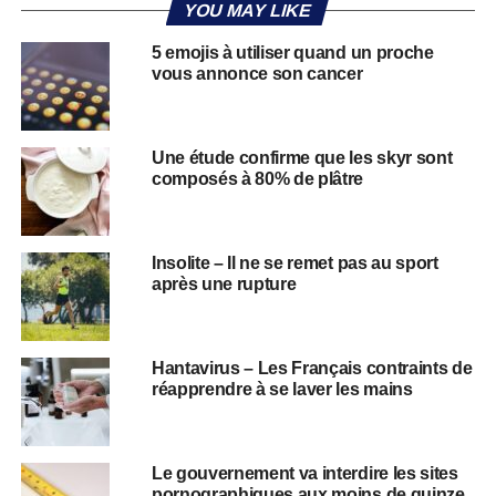
YOU MAY LIKE
5 emojis à utiliser quand un proche
vous annonce son cancer
Une étude confirme que les skyr sont
composés à 80% de plâtre
Insolite – Il ne se remet pas au sport
après une rupture
Hantavirus – Les Français contraints de
réapprendre à se laver les mains
​​Le gouvernement va interdire les sites
pornographiques aux moins de quinze