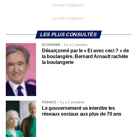
ADVERTISEMENT
ADVERTISEMENT
LES PLUS CONSULTÉS
ECONOMIE
Il y a 1 semaine
Désarçonné par le « Et avec ceci ? » de
la boulangère, Bernard Arnault rachète
la boulangerie
FRANCE
Il y a 2 semaines
Le gouvernement va interdire les
réseaux sociaux aux plus de 70 ans