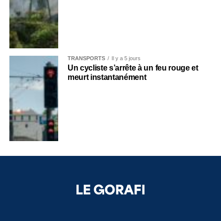
TRANSPORTS
Il y a 5 jours
Un cycliste s’arrête à un feu rouge et
meurt instantanément