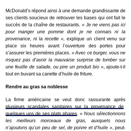
McDonald’s répond ainsi à une demande grandissante de
ses clients soucieux de retrouver les bases qui ont fait le
succès de la chaîne de restaurants.
« Je ne viens pas ici
pour manger une pomme dont je ne connais ni la
provenance, ni la recette »,
explique un client venu sur
place six heures avant l’ouverture des portes pour
s’assurer les premières places.
« Avec ce burger, vous ne
risquez pas d’avoir la mauvaise surprise de tomber sur
une feuille de salade, ou pire un produit bio »
, ajoute-t-il
tout en buvant sa canette d’huile de friture.
Rendre au gras sa noblesse
La firme américaine se veut donc rassurante après
plusieurs scandales sanitaires sur la provenance de
quelques uns de ses plats phares
.
« Nous sélectionnons
les meilleurs morceaux de gras, auxquels nous
n’ajoutons qu’un peu de sel, de poivre et d’huile »
, peut-