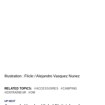
Illustration : Flickr / Alejandro Vasquez Nunez
RELATED TOPICS:
ACCESSOIRES
CAMPING
ENTRAÎNEUR
OM
UP NEXT