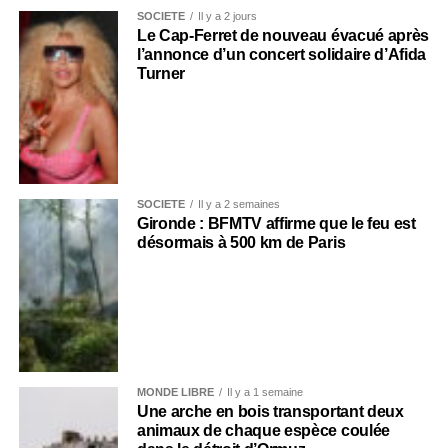
SOCIÉTÉ
Il y a 2 jours
Le Cap-Ferret de nouveau évacué après
l’annonce d’un concert solidaire d’Afida
Turner
SOCIÉTÉ
Il y a 2 semaines
Gironde : BFMTV affirme que le feu est
désormais à 500 km de Paris
MONDE LIBRE
Il y a 1 semaine
Une arche en bois transportant deux
animaux de chaque espèce coulée