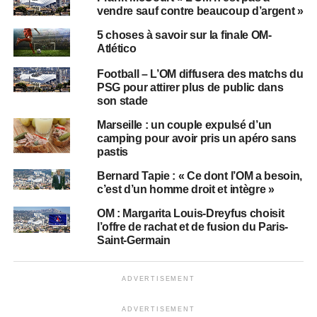
vendre sauf contre beaucoup d’argent »
5 choses à savoir sur la finale OM-
Atlético
Football – L’OM diffusera des matchs du
PSG pour attirer plus de public dans
son stade
Marseille : un couple expulsé d’un
camping pour avoir pris un apéro sans
pastis
Bernard Tapie : « Ce dont l’OM a besoin,
c’est d’un homme droit et intègre »
OM : Margarita Louis-Dreyfus choisit
l’offre de rachat et de fusion du Paris-
Saint-Germain
ADVERTISEMENT
ADVERTISEMENT