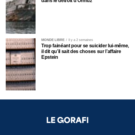
dans le détroit d’Ormuz
MONDE LIBRE
Il y a 2 semaines
Trop fainéant pour se suicider lui-même,
il dit qu’il sait des choses sur l’affaire
Epstein