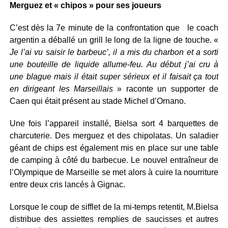
Merguez et « chipos » pour ses joueurs
C’est dès la 7e minute de la confrontation que
le coach
argentin a déballé un grill le long de la ligne de touche. «
Je l’ai vu saisir le barbeuc’, il a mis du charbon et a sorti
une bouteille de liquide allume-feu. Au début j’ai cru à
une blague mais il était super sérieux et il faisait ça tout
en dirigeant les Marseillais
» raconte un supporter de
Caen qui était présent au stade Michel d’Ornano.
Une fois l’appareil installé, Bielsa sort 4 barquettes de
charcuterie. Des merguez et des chipolatas. Un saladier
géant de chips est également mis en place sur une table
de camping à côté du barbecue. Le nouvel entraîneur de
l’Olympique de Marseille se met alors à cuire la nourriture
entre deux cris lancés à Gignac.
Lorsque le coup de sifflet de la mi-temps retentit, M.Bielsa
distribue des assiettes remplies de saucisses et autres