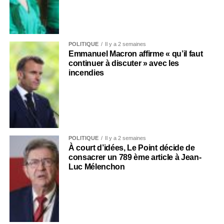
POLITIQUE
Il y a 2 semaines
Emmanuel Macron affirme « qu’il faut
continuer à discuter » avec les
incendies
POLITIQUE
Il y a 2 semaines
À court d’idées, Le Point décide de
consacrer un 789 ème article à Jean-
Luc Mélenchon