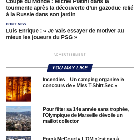
Coupe du Monde : Michel Platini dans la
tourmente après la découverte d’un gazoduc relié
à la Russie dans son jardin
DON'T MISS
Luis Enrique : « Je vais essayer de motiver au
mieux les joueurs du PSG »
ADVERTISEMENT
YOU MAY LIKE
Incendies – Un camping organise le
concours de « Miss T-Shirt Sec »
Pour fêter sa 14e année sans trophée,
l’Olympique de Marseille dévoile un
maillot collector
Frank McCourt « L’OM n’est pas à