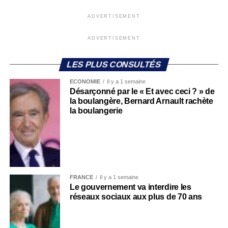
ADVERTISEMENT
ADVERTISEMENT
LES PLUS CONSULTÉS
ECONOMIE
Il y a 1 semaine
Désarçonné par le « Et avec ceci ? » de
la boulangère, Bernard Arnault rachète
la boulangerie
FRANCE
Il y a 1 semaine
Le gouvernement va interdire les
réseaux sociaux aux plus de 70 ans