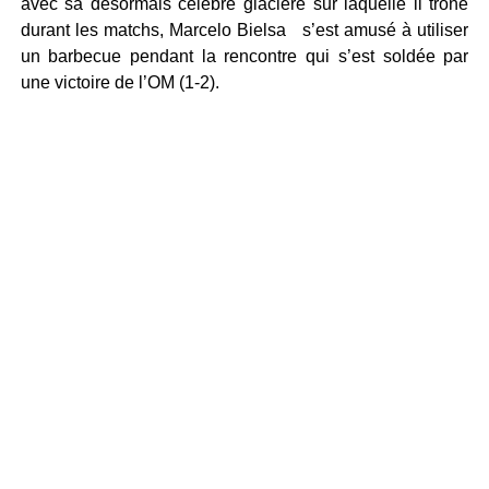
avec sa désormais célèbre glacière sur laquelle il trône
durant les matchs, Marcelo Bielsa
s’est amusé à utiliser
un barbecue pendant la rencontre qui s’est soldée par
une victoire de l’OM (1-2).