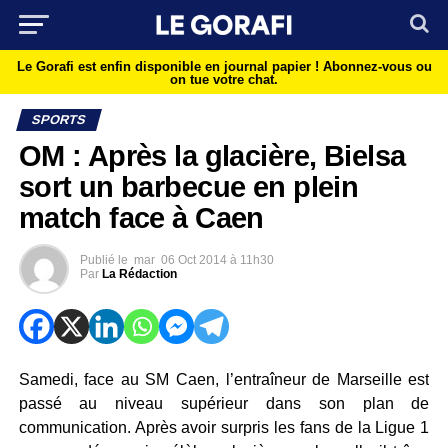
Le Gorafi est enfin disponible en journal papier !
Abonnez-vous ou
on tue votre chat.
SPORTS
OM : Après la glacière, Bielsa
sort un barbecue en plein
match face à Caen
Publié le
mar
06 Oct 2014 à 11h30
Par
La Rédaction
Samedi, face au SM Caen, l’entraîneur de Marseille est
passé au niveau supérieur dans son plan de
communication. Après avoir surpris les fans de la Ligue 1