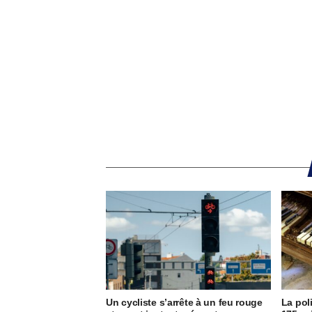
Un cycliste s’arrête à un feu rouge
La pol