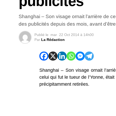
publicités
Shanghai – Son visage ornait l’arrière de cer
des publicités depuis des mois, avant d’être
Publié le
mar
22 Oct 2014 à 14h00
Par
La Rédaction
Shanghai – Son visage ornait l’arri
celui qui fut le tueur de l’Yonne, étai
précipitamment retirées.