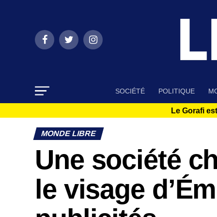
SOCIÉTÉ
POLITIQUE
MO
Le Gorafi est
MONDE LIBRE
Une société chi
le visage d’Ém