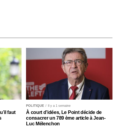
POLITIQUE
Il y a 1 semaine
il faut
À court d’idées, Le Point décide de
s
consacrer un 789 ème article à Jean-
Luc Mélenchon