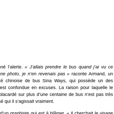
né l’alerte.
« J’allais prendre le bus quand j’ai vu ce
 une photo, je n’en revenais pas »
raconte Armand, un
iété chinoise de bus Sina Ways, qui possède un des
’est confondue en excuses. La raison pour laquelle le
placardé sur plus d’une centaine de bus n’est pas très
é qui il s’agissait vraiment.
d’un graphiste qui est à blâmer. « Il cherchait le visage