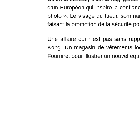
d’un Européen qui inspire la confian
photo ». Le visage du tueur, somma
faisant la promotion de la sécurité p
Une affaire qui n’est pas sans rapp
Kong. Un magasin de vêtements loca
Fourniret pour illustrer un nouvel éq