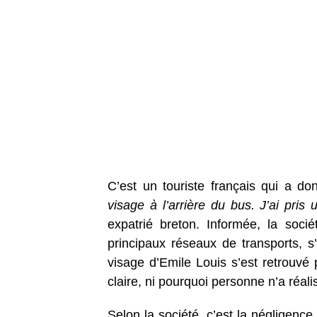
C’est un touriste français qui a don
visage à l’arrière du bus. J’ai pris
expatrié breton. Informée, la soc
principaux réseaux de transports, s
visage d’Emile Louis s’est retrouvé 
claire, ni pourquoi personne n’a réalis
Selon la société, c’est la négligence 