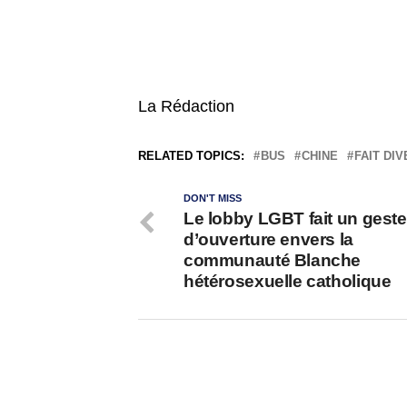
La Rédaction
RELATED TOPICS:
BUS
CHINE
FAIT DI
DON'T MISS
Le lobby LGBT fait un geste
d’ouverture envers la
communauté Blanche
hétérosexuelle catholique