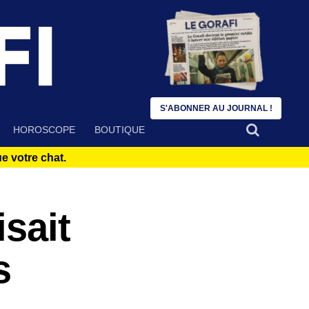
S'ABONNER AU JOURNAL !
HOROSCOPE
BOUTIQUE
 votre chat.
isait
s