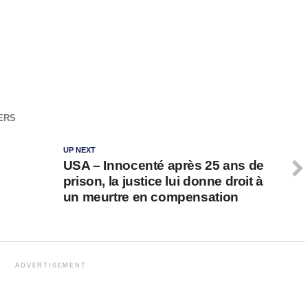
VERS
UP NEXT
USA – Innocenté après 25 ans de
prison, la justice lui donne droit à
un meurtre en compensation
ADVERTISEMENT