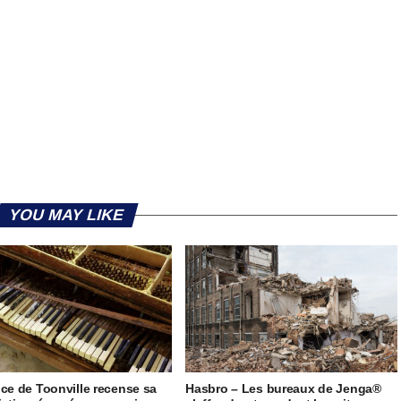
YOU MAY LIKE
ice de Toonville recense sa
Hasbro – Les bureaux de Jenga®