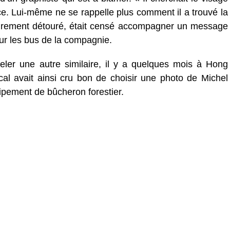
ce. Lui-même ne se rappelle plus comment il a trouvé la
irement détouré, était censé accompagner un message
our les bus de la compagnie.
eler une autre similaire, il y a quelques mois à Hong
l avait ainsi cru bon de choisir une photo de Michel
uipement de bûcheron forestier.