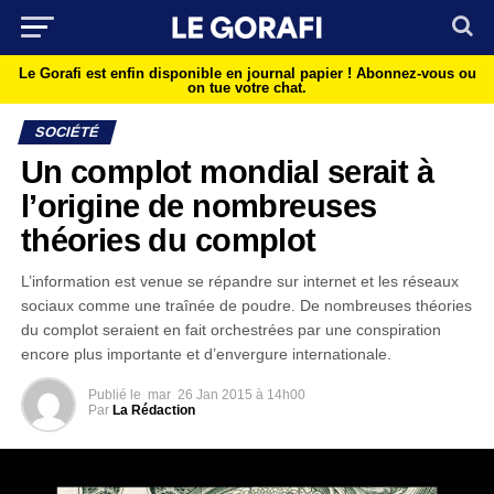
Le Gorafi est enfin disponible en journal papier !
Abonnez-vous ou
on tue votre chat.
SOCIÉTÉ
Un complot mondial serait à
l’origine de nombreuses
théories du complot
L’information est venue se répandre sur internet et les réseaux
sociaux comme une traînée de poudre. De nombreuses théories
du complot seraient en fait orchestrées par une conspiration
encore plus importante et d’envergure internationale.
Publié le
mar
26 Jan 2015 à 14h00
Par
La Rédaction