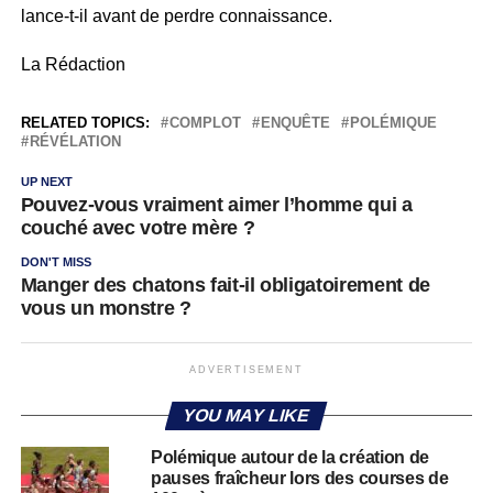
lance-t-il avant de perdre connaissance.
La Rédaction
RELATED TOPICS:
COMPLOT
ENQUÊTE
POLÉMIQUE
RÉVÉLATION
UP NEXT
Pouvez-vous vraiment aimer l’homme qui a
couché avec votre mère ?
DON'T MISS
Manger des chatons fait-il obligatoirement de
vous un monstre ?
ADVERTISEMENT
YOU MAY LIKE
Polémique autour de la création de
pauses fraîcheur lors des courses de