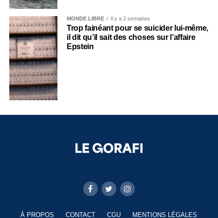
MONDE LIBRE
Il y a 2 semaines
Trop fainéant pour se suicider lui-même,
il dit qu’il sait des choses sur l’affaire
Epstein
À PROPOS
CONTACT
CGU
MENTIONS LÉGALES