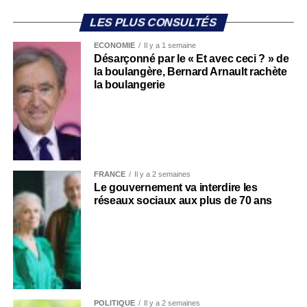
LES PLUS CONSULTÉS
ECONOMIE
Il y a 1 semaine
Désarçonné par le « Et avec ceci ? » de
la boulangère, Bernard Arnault rachète
la boulangerie
FRANCE
Il y a 2 semaines
Le gouvernement va interdire les
réseaux sociaux aux plus de 70 ans
POLITIQUE
Il y a 2 semaines