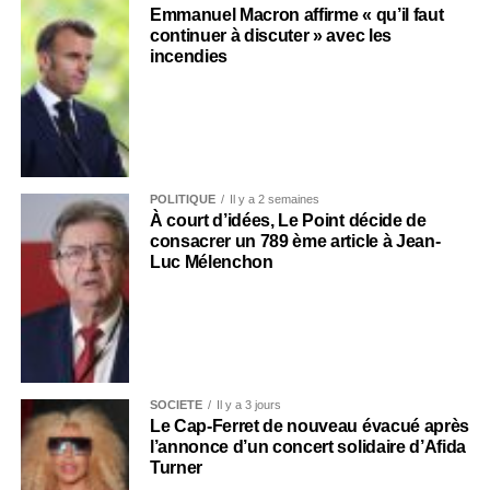
Emmanuel Macron affirme « qu’il faut
continuer à discuter » avec les
incendies
POLITIQUE
Il y a 2 semaines
À court d’idées, Le Point décide de
consacrer un 789 ème article à Jean-
Luc Mélenchon
SOCIÉTÉ
Il y a 3 jours
Le Cap-Ferret de nouveau évacué après
l’annonce d’un concert solidaire d’Afida
Turner