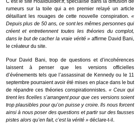
C’est le site Hoaxbuilder.fr, spécialisé dans la diffusion de
rumeurs sur la toile qui a en premier relayé un article
détaillant les rouages de cette nouvelle conspiration.
«
Depuis plus de 50 ans, ce sont les mêmes personnes qui
créent et entretiennent toutes les théories du complot,
dans le but de cacher la vraie vérité »
affirme David Bani,
le créateur du site.
Pour David Bani, trop de questions et d’incohérences
laissent à penser que les versions officielles
d’événements tels que l’assassinat de Kennedy ou le 11
septembre pourraient avoir été mises en place dans le but
de répandre ces théories conspirationnistes.
« Ceux qui
tirent les ficelles s’arrangent pour que ces versions soient
trop plausibles pour qu’on puisse y croire. Ils nous forcent
ainsi à nous poser des questions et partir sur des fausses
pistes alors qu’en fait, c’est la vérité »
déclare-t-il.