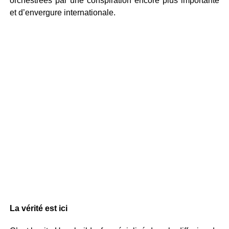
orchestrées par une conspiration encore plus importante
et d’envergure internationale.
La vérité est ici