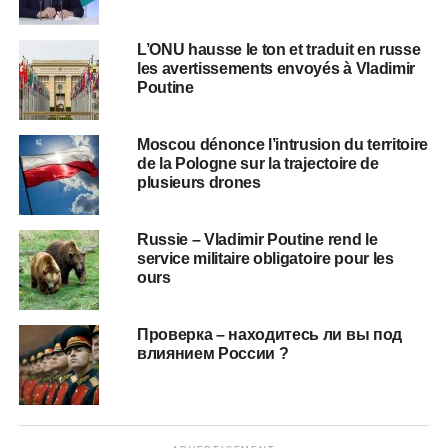
L’ONU hausse le ton et traduit en russe
les avertissements envoyés à Vladimir
Poutine
Moscou dénonce l’intrusion du territoire
de la Pologne sur la trajectoire de
plusieurs drones
Russie – Vladimir Poutine rend le
service militaire obligatoire pour les
ours
Проверка – находитесь ли вы под
влиянием России ?