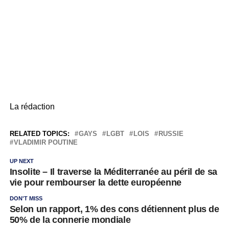
La rédaction
RELATED TOPICS:
GAYS
LGBT
LOIS
RUSSIE
VLADIMIR POUTINE
UP NEXT
Insolite – Il traverse la Méditerranée au péril de sa
vie pour rembourser la dette européenne
DON'T MISS
Selon un rapport, 1% des cons détiennent plus de
50% de la connerie mondiale