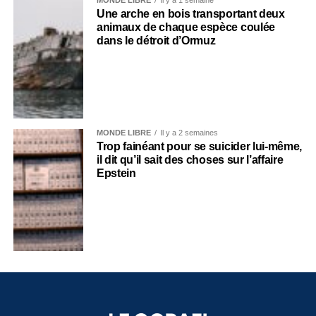
MONDE LIBRE
Il y a 1 semaine
Une arche en bois transportant deux
animaux de chaque espèce coulée
dans le détroit d’Ormuz
MONDE LIBRE
Il y a 2 semaines
Trop fainéant pour se suicider lui-même,
il dit qu’il sait des choses sur l’affaire
Epstein