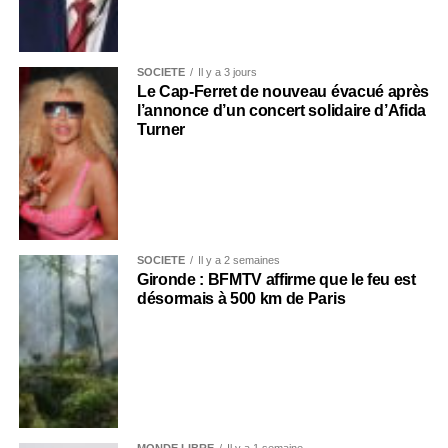
SOCIÉTÉ
Il y a 3 jours
Le Cap-Ferret de nouveau évacué après
l’annonce d’un concert solidaire d’Afida
Turner
SOCIÉTÉ
Il y a 2 semaines
Gironde : BFMTV affirme que le feu est
désormais à 500 km de Paris