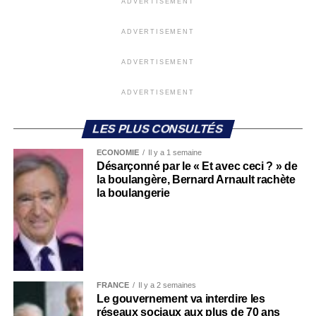
ADVERTISEMENT
ADVERTISEMENT
ADVERTISEMENT
ADVERTISEMENT
LES PLUS CONSULTÉS
ECONOMIE
Il y a 1 semaine
Désarçonné par le « Et avec ceci ? » de
la boulangère, Bernard Arnault rachète
la boulangerie
FRANCE
Il y a 2 semaines
Le gouvernement va interdire les
réseaux sociaux aux plus de 70 ans